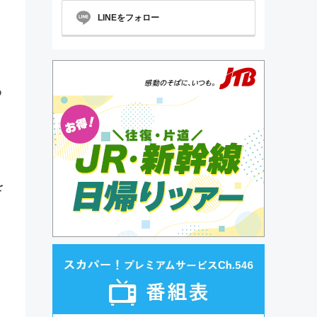
LINEをフォロー
わ
を