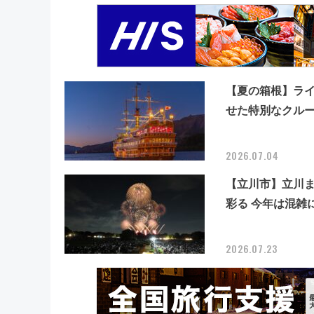
【夏の箱根】ラ
せた特別なクル
2026.07.04
【立川市】立川ま
彩る 今年は混雑
2026.07.23