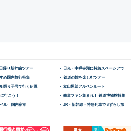
】日帰り新幹線ツアー
日光・中禅寺湖に特急スペーシアで
すめ国内旅行特集
鉄道の旅を楽しむツアー
ル踊り子号で行く伊豆
立山黒部アルペンルート
陸に行こう！
鉄道ファン集まれ！ 鉄道博物館特集
ベル 国内宿泊
JR・新幹線・特急列車で #ずらし旅