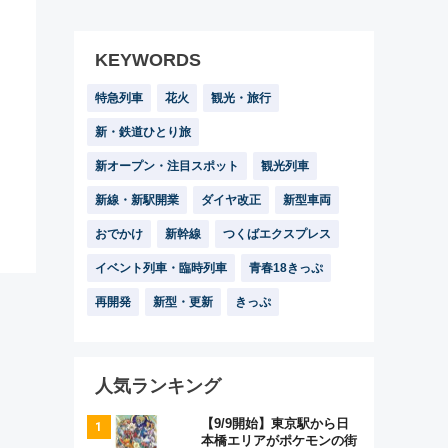
KEYWORDS
特急列車
花火
観光・旅行
新・鉄道ひとり旅
新オープン・注目スポット
観光列車
新線・新駅開業
ダイヤ改正
新型車両
おでかけ
新幹線
つくばエクスプレス
イベント列車・臨時列車
青春18きっぷ
再開発
新型・更新
きっぷ
人気ランキング
【9/9開始】東京駅から日
本橋エリアがポケモンの街