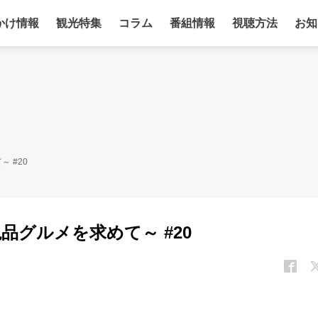
かけ情報
観光特集
コラム
番組情報
視聴方法
お知
 #20
品グルメを求めて～ #20