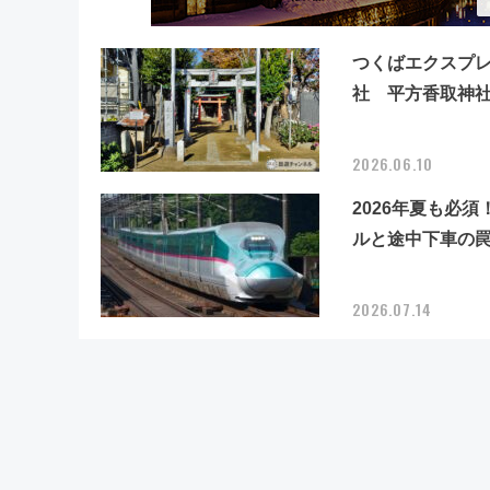
つくばエクスプレ
社 平方香取神
2026.06.10
2026年夏も必
ルと途中下車の
2026.07.14