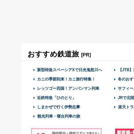
おすすめ鉄道旅
[PR]
新型特急スペーシアXで日光鬼怒川へ
【JTB
カニの季節到来！カニ旅行特集！
冬のおす
レッツゴー四国！アンパンマン列車
サフィー
近鉄特急「ひのとり」
JRで北
しまかぜで行く伊勢志摩
楽天トラ
観光列車・寝台列車の旅