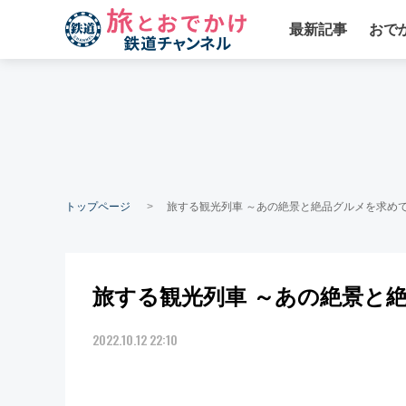
最新記事
おで
トップページ
旅する観光列車 ～あの絶景と絶品グルメを求めて～
旅する観光列車 ～あの絶景と絶
2022.10.12 22:10