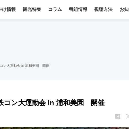
かけ情報
観光特集
コラム
番組情報
視聴方法
お知
 鉄コン大運動会 in 浦和美園 開催
s 鉄コン大運動会 in 浦和美園 開催