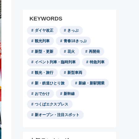
KEYWORDS
ダイヤ改正
きっぷ
観光列車
青春18きっぷ
新型・更新
花火
再開発
イベント列車・臨時列車
特急列車
観光・旅行
新型車両
新・鉄道ひとり旅
新線・新駅開業
おでかけ
新幹線
つくばエクスプレス
新オープン・注目スポット