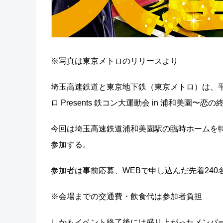
※写真は東京メトロのリリースより
埼玉高速鉄道と東京地下鉄（東京メトロ）は、平成
ロ Presents 鉄コン大運動会 in 浦和美園
今回は埼玉高速鉄道浦和美園駅の臨時ホームを
参加する。
参加者は事前応募、WEBで申し込んだ先着240
※会場までの交通費・飲食代は参加者負担
しかもイベント終了後には盛り上がったメンバ