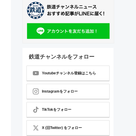
鉄道チャンネルをフォロー
Youtubeチャンネル登録はこちら
Instagramをフォロー
TikTokをフォロー
X (旧Twitter) をフォロー