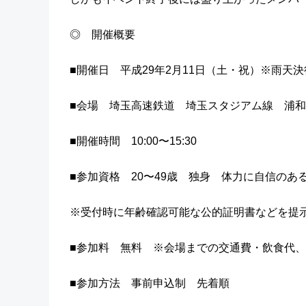
◎ 開催概要
■開催日 平成29年2月11日（土・祝）※雨
■会場 埼玉高速鉄道 埼玉スタジアム線 浦
■開催時間 10:00〜15:30
■参加資格 20〜49歳 独身 体力に自信のあ
※受付時に年齢確認可能な公的証明書などを提
■参加料 無料 ※会場までの交通費・飲食代、
■参加方法 事前申込制 先着順