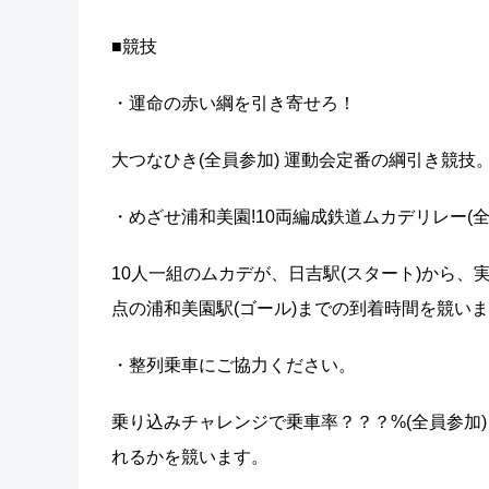
■競技
・運命の赤い綱を引き寄せろ！
大つなひき(全員参加) 運動会定番の綱引き競
・めざせ浦和美園!10両編成鉄道ムカデリレー(全
10人一組のムカデが、日吉駅(スタート)から
点の浦和美園駅(ゴール)までの到着時間を競い
・整列乗車にご協力ください。
乗り込みチャレンジで乗車率？？？%(全員参加
れるかを競います。