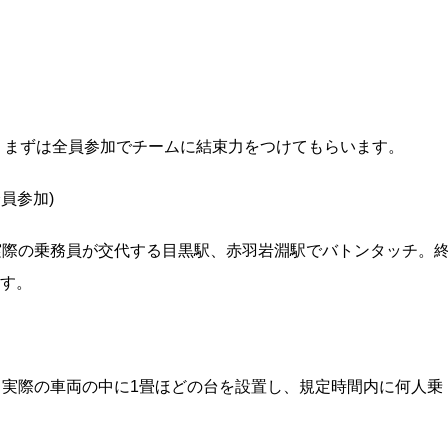
技。まずは全員参加でチームに結束力をつけてもらいます。
員参加)
、実際の乗務員が交代する目黒駅、赤羽岩淵駅でバトンタッチ。
ます。
) 実際の車両の中に1畳ほどの台を設置し、規定時間内に何人乗