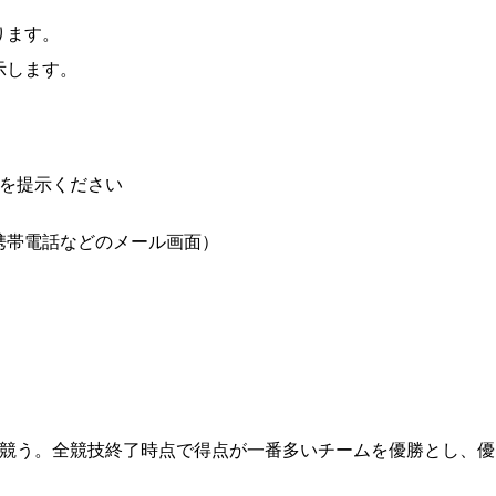
ります。
示します。
点を提示ください
携帯電話などのメール画面）
を競う。全競技終了時点で得点が一番多いチームを優勝とし、優