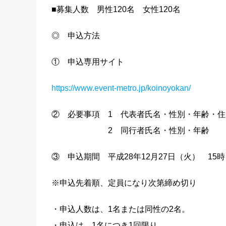
■募集人数 男性120名 女性120名
◎ 申込方法
① 申込専用サイト
https://www.event-metro.jp/koinoyokan/
② 必要事項 1 代表者氏名・性別・年齢・
2 同行者氏名・性別・年齢
③ 申込期間 平成28年12月27日（火） 15時
※申込先着順、定員になり次第締め切り
・申込人数は、1名または同性の2名。
・申込は、1名につき1回限り。