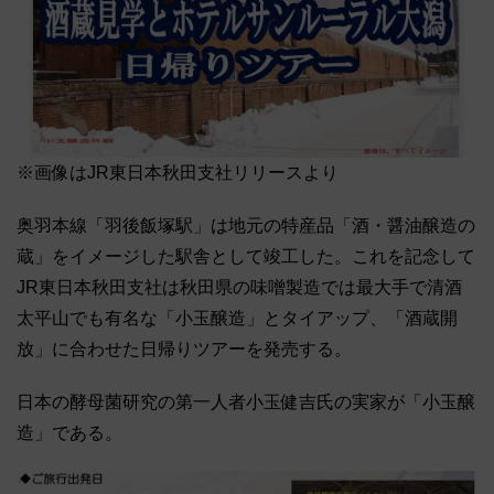
※画像はJR東日本秋田支社リリースより
奥羽本線「羽後飯塚駅」は地元の特産品「酒・醤油醸造の
蔵」をイメージした駅舎として竣工した。これを記念して
JR東日本秋田支社は秋田県の味噌製造では最大手で清酒
太平山でも有名な「小玉醸造」とタイアップ、「酒蔵開
放」に合わせた日帰りツアーを発売する。
日本の酵母菌研究の第一人者小玉健吉氏の実家が「小玉醸
造」である。