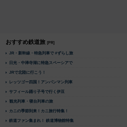
おすすめ鉄道旅
[PR]
JR・新幹線・特急列車で #ずらし旅
日光・中禅寺湖に特急スペーシアで
JRで北陸に行こう！
レッツゴー四国！アンパンマン列車
サフィール踊り子号で行く伊豆
観光列車・寝台列車の旅
カニの季節到来！カニ旅行特集！
鉄道ファン集まれ！ 鉄道博物館特集