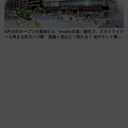
9月10日オープンの直結ビル「ekubo京成」誕生で、スカイライナ
ーも停まる巨大ハブ駅・新鎌ヶ谷はどう変わる？ 全テナント情報
も公開！