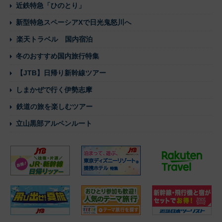
近鉄特急「ひのとり」
新型特急スペーシアXで日光鬼怒川へ
楽天トラベル 国内宿泊
冬のおすすめ国内旅行特集
【JTB】日帰り新幹線ツアー
しまかぜで行く伊勢志摩
鉄道の旅を楽しむツアー
立山黒部アルペンルート