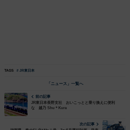
TAGS
# JR東日本
「ニュース」一覧へ
前の記事
JR東日本長野支社 おいこっとと乗り換えに便利
な 越乃 Shu＊Kura
次の記事