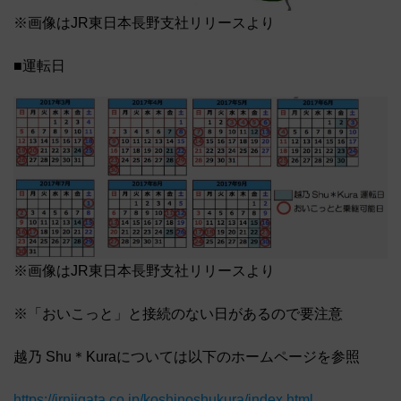
※画像はJR東日本長野支社リリースより
■運転日
※画像はJR東日本長野支社リリースより
※「おいこっと」と接続のない日があるので要注意
越乃 Shu＊Kuraについては以下のホームページを参照
https://jrniigata.co.jp/koshinoshukura/index.html