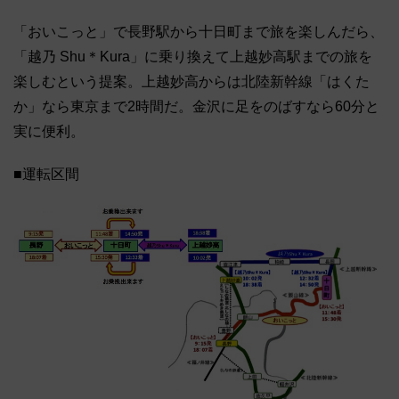
「おいこっと」で長野駅から十日町まで旅を楽しんだら、
「越乃 Shu＊Kura」に乗り換えて上越妙高駅までの旅を
楽しむという提案。上越妙高からは北陸新幹線「はくた
か」なら東京まで2時間だ。金沢に足をのばすなら60分と
実に便利。
■運転区間