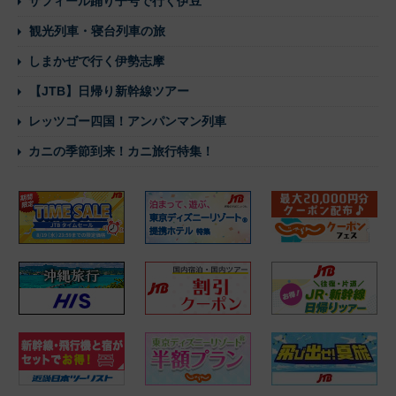
サフィール踊り子号で行く伊豆
観光列車・寝台列車の旅
しまかぜで行く伊勢志摩
【JTB】日帰り新幹線ツアー
レッツゴー四国！アンパンマン列車
カニの季節到来！カニ旅行特集！