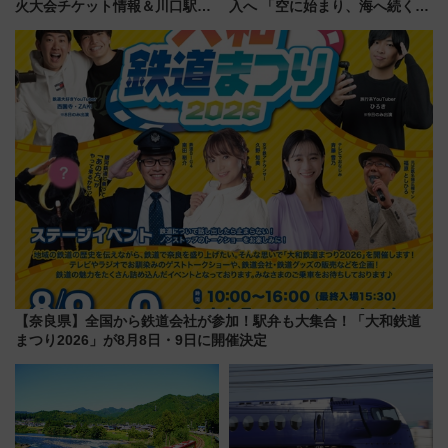
火大会チケット情報＆川口駅か
入へ 「空に始まり、海へ続く」
らのアクセスガイド
白山比咩神社をモチーフにした
神秘的なデザイン
【奈良県】全国から鉄道会社が参加！駅弁も大集合！「大和鉄道
まつり2026」が8月8日・9日に開催決定