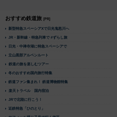
おすすめ鉄道旅
[PR]
新型特急スペーシアXで日光鬼怒川へ
JR・新幹線・特急列車で #ずらし旅
日光・中禅寺湖に特急スペーシアで
立山黒部アルペンルート
鉄道の旅を楽しむツアー
冬のおすすめ国内旅行特集
鉄道ファン集まれ！ 鉄道博物館特集
楽天トラベル 国内宿泊
JRで北陸に行こう！
近鉄特急「ひのとり」