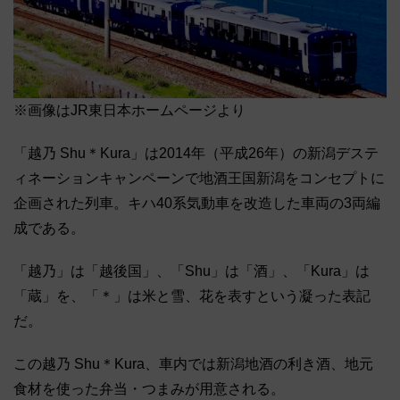
※画像はJR東日本ホームページより
「越乃 Shu＊Kura」は2014年（平成26年）の新潟デステ
ィネーションキャンペーンで地酒王国新潟をコンセプトに
企画された列車。キハ40系気動車を改造した車両の3両編
成である。
「越乃」は「越後国」、「Shu」は「酒」、「Kura」は
「蔵」を、「＊」は米と雪、花を表すという凝った表記
だ。
この越乃 Shu＊Kura、車内では新潟地酒の利き酒、地元
食材を使った弁当・つまみが用意される。