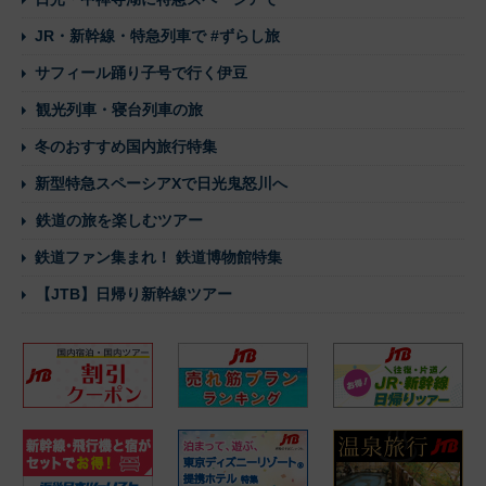
JR・新幹線・特急列車で #ずらし旅
サフィール踊り子号で行く伊豆
観光列車・寝台列車の旅
冬のおすすめ国内旅行特集
新型特急スペーシアXで日光鬼怒川へ
鉄道の旅を楽しむツアー
鉄道ファン集まれ！ 鉄道博物館特集
【JTB】日帰り新幹線ツアー