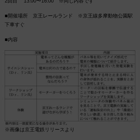
2回目 13:00〜16:00 ※同じ内容です
■開催場所 京王レールランド ※京王線多摩動物公園駅
下車すぐ
■内容
※画像は京王電鉄リリースより