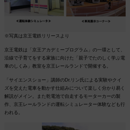
※写真は京王電鉄リリースより
京王電鉄は「京王アカデミープログラム」の一環として、
沿線で子育てをする家族に向けた「親子でたのしく学ぶ電
車のしくみ」教室を京王レールランドで開催する。
「サイエンスショー」講師のDr.リン氏による実験やクイ
ズを交えた電車を動かす仕組みについて楽しく分かり易く
解説がメイン。また乾電池で自走するモーターカーの製
作、京王レールランドの運転シミュレーター体験なども行
われる。