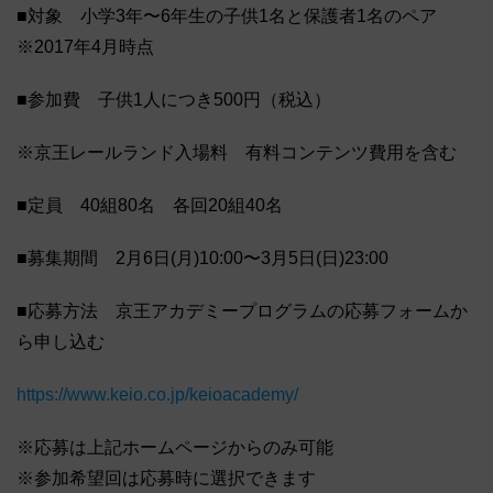
■対象 小学3年〜6年生の子供1名と保護者1名のペア
※2017年4月時点
■参加費 子供1人につき500円（税込）
※京王レールランド入場料 有料コンテンツ費用を含む
■定員 40組80名 各回20組40名
■募集期間 2月6日(月)10:00〜3月5日(日)23:00
■応募方法 京王アカデミープログラムの応募フォームか
ら申し込む
https://www.keio.co.jp/keioacademy/
※応募は上記ホームページからのみ可能
※参加希望回は応募時に選択できます