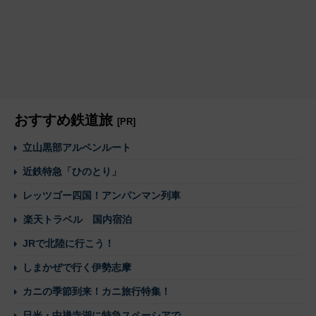
おすすめ鉄道旅
[PR]
立山黒部アルペンルート
近鉄特急「ひのとり」
レッツゴー四国！アンパンマン列車
楽天トラベル 国内宿泊
JRで北陸に行こう！
しまかぜで行く伊勢志摩
カニの季節到来！カニ旅行特集！
日光・中禅寺湖に特急スペーシアで