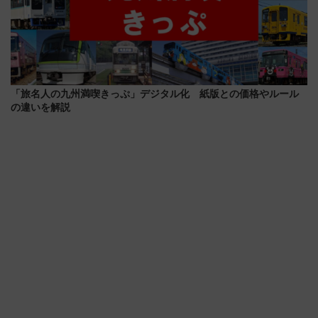
「旅名人の九州満喫きっぷ」デジタル化 紙版との価格やルール
の違いを解説