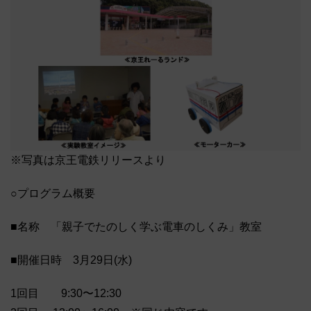
※写真は京王電鉄リリースより
○プログラム概要
■名称 「親子でたのしく学ぶ電車のしくみ」教室
■開催日時 3月29日(水)
1回目 9:30〜12:30