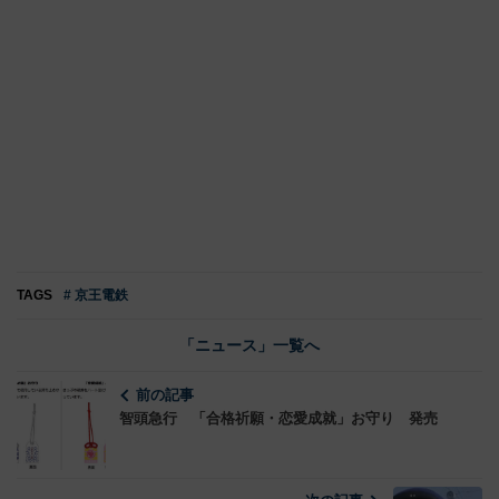
TAGS
# 京王電鉄
「ニュース」一覧へ
前の記事
智頭急行 「合格祈願・恋愛成就」お守り 発売