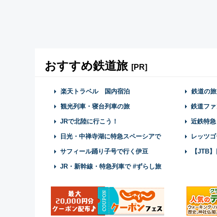
おすすめ鉄道旅
[PR]
楽天トラベル 国内宿泊
鉄道の旅
観光列車・寝台列車の旅
鉄道ファ
JRで北陸に行こう！
近鉄特急
日光・中禅寺湖に特急スペーシアで
レッツゴ
サフィール踊り子号で行く伊豆
【JTB
JR・新幹線・特急列車で #ずらし旅