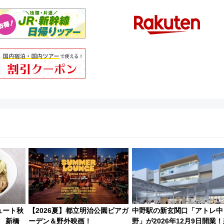
ュート秋
【2026夏】都立明治公園ビアガ
中野駅の新玄関口「アトレ中
」 新橋
ーデン＆野外映画！
野」が2026年12月9日開業