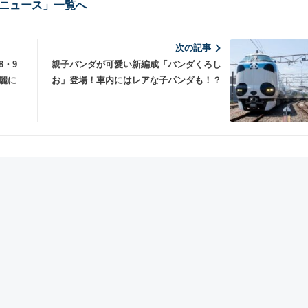
ニュース」一覧へ
次の記事
8・9
親子パンダが可愛い新編成「パンダくろし
麗に
お」登場！車内にはレアな子パンダも！？