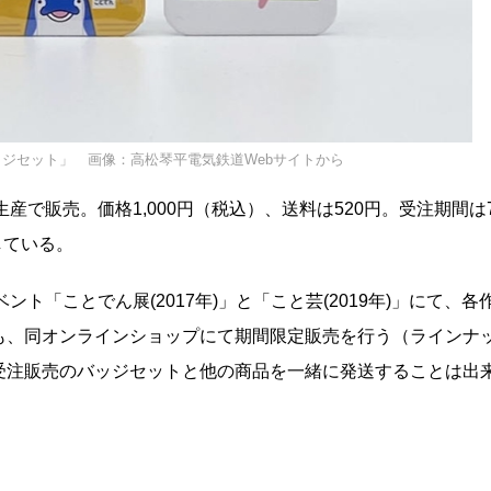
ジセット」 画像：高松琴平電気鉄道Webサイトから
生産で販売。価格1,000円（税込）、送料は520円。受注期間は
している。
ント「ことでん展(2017年)」と「こと芸(2019年)」にて、各
も、同オンラインショップにて期間限定販売を行う（ラインナ
受注販売のバッジセットと他の商品を一緒に発送することは出