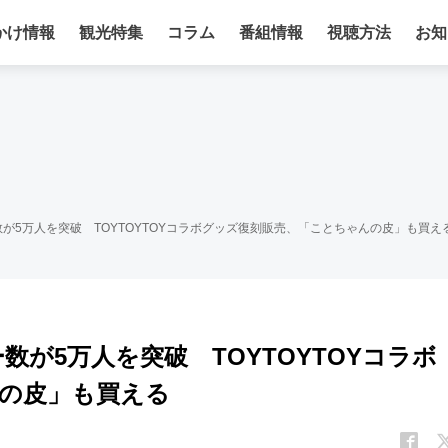
かけ情報
観光特集
コラム
番組情報
視聴方法
お知
ワー数が5万人を突破 TOYTOYTOYコラボグッズ復刻販売、「ことちゃんの皮」も買え
ー数が5万人を突破 TOYTOYTOYコラボ
の皮」も買える