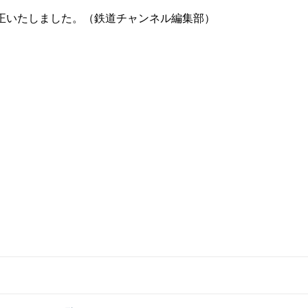
部修正いたしました。（鉄道チャンネル編集部）