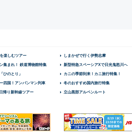
を楽しむツアー
しまかぜで行く伊勢志摩
ン集まれ！ 鉄道博物館特集
新型特急スペーシアXで日光鬼怒川へ
「ひのとり」
カニの季節到来！カニ旅行特集！
ー四国！アンパンマン列車
冬のおすすめ国内旅行特集
】日帰り新幹線ツアー
立山黒部アルペンルート