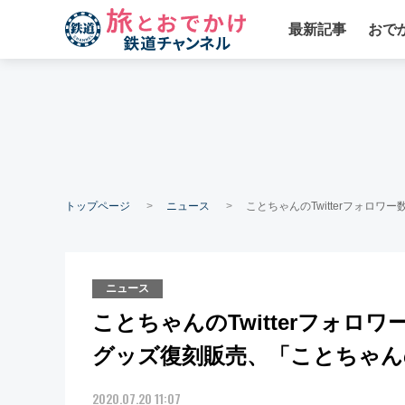
最新記事
おで
トップページ
ニュース
ことちゃんのTwitterフォロ
ニュース
ことちゃんのTwitterフォロワ
グッズ復刻販売、「ことちゃん
2020.07.20 11:07