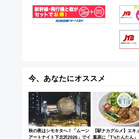
今、あなたにオススメ
秋の夜はシモキタへ！「ムーン
【駅ナカグルメ】エキ
アートナイト下北沢2026」でイ
葉原に「T’sたんたん