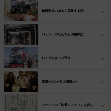
柏原美紀のゆるく完乗する話。
バッシーのなんでも現場探訪
おトクなきっぷ巡り
鉄道ch.女子の現場潜入♥
バッシーの『鉄道ミステリ』を読む