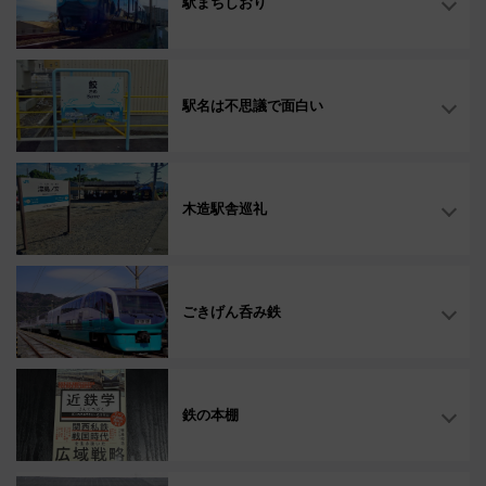
駅まちしおり
駅名は不思議で面白い
木造駅舎巡礼
ごきげん呑み鉄
鉄の本棚