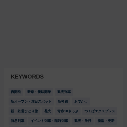
KEYWORDS
再開発
新線・新駅開業
観光列車
新オープン・注目スポット
新幹線
おでかけ
新・鉄道ひとり旅
花火
青春18きっぷ
つくばエクスプレス
特急列車
イベント列車・臨時列車
観光・旅行
新型・更新