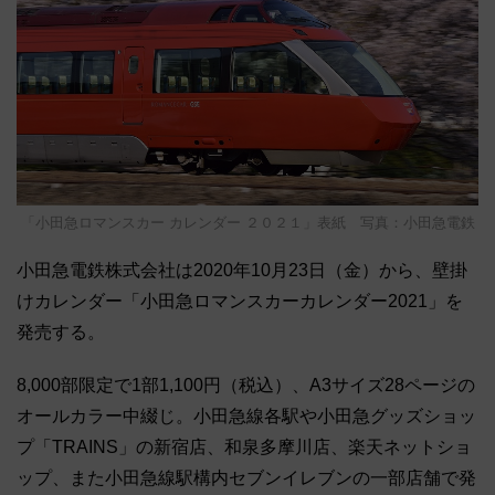
「小田急ロマンスカー カレンダー ２０２１」表紙 写真：小田急電鉄
小田急電鉄株式会社は2020年10月23日（金）から、壁掛
けカレンダー「小田急ロマンスカーカレンダー2021」を
発売する。
8,000部限定で1部1,100円（税込）、A3サイズ28ページの
オールカラー中綴じ。小田急線各駅や小田急グッズショッ
プ「TRAINS」の新宿店、和泉多摩川店、楽天ネットショ
ップ、また小田急線駅構内セブンイレブンの一部店舗で発