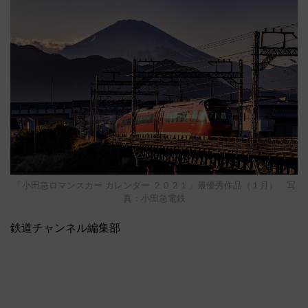
「小田急ロマンスカー カレンダー ２０２１」最優秀作品（１月） 写
真：小田急電鉄
鉄道チャンネル編集部