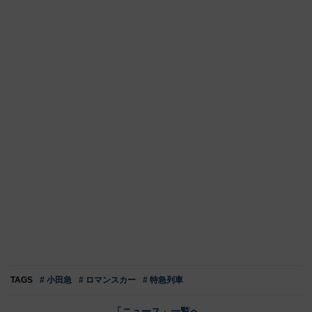
TAGS
# 小田急
# ロマンスカー
# 特急列車
「ニュース」一覧へ