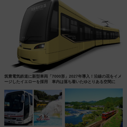
ショジオも認める『2026年に訪
れるべき世界の旅先』
筑豊電気鉄道に新型車両「7000形」2027年導入！沿線の花をイメ
ージしたイエローを採用 車内は落ち着いたゆとりある空間に