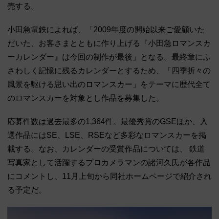
売する。
小田急電鉄によれば、「2009年度の開始以来ご愛顧いた
だいた、お客さまとともに作り上げる『小田急ロマンスカ
ーカレンダー』は今回の制作が最後」となる。最終章にふ
さわしく記憶に残るカレンダーとするため、「四季折々の
風景を駆ける思い出のロマンスカー」をテーマに歴代全て
のロマンスカーを対象とし作品を募集した。
応募件数は過去最多の1,364件。最優秀賞のGSEほか、入
選作品にはSE、LSE、RSEなど多彩なロマンスカーを掲
載する。なお、カレンダーの受賞作品については、 鉄道
写真家として活躍するプロカメラマンの諸河久氏が各作品
にコメントし、11月上旬から同社ホームページで紹介され
る予定だ。