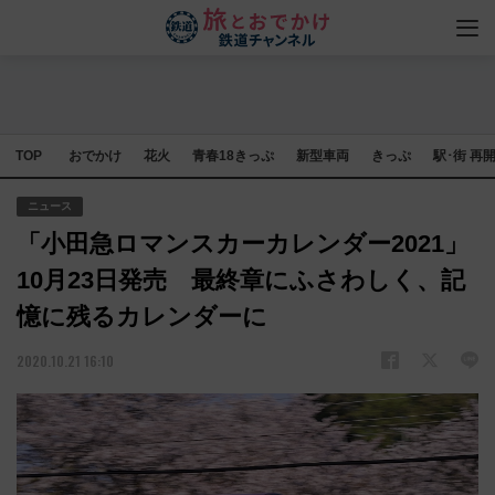
TOP
おでかけ
花火
青春18きっぷ
新型車両
きっぷ
駅･街 再
ニュース
「小田急ロマンスカーカレンダー2021」
10月23日発売 最終章にふさわしく、記
憶に残るカレンダーに
2020.10.21 16:10