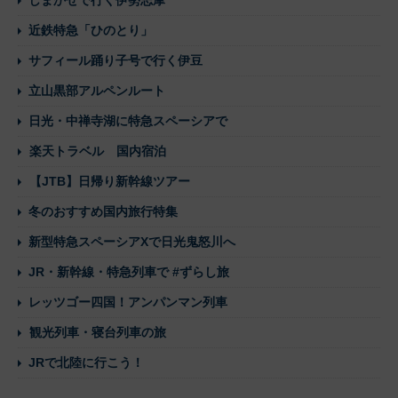
近鉄特急「ひのとり」
サフィール踊り子号で行く伊豆
立山黒部アルペンルート
日光・中禅寺湖に特急スペーシアで
楽天トラベル 国内宿泊
【JTB】日帰り新幹線ツアー
冬のおすすめ国内旅行特集
新型特急スペーシアXで日光鬼怒川へ
JR・新幹線・特急列車で #ずらし旅
レッツゴー四国！アンパンマン列車
観光列車・寝台列車の旅
JRで北陸に行こう！