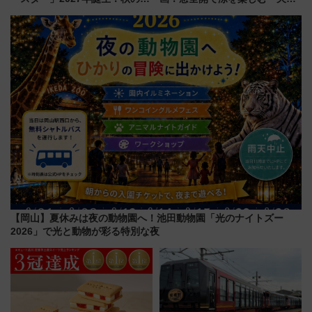
「すんごいハロウィン」見どこ
クーラー体験号」と限定鉄コレ
ろも一挙紹介
発売
【岡山】夏休みは夜の動物園へ！池田動物園「光のナイトズー
2026」で光と動物が彩る特別な夜