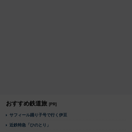
おすすめ鉄道旅
[PR]
サフィール踊り子号で行く伊豆
近鉄特急「ひのとり」