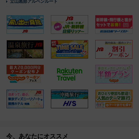
立山黒部アルペンルート
今、あなたにオススメ