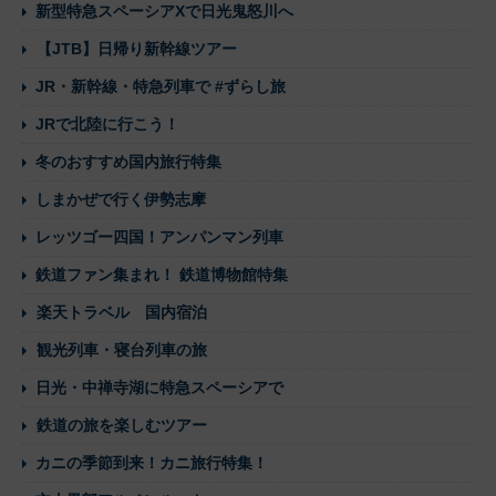
新型特急スペーシアXで日光鬼怒川へ
【JTB】日帰り新幹線ツアー
JR・新幹線・特急列車で #ずらし旅
JRで北陸に行こう！
冬のおすすめ国内旅行特集
しまかぜで行く伊勢志摩
レッツゴー四国！アンパンマン列車
鉄道ファン集まれ！ 鉄道博物館特集
楽天トラベル 国内宿泊
観光列車・寝台列車の旅
日光・中禅寺湖に特急スペーシアで
鉄道の旅を楽しむツアー
カニの季節到来！カニ旅行特集！