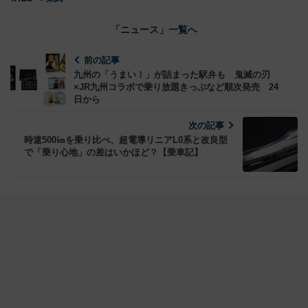
「ニュース」一覧へ
前の記事
九州の「うまい！」が詰まった駅弁も 鬼滅の刃
×JR九州コラボで乗り放題きっぷなど順次発売 24
日から
次の記事
時速500㎞を乗り比べ、超電導リニアL0系と改良型
で「乗り心地」の差はいかほど？【乗車記】