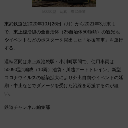
50090型 写真：東武鉄道
東武鉄道は2020年10月26日（月）から2021年3月末ま
で、東上線沿線の全自治体（25自治体50種類）の観光地
やイベントなどのポスターを掲出した「応援電車」を運行
する。
運転区間は東上線池袋駅～小川町駅間で、使用車両は
50090型1編成（10両）池袋・川越アートトレイン。新型
コロナウイルスの感染拡大により外出自粛やイベントの延
期・中止などでダメージを受けた沿線を応援するのが狙
い。
鉄道チャンネル編集部