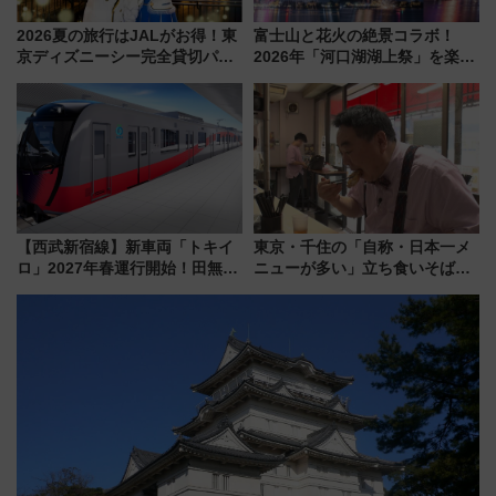
2026夏の旅行はJALがお得！東
富士山と花火の絶景コラボ！
京ディズニーシー完全貸切パー
2026年「河口湖湖上祭」を楽し
ティー招待券が当たるキャンペ
む完全ガイド＆鉄道アクセスの
ーン始まる 条件は「夏の国内
ススメ
線に2回搭乗」
【西武新宿線】新車両「トキイ
東京・千住の「自称・日本一メ
ロ」2027年春運行開始！田無・
ニューが多い」立ち食いそば屋
新所沢にも停車 2028年春には
とは？ ＢＳ日テレ『ドランク塚
「第2弾」も
地のふらっと立ち食いそば』
7/27夜10時～放送