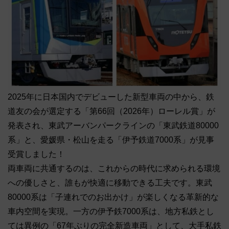
2025年に日本国内でデビューした新型車両の中から、鉄
道友の会が選定する「第66回（2026年）ローレル賞」が
発表され、東武アーバンパークラインの「東武鉄道80000
系」と、愛媛県・松山を走る「伊予鉄道7000系」が見事
受賞しました！
両車両に共通するのは、これからの時代に求められる環境
への優しさと、誰もが快適に移動できる工夫です。東武
80000系は「子連れでのお出かけ」が楽しくなる革新的な
車内空間を実現。一方の伊予鉄7000系は、地方私鉄とし
ては異例の「67年ぶりの完全新造車両」として、大手私鉄