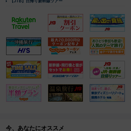
【JTB】日帰り新幹線ツアー
今、あなたにオススメ