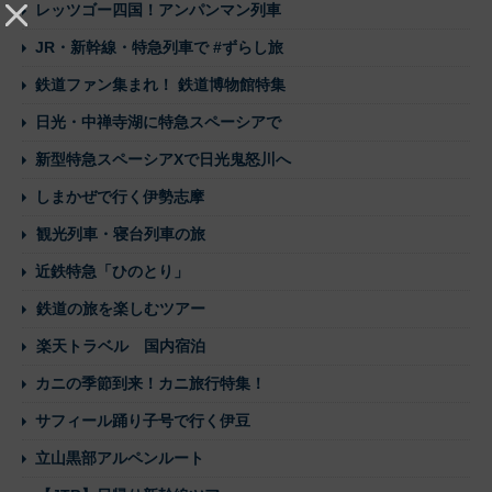
レッツゴー四国！アンパンマン列車
JR・新幹線・特急列車で #ずらし旅
鉄道ファン集まれ！ 鉄道博物館特集
日光・中禅寺湖に特急スペーシアで
新型特急スペーシアXで日光鬼怒川へ
しまかぜで行く伊勢志摩
観光列車・寝台列車の旅
近鉄特急「ひのとり」
鉄道の旅を楽しむツアー
楽天トラベル 国内宿泊
カニの季節到来！カニ旅行特集！
サフィール踊り子号で行く伊豆
立山黒部アルペンルート