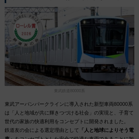
東武鉄道80000系
東武アーバンパークラインに導入された新型車両80000系
は「人と地域が共に輝きつづける社会」の実現と、子育て
世代の家族の快適利用をコンセプトに開発されました。
鉄道友の会による選定理由として
「人と地球によりそう電
車」
をコンセプトとした安全で快適な車両であることに加