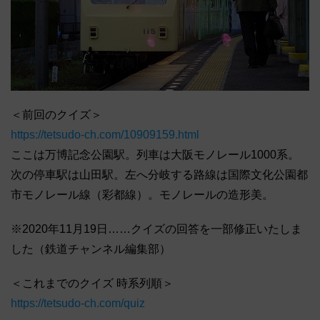
＜前回のクイズ＞
https://tetsudo-ch.com/10909159.html
ここは万博記念公園駅。列車は大阪モノレール1000系。
次の停車駅は山田駅。左へ分岐する路線は国際文化公園都
市モノレール線（彩都線）。モノレールの造形美。
※2020年11月19日……クイズの回答を一部修正いたしま
した（鉄道チャンネル編集部）
＜これまでのクイズ 時系列順＞
https://tetsudo-ch.com/quiz