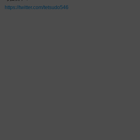
https://twitter.com/tetsudo546