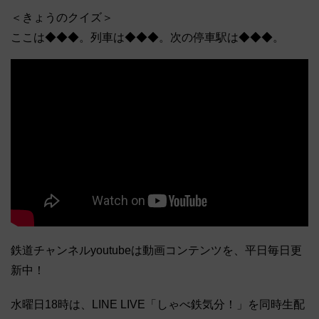
＜きょうのクイズ＞
ここは◆◆◆。列車は◆◆◆。次の停車駅は◆◆◆。
鉄道チャンネルyoutubeは動画コンテンツを、平日毎日更
新中！
水曜日18時は、LINE LIVE「しゃべ鉄気分！」を同時生配