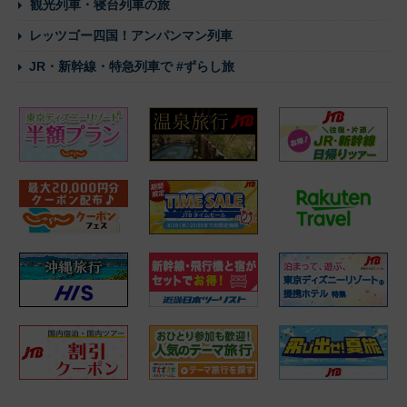
観光列車・寝台列車の旅
レッツゴー四国！アンパンマン列車
JR・新幹線・特急列車で #ずらし旅