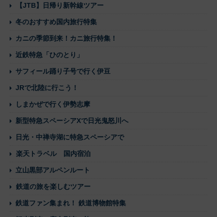
【JTB】日帰り新幹線ツアー
冬のおすすめ国内旅行特集
カニの季節到来！カニ旅行特集！
近鉄特急「ひのとり」
サフィール踊り子号で行く伊豆
JRで北陸に行こう！
しまかぜで行く伊勢志摩
新型特急スペーシアXで日光鬼怒川へ
日光・中禅寺湖に特急スペーシアで
楽天トラベル 国内宿泊
立山黒部アルペンルート
鉄道の旅を楽しむツアー
鉄道ファン集まれ！ 鉄道博物館特集