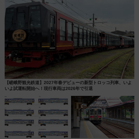
おひさま号」も走る
【嵯峨野観光鉄道】2027年春デビューの新型トロッコ列車、いよ
いよ試運転開始へ！現行車両は2026年で引退