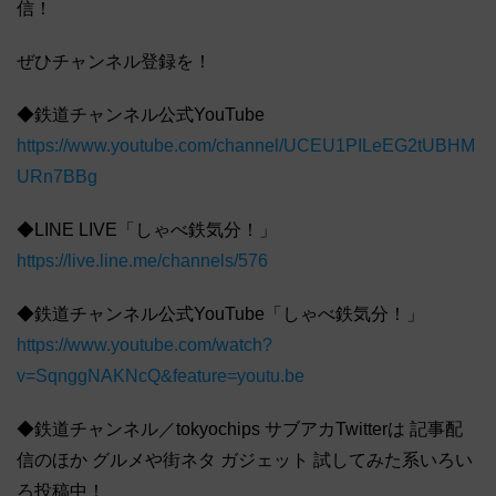
信！
ぜひチャンネル登録を！
◆鉄道チャンネル公式YouTube
https://www.youtube.com/channel/UCEU1PILeEG2tUBHM
URn7BBg
◆LINE LIVE「しゃべ鉄気分！」
https://live.line.me/channels/576
◆鉄道チャンネル公式YouTube「しゃべ鉄気分！」
https://www.youtube.com/watch?
v=SqnggNAKNcQ&feature=youtu.be
◆鉄道チャンネル／tokyochips サブアカTwitterは 記事配
信のほか グルメや街ネタ ガジェット 試してみた系いろい
ろ投稿中！