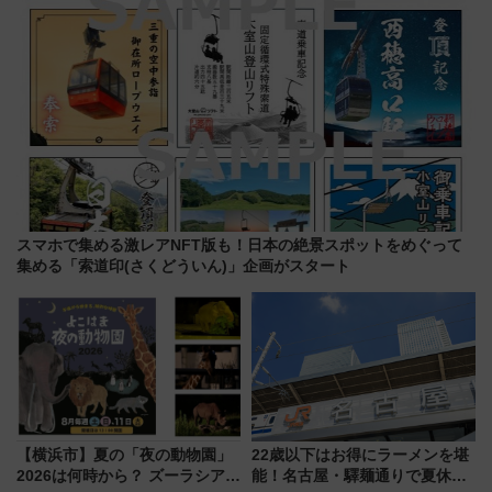
スマホで集める激レアNFT版も！日本の絶景スポットをめぐって
集める「索道印(さくどういん)」企画がスタート
【横浜市】夏の「夜の動物園」
22歳以下はお得にラーメンを堪
2026は何時から？ ズーラシア・
能！名古屋・驛麺通りで夏休み