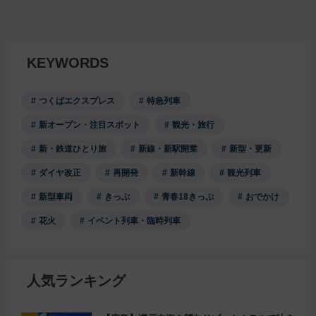
KEYWORDS
つくばエクスプレス
特急列車
新オープン・注目スポット
観光・旅行
新・鉄道ひとり旅
新線・新駅開業
新型・更新
ダイヤ改正
再開発
新幹線
観光列車
新型車両
きっぷ
青春18きっぷ
おでかけ
花火
イベント列車・臨時列車
人気ランキング