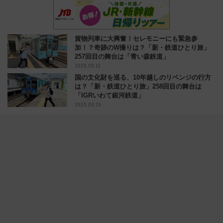
貨物列車に大興奮！セレモニーにも緊急参
加！？奇跡のW撮りは？「新・鉄道ひとり旅」
257回目の舞台は「青い森鉄道」
2025.09.12
国の文化財を巡る、10年越しのリベンジの行方
は？「新・鉄道ひとり旅」258回目の舞台は
「IGRいわて銀河鉄道」
2025.09.26