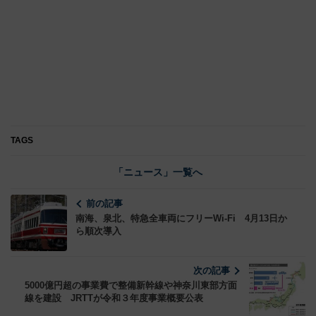
TAGS
「ニュース」一覧へ
前の記事
南海、泉北、特急全車両にフリーWi-Fi 4月13日か
ら順次導入
次の記事
5000億円超の事業費で整備新幹線や神奈川東部方面
線を建設 JRTTが令和３年度事業概要公表