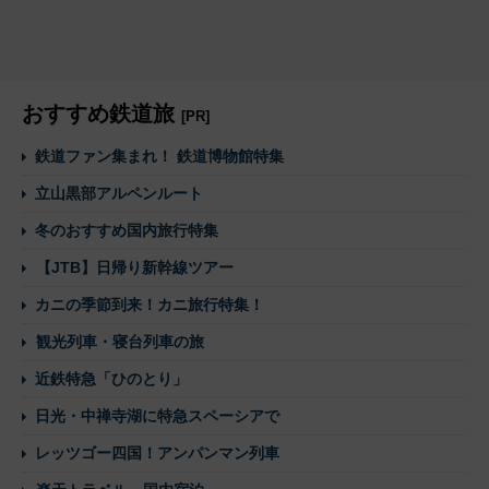
おすすめ鉄道旅
[PR]
鉄道ファン集まれ！ 鉄道博物館特集
立山黒部アルペンルート
冬のおすすめ国内旅行特集
【JTB】日帰り新幹線ツアー
カニの季節到来！カニ旅行特集！
観光列車・寝台列車の旅
近鉄特急「ひのとり」
日光・中禅寺湖に特急スペーシアで
レッツゴー四国！アンパンマン列車