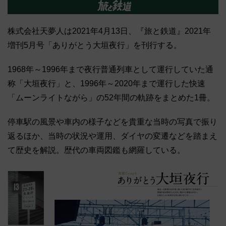
株式会社天夢人は2021年4月13日、『旅と鉄道』2021年
増刊5月号「ありがとう大垣夜行」を刊行する。
1968年～1996年まで夜行普通列車として運行していた通
称「大垣夜行」と、1996年～2020年まで運行した快速
「ムーンライトながら」の52年間の軌跡をまとめた1冊。
停車駅の風景や車内の様子などを貴重な当時の写真で振り
返るほか、当時の状況や運用、ダイヤの変遷などを踏まえ
て歴史を解説。歴代の車両図鑑も網羅している。