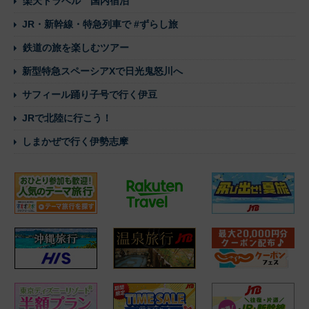
楽天トラベル 国内宿泊
JR・新幹線・特急列車で #ずらし旅
鉄道の旅を楽しむツアー
新型特急スペーシアXで日光鬼怒川へ
サフィール踊り子号で行く伊豆
JRで北陸に行こう！
しまかぜで行く伊勢志摩