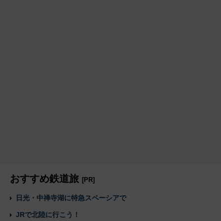
おすすめ鉄道旅
[PR]
日光・中禅寺湖に特急スペーシアで
JRで北陸に行こう！