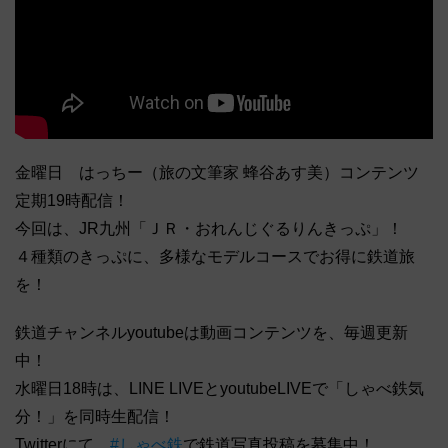
金曜日 はっちー（旅の文筆家 蜂谷あす美）コンテンツ
定期19時配信！
今回は、JR九州「ＪＲ・おれんじぐるりんきっぷ」！
４種類のきっぷに、多様なモデルコースでお得に鉄道旅
を！
鉄道チャンネルyoutubeは動画コンテンツを、毎週更新
中！
水曜日18時は、LINE LIVEとyoutubeLIVEで「しゃべ鉄気
分！」を同時生配信！
Twitterにて、
#しゃべ鉄
で鉄道写真投稿を募集中！