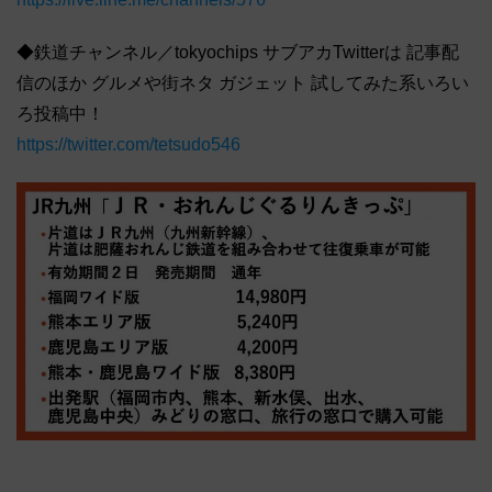
◆鉄道チャンネル／tokyochips サブアカTwitterは 記事配
信のほか グルメや街ネタ ガジェット 試してみた系いろい
ろ投稿中！
https://twitter.com/tetsudo546