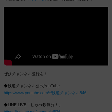
ぜひチャンネル登録を！
◆鉄道チャンネル公式YouTube
https://www.youtube.com/c/鉄道チャンネル546
◆LINE LIVE「しゃべ鉄気分！」
https://live.line.me/channels/576