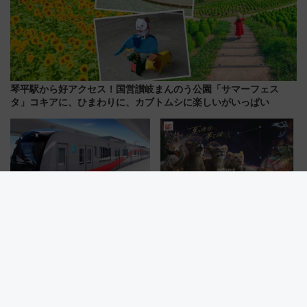
琴平駅から好アクセス！国営讃岐まんのう公園「サマーフェス
タ」コキアに、ひまわりに、カブトムシに楽しいがいっぱい
【西武新宿線】新車両「トキイ
【2026年版】夏休みに家族で夜
ロ」2027年春運行開始！田無・
の動物園はいかが？東山動植物
新所沢にも停車 2028年春には
園＆のんほいパーク「ナイト
「第2弾」も
ZOO」開催情報