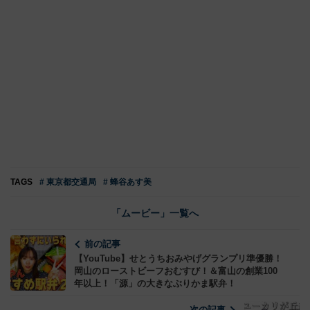
TAGS
# 東京都交通局
# 蜂谷あす美
「ムービー」一覧へ
前の記事
【YouTube】せとうちおみやげグランプリ準優勝！
岡山のローストビーフおむすび！＆富山の創業100
年以上！「源」の大きなぶりかま駅弁！
次の記事