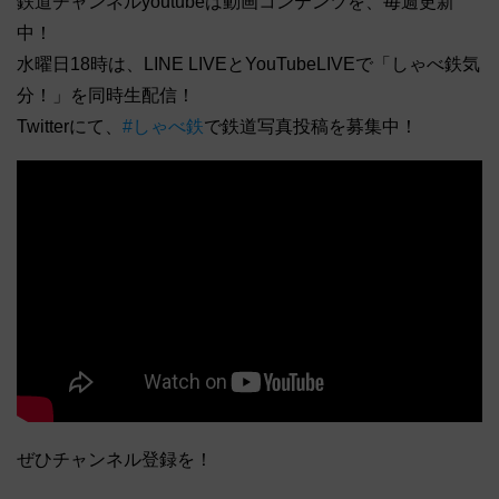
鉄道チャンネルyoutubeは動画コンテンツを、毎週更新
中！
水曜日18時は、LINE LIVEとYouTubeLIVEで「しゃべ鉄気
分！」を同時生配信！
Twitterにて、
#しゃべ鉄
で鉄道写真投稿を募集中！
ぜひチャンネル登録を！