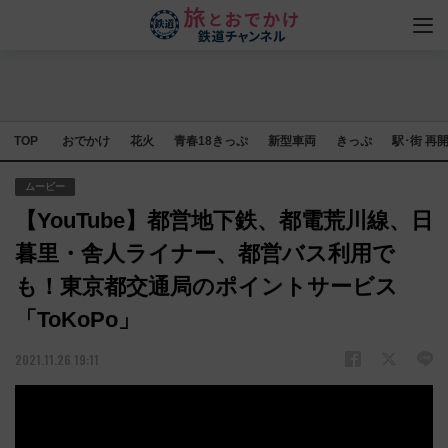
TOP
おでかけ
花火
青春18きっぷ
新型車両
きっぷ
駅･街 再
ムービー
【YouTube】都営地下鉄、都電荒川線、日
暮里・舎人ライナー、都営バス利用で
も！東京都交通局のポイントサービス
「ToKoPo」
2021.11.26 19:11