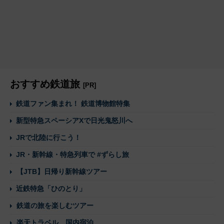
おすすめ鉄道旅
[PR]
鉄道ファン集まれ！ 鉄道博物館特集
新型特急スペーシアXで日光鬼怒川へ
JRで北陸に行こう！
JR・新幹線・特急列車で #ずらし旅
【JTB】日帰り新幹線ツアー
近鉄特急「ひのとり」
鉄道の旅を楽しむツアー
楽天トラベル 国内宿泊