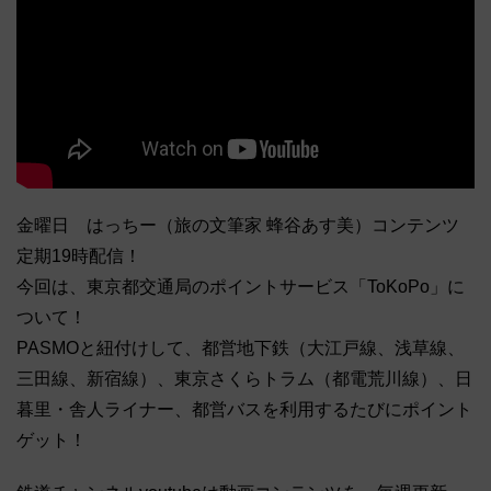
金曜日 はっちー（旅の文筆家 蜂谷あす美）コンテンツ
定期19時配信！
今回は、東京都交通局のポイントサービス「ToKoPo」に
ついて！
PASMOと紐付けして、都営地下鉄（大江戸線、浅草線、
三田線、新宿線）、東京さくらトラム（都電荒川線）、日
暮里・舎人ライナー、都営バスを利用するたびにポイント
ゲット！