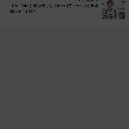
【YouTube】新 鉄道ひとり旅〜山万ユーカリが丘線
編ショート版〜