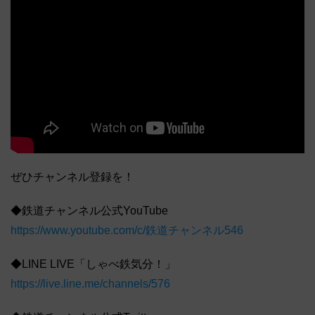
ぜひチャンネル登録を！
◆鉄道チャンネル公式YouTube
https://www.youtube.com/c/鉄道チャンネル546
◆LINE LIVE「しゃべ鉄気分！」
https://live.line.me/channels/576