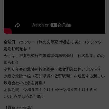
金曜日 はっちー（旅の文筆家 蜂谷あす美）コンテンツ
定期19時配信！
今回は、福井県並行在来線準備株式会社「社名募集」のお
知らせ！
令和６年春の北陸新幹線福井・敦賀開業に伴いJRから引
き継ぐ北陸本線（石川県境〜敦賀駅間）を運営する新しい
鉄道会社の社名を募集！
応募期間 令和３年１２月１日〜令和４年１月１６日
1人何点でも応募可能！
【賞および賞品】