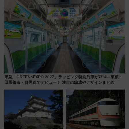
東急「GREEN×EXPO 2027」ラッピング特別列車が7/14～東横・
田園都市・目黒線でデビュー！ 注目の編成やデザインまとめ