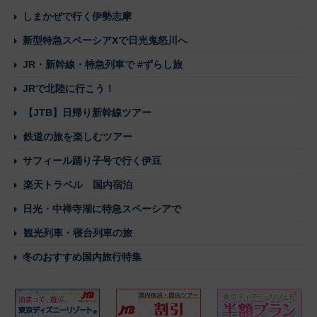
しまかぜで行く伊勢志摩
新型特急スペーシアXで日光鬼怒川へ
JR・新幹線・特急列車で #ずらし旅
JRで北陸に行こう！
【JTB】日帰り新幹線ツアー
鉄道の旅を楽しむツアー
サフィール踊り子号で行く伊豆
楽天トラベル 国内宿泊
日光・中禅寺湖に特急スペーシアで
観光列車・寝台列車の旅
冬のおすすめ国内旅行特集