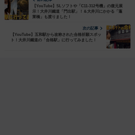
【YouTube】SLソフトや「C11-312号機」の復元展
示！大井川鐵道「門出駅」！＆大井川にかかる「蓬
莱橋」も渡りました！
次の記事
【YouTube】五和駅から改称された合格祈願スポッ
ト！大井川鐵道の「合格駅」に行ってみました！