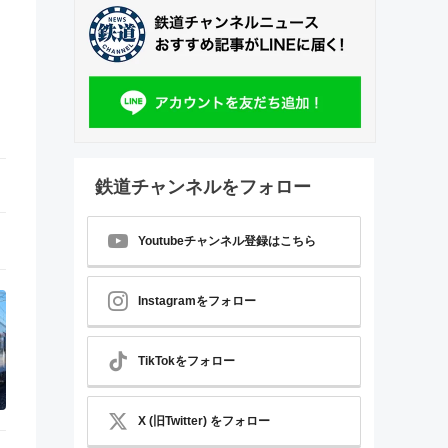
鉄道チャンネルをフォロー
Youtubeチャンネル登録はこちら
Instagramをフォロー
TikTokをフォロー
X (旧Twitter) をフォロー