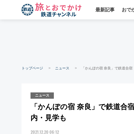
最新記事
おで
トップページ
ニュース
「かんぽの宿 奈良」で鉄道合
ニュース
「かんぽの宿 奈良」で鉄道合
内・見学も
2021.12.20 06:12