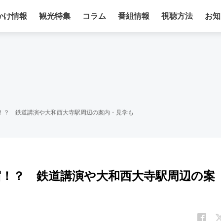
かけ情報
観光特集
コラム
番組情報
視聴方法
お知
宿！？ 鉄道講演や大和西大寺駅周辺の案内・見学も
宿！？ 鉄道講演や大和西大寺駅周辺の案