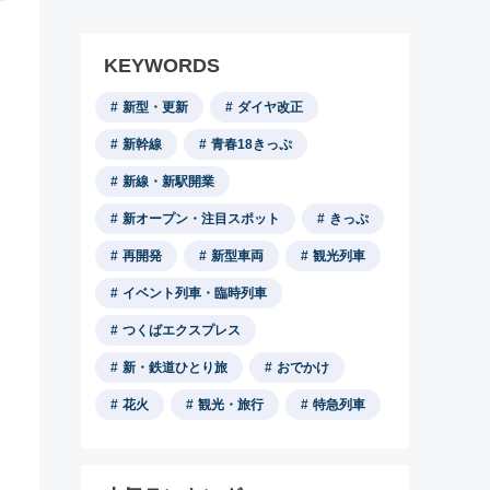
KEYWORDS
新型・更新
ダイヤ改正
新幹線
青春18きっぷ
新線・新駅開業
新オープン・注目スポット
きっぷ
再開発
新型車両
観光列車
イベント列車・臨時列車
つくばエクスプレス
新・鉄道ひとり旅
おでかけ
花火
観光・旅行
特急列車