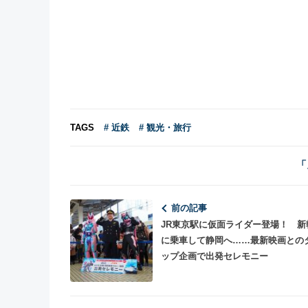
TAGS
# 近鉄
# 観光・旅行
「
前の記事
JR東京駅に仮面ライダー登場！ 新
に乗車して静岡へ……最新映画との
ップ企画で出発セレモニー