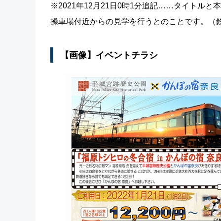
※2021年12月21日0時1分追記……タイト
操車場付近からの見学を行うとのことです。（
【画像】イベントチラシ