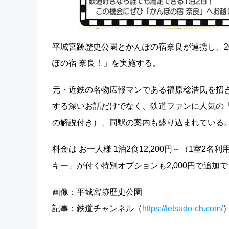
平城宮跡歴史公園とかんぽの宿奈良が連携し、202
ぽの宿 奈良！」を実施する。
元・近鉄の名物広報マンである福原稔浩氏を招き
する深いお話だけでなく、鉄道ファンに人気の
の解説付き）、同駅の案内も盛り込まれている
料金は お一人様 1泊2食12,200円～（1室
キー」が付く特別オプションも2,000円で追加
画像：平城宮跡歴史公園
記事：鉄道チャンネル（
https://tetsudo-ch.com/