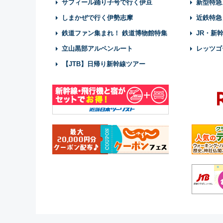
サフィール踊り子号で行く伊豆
新型特急
しまかぜで行く伊勢志摩
近鉄特急
鉄道ファン集まれ！ 鉄道博物館特集
JR・新
立山黒部アルペンルート
レッツゴ
【JTB】日帰り新幹線ツアー