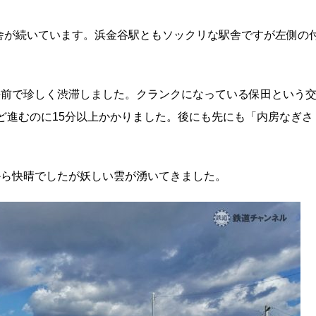
舎が続いています。浜金谷駅ともソックリな駅舎ですが左側の
手前で珍しく渋滞しました。クランクになっている保田という
ほど進むのに15分以上かかりました。後にも先にも「内房なぎさ
から快晴でしたが妖しい雲が湧いてきました。