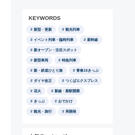
KEYWORDS
新型・更新
観光列車
イベント列車・臨時列車
新幹線
新オープン・注目スポット
新型車両
特急列車
新・鉄道ひとり旅
青春18きっぷ
ダイヤ改正
つくばエクスプレス
花火
新線・新駅開業
きっぷ
おでかけ
観光・旅行
再開発