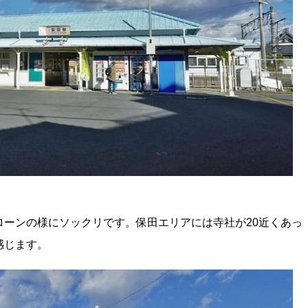
ーンの様にソックリです。保田エリアには寺社が20近くあっ
感じます。