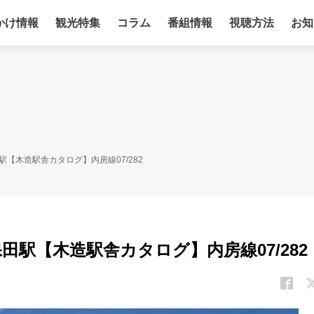
かけ情報
観光特集
コラム
番組情報
視聴方法
お知
【木造駅舎カタログ】内房線07/282
田駅【木造駅舎カタログ】内房線07/282