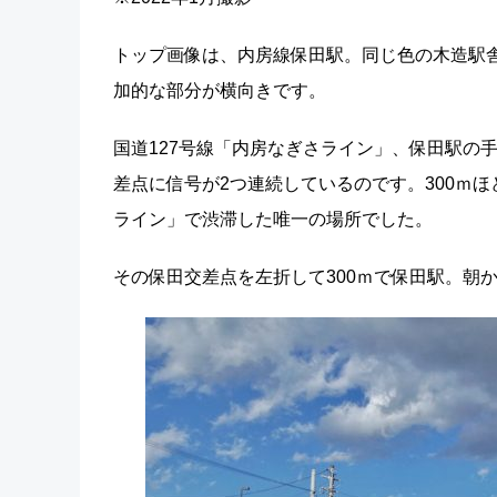
トップ画像は、内房線保田駅。同じ色の木造駅
加的な部分が横向きです。
国道127号線「内房なぎさライン」、保田駅の
差点に信号が2つ連続しているのです。300ｍ
ライン」で渋滞した唯一の場所でした。
その保田交差点を左折して300ｍで保田駅。朝