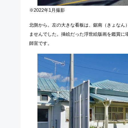
※2022年1月撮影
北側から。左の大きな看板は、鋸南（きょなん
ませんでした。挿絵だった浮世絵版画を鑑賞に
師宣です。