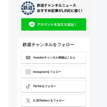
鉄道チャンネルをフォロー
Youtubeチャンネル登録はこちら
Instagramをフォロー
TikTokをフォロー
X (旧Twitter) をフォロー