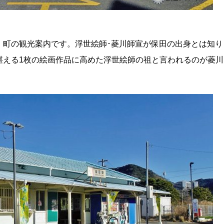
）町の観光案内です。浮世絵師･菱川師宣が保田の出身とは知り
堪える1枚の絵画作品に高めた浮世絵師の祖と言われるのが菱川