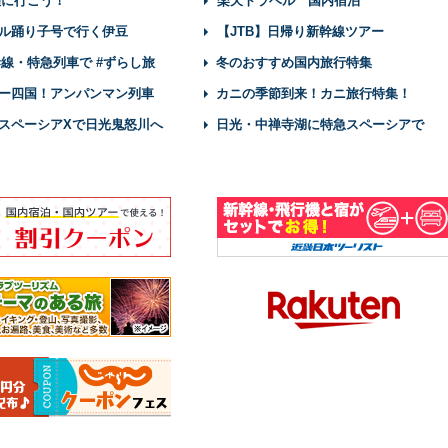
陸に行こう！
楽天トラベル 国内宿泊
ル踊り子号で行く伊豆
【JTB】日帰り新幹線ツアー
幹線・特急列車で #ずらし旅
冬のおすすめ国内旅行特集
ー四国！アンパンマン列車
カニの季節到来！カニ旅行特集！
スペーシアXで日光鬼怒川へ
日光・中禅寺湖に特急スペーシアで