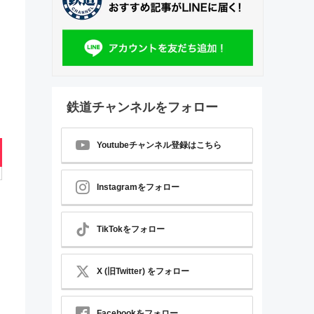
鉄道チャンネルをフォロー
Youtubeチャンネル登録はこちら
Instagramをフォロー
TikTokをフォロー
X (旧Twitter) をフォロー
Facebookをフォロー