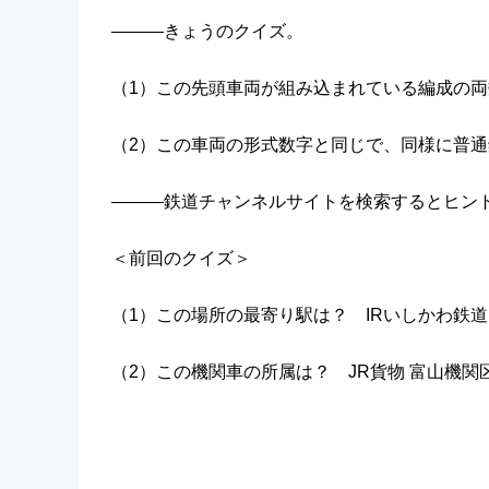
―――きょうのクイズ。
（1）この先頭車両が組み込まれている編成の両
（2）この車両の形式数字と同じで、同様に普
―――鉄道チャンネルサイトを検索するとヒン
＜前回のクイズ＞
（1）この場所の最寄り駅は？ IRいしかわ鉄
（2）この機関車の所属は？ JR貨物 富山機関