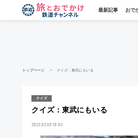
最新記事
おで
トップページ
クイズ：東武にもいる
クイズ
クイズ：東武にもいる
2022.03.09 18:03