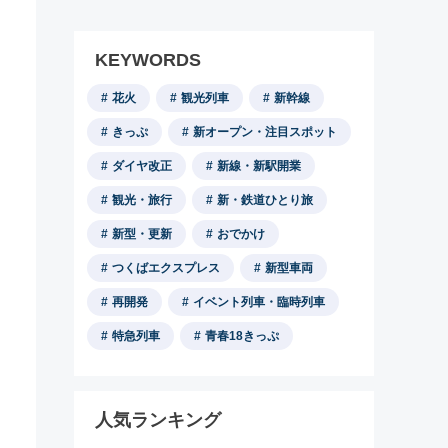
KEYWORDS
花火
観光列車
新幹線
きっぷ
新オープン・注目スポット
ダイヤ改正
新線・新駅開業
観光・旅行
新・鉄道ひとり旅
新型・更新
おでかけ
つくばエクスプレス
新型車両
再開発
イベント列車・臨時列車
特急列車
青春18きっぷ
人気ランキング