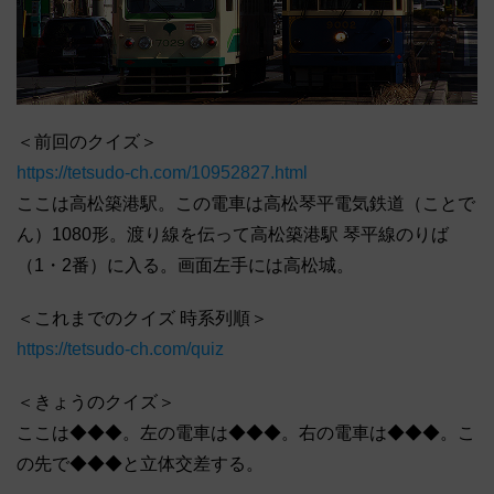
＜前回のクイズ＞
https://tetsudo-ch.com/10952827.html
ここは高松築港駅。この電車は高松琴平電気鉄道（ことで
ん）1080形。渡り線を伝って高松築港駅 琴平線のりば
（1・2番）に入る。画面左手には高松城。
＜これまでのクイズ 時系列順＞
https://tetsudo-ch.com/quiz
＜きょうのクイズ＞
ここは◆◆◆。左の電車は◆◆◆。右の電車は◆◆◆。こ
の先で◆◆◆と立体交差する。