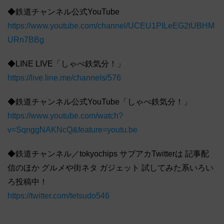
◆鉄道チャンネル公式YouTube
https://www.youtube.com/channel/UCEU1PILeEG2tUBHM
URn7BBg
◆LINE LIVE「しゃべ鉄気分！」
https://live.line.me/channels/576
◆鉄道チャンネル公式YouTube「しゃべ鉄気分！」
https://www.youtube.com/watch?
v=SqnggNAKNcQ&feature=youtu.be
◆鉄道チャンネル／tokyochips サブアカTwitterは 記事配
信のほか グルメや街ネタ ガジェット 試してみた系いろい
ろ投稿中！
https://twitter.com/tetsudo546