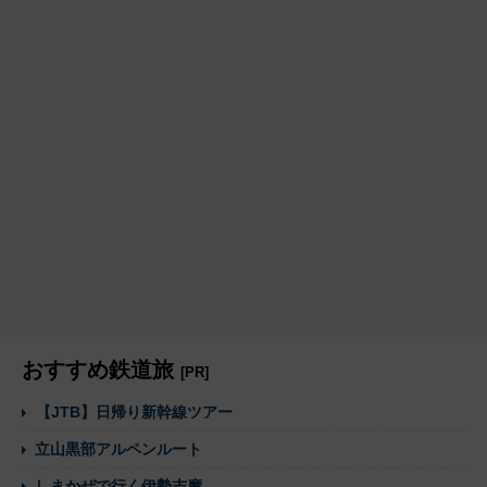
おすすめ鉄道旅
[PR]
【JTB】日帰り新幹線ツアー
立山黒部アルペンルート
しまかぜで行く伊勢志摩