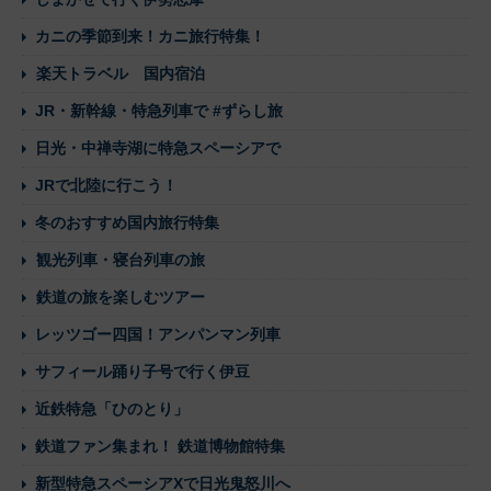
カニの季節到来！カニ旅行特集！
楽天トラベル 国内宿泊
JR・新幹線・特急列車で #ずらし旅
日光・中禅寺湖に特急スペーシアで
JRで北陸に行こう！
冬のおすすめ国内旅行特集
観光列車・寝台列車の旅
鉄道の旅を楽しむツアー
レッツゴー四国！アンパンマン列車
サフィール踊り子号で行く伊豆
近鉄特急「ひのとり」
鉄道ファン集まれ！ 鉄道博物館特集
新型特急スペーシアXで日光鬼怒川へ