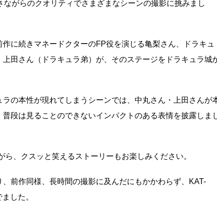
デオさながらのクオリティでさまざまなシーンの撮影に挑みまし
前作に続きマネードクターのFP役を演じる亀梨さん、ドラキュ
、上田さん（ドラキュラ弟）が、そのステージをドラキュラ城
ュラの本性が現れてしまうシーンでは、中丸さん・上田さんが
、普段は見ることのできないインパクトのある表情を披露しま
ながら、クスッと笑えるストーリーもお楽しみください。
、前作同様、長時間の撮影に及んだにもかかわらず、KAT-
でました。