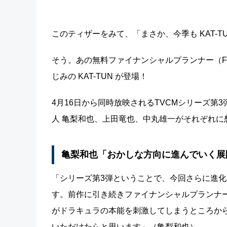
このティザーをみて、「まさか、今季も KAT-
そう。あの無料ファイナンシャルプランナー（F
じみの KAT-TUN が登場！
4月16日から同時放映されるTVCMシリーズ第3
人 亀梨和也、上田竜也、中丸雄一がそれぞれに
亀梨和也「おかしな方向に進んでいく展
「シリーズ第3弾ということで、今回さらに進
す。前作に引き続きファイナンシャルプランナ
がドラキュラの本能を刺激してしまうところか
いただけたらと思います」（亀梨和也）