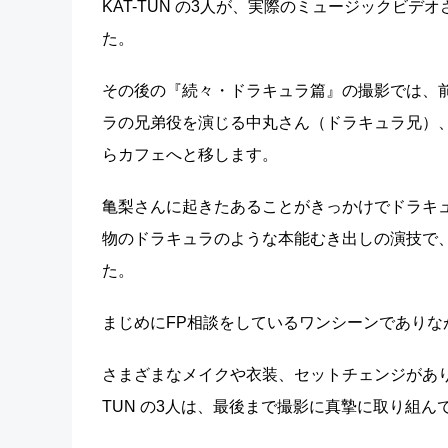
KAT-TUN の3人が、実際のミュージックビ
た。
その後の『続々・ドラキュラ篇』の撮影では、
ラの兄弟役を演じる中丸さん（ドラキュラ兄）
らカフェへと移します。
亀梨さんに起きたあることがきっかけでドラキ
物のドラキュラのような本能むき出しの演技で
た。
まじめにFP相談をしているワンシーンであり
さまざまなメイクや衣装、セットチェンジがあり
TUN の3人は、最後まで撮影に真摯に取り組ん