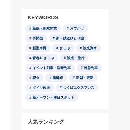
KEYWORDS
新線・新駅開業
おでかけ
再開発
新・鉄道ひとり旅
新型車両
きっぷ
観光列車
青春18きっぷ
観光・旅行
イベント列車・臨時列車
特急列車
花火
新幹線
新型・更新
ダイヤ改正
つくばエクスプレス
新オープン・注目スポット
人気ランキング