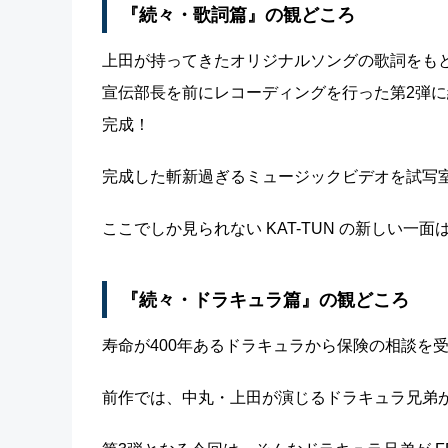
『続々・歌詞篇』の観どころ
上田が持ってきたオリジナルソングの歌詞をも
宣伝部長を前にレコーディングを行った第2弾に
完成！
完成した斬新過ぎるミュージックビデオを試写室で見
ここでしか見られない KAT-TUN の新しい一面
『続々・ドラキュラ篇』の観どころ
寿命が400年あるドラキュラから保険の相談を
前作では、中丸・上田が演じるドラキュラ兄弟