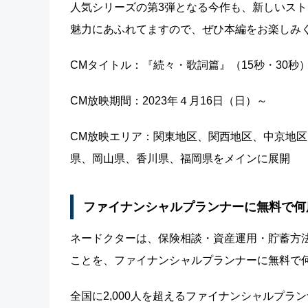
人気シリーズの第3弾となる今作も、新しいストー
魅力にあふれてますので、ぜひ本編をお楽しみ
CMタイトル：『続々・歌詞篇』（15秒・30秒
CM放映期間：2023年４月16日（日）～
CM放映エリア：関東地区、関西地区、中京地
県、岡山県、香川県、福岡県をメインに展開
ファイナンシャルプランナーに無料で何
ネードクターは、保険相談・資産運用・貯蓄方
ことを、ファイナンシャルプランナーに無料で
全国に2,000人を超えるファイナンシャルプ