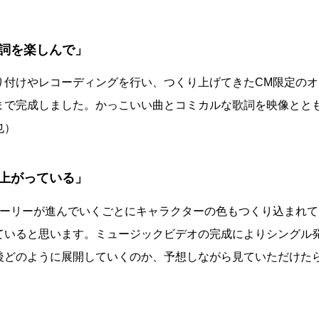
詞を楽しんで」
り付けやレコーディングを行い、つくり上げてきたCM限定のオ
まで完成しました。かっこいい曲とコミカルな歌詞を映像とと
也）
上がっている」
トーリーが進んでいくごとにキャラクターの色もつくり込まれて
ていると思います。ミュージックビデオの完成によりシングル
後どのように展開していくのか、予想しながら見ていただけた