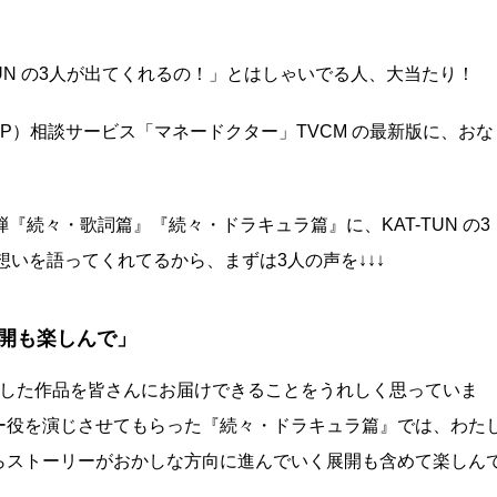
TUN の3人が出てくれるの！」とはしゃいでる人、大当たり！
P）相談サービス「マネードクター」TVCM の最新版に、おな
弾『続々・歌詞篇』『続々・ドラキュラ篇』に、KAT-TUN の3
想いを語ってくれてるから、まずは3人の声を↓↓↓
開も楽しんで」
化した作品を皆さんにお届けできることをうれしく思っていま
ー役を演じさせてもらった『続々・ドラキュラ篇』では、わた
らストーリーがおかしな方向に進んでいく展開も含めて楽しん