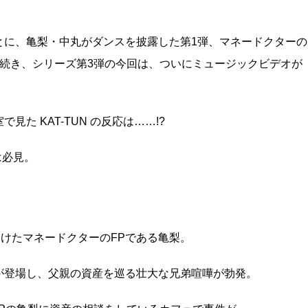
とに、亀梨・中丸がダンスを披露した第1弾、マネードクターの
続き、シリーズ第3弾の今回は、ついにミュージックビデオが
た KAT-TUN の反応は……!?
は必見。
受けたマネードクターのFPである亀梨。
が登場し、父親の資産を巡る壮大な兄弟喧嘩が勃発。