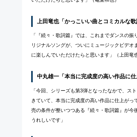
上田竜也「かっこいい曲とコミカルな歌
「『続々・歌詞篇』では、これまでダンスの振
リジナルソングが、ついにミュージックビデオ
に楽しんでいただけたらと思います」（上田竜
中丸雄一「本当に完成度の高い作品に仕
「今回、シリーズも第3弾となったなかで、ス
きていて、本当に完成度の高い作品に仕上がっ
売の条件が整いつつある『続々・歌詞篇』が今
うれしいです」