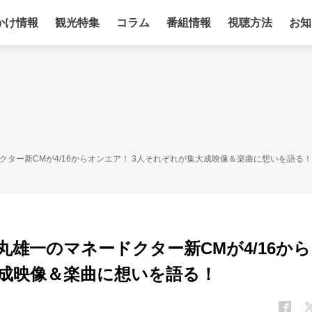
かけ情報
観光特集
コラム
番組情報
視聴方法
お知
ードクター新CMが4/16からオンエア！ 3人それぞれが集大成映像＆楽曲に想いを語る！
 中丸雄一のマネードクター新CMが4/16から
大成映像＆楽曲に想いを語る！