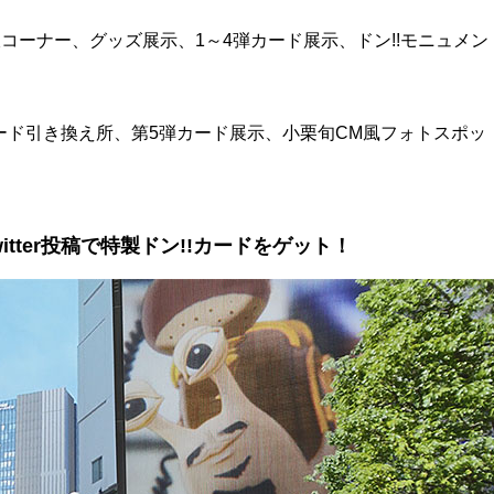
コーナー、グッズ展示、1～4弾カード展示、ドン!!モニュメン
カード引き換え所、第5弾カード展示、小栗旬CM風フォトスポッ
tter投稿で特製ドン!!カードをゲット！