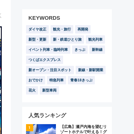
KEYWORDS
ダイヤ改正
観光・旅行
再開発
新型・更新
新・鉄道ひとり旅
観光列車
イベント列車・臨時列車
きっぷ
新幹線
つくばエクスプレス
新オープン・注目スポット
新線・新駅開業
おでかけ
特急列車
青春18きっぷ
花火
新型車両
人気ランキング
【広島】瀬戸内海を望むリ
ゾートホテルで叶える！グ