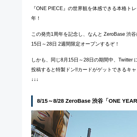
『ONE PIECE』の世界観を体感できる本格トレ
年！
この発売1周年を記念し、なんと ZeroBase 渋谷に
15日～28日 2週間限定オープンするぞ！
しかも、同じ8月15日～28日の期間中、Twitt
投稿すると特製ドン!!カードがゲットできるキ
↓↓↓
8/15～8/28 ZeroBase 渋谷「ONE YEA