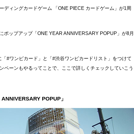
ーディングカードゲーム 「ONE PIECE カードゲーム」が1周
ポップアップ「ONE YEAR ANNIVERSARY POPUP」が8月
er に「#ワンピカード」と「#渋谷ワンピカードリスト」をつけて
ャンペーンもやるってことで、ここで詳しくチェックしていこう
R ANNIVERSARY POPUP」