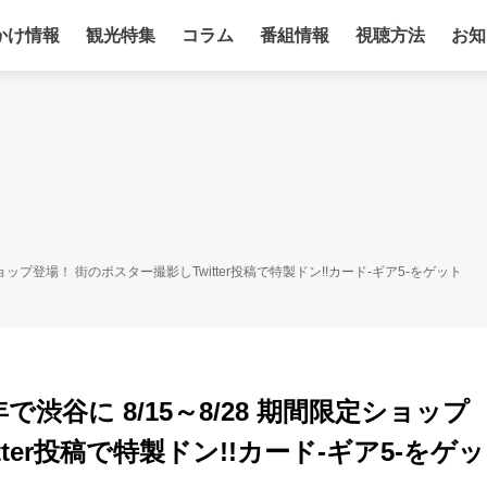
かけ情報
観光特集
コラム
番組情報
視聴方法
お知
定ショップ登場！ 街のポスター撮影しTwitter投稿で特製ドン!!カード-ギア5-をゲット
年で渋谷に 8/15～8/28 期間限定ショップ
ter投稿で特製ドン!!カード-ギア5-をゲッ