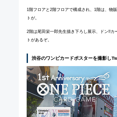
1階フロアと2階フロアで構成され、1階は、物販
トが。
2階は尾田栄一郎先生描き下ろし展示、ドン!!
トがあるぞ。
渋谷のワンピカードポスターを撮影しTwi