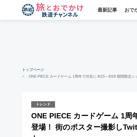
最新記事
おで
トップページ
ONE PIECE カードゲーム 1周年で渋谷に 8/15～8/28 期間限
トレンド
ONE PIECE カードゲーム 1周
登場！ 街のポスター撮影しTwit