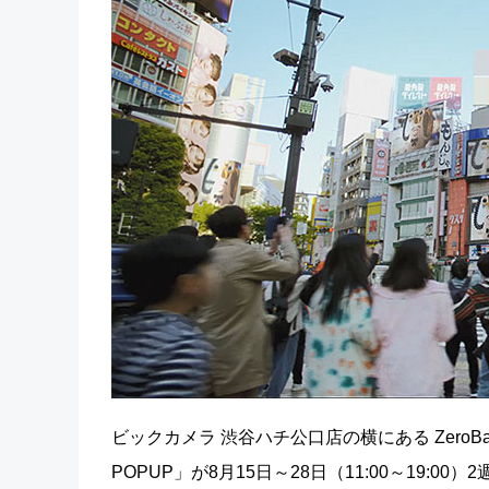
ビックカメラ 渋谷ハチ公口店の横にある ZeroBas
POPUP」が8月15日～28日（11:00～19:00