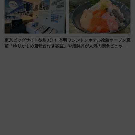
東京ビッグサイト徒歩3分！ 有明ワシントンホテル改装オープン直
前「ゆりかもめ運転台付き客室」や海鮮丼が人気の朝食ビュッフ
ェを現地レポ