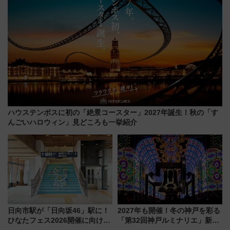
ハウステンボスに初の「絶景コースター」2027年誕生！秋の「す
んごいハロウィン」見どころも一挙紹介
日向市駅が「日向坂46」駅に！
2027年も開催！冬の神戸を彩る
ひなたフェス2026開催に向けJR
「第32回神戸ルミナリエ」新た