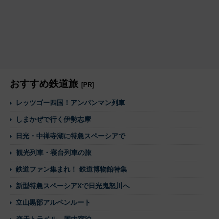
おすすめ鉄道旅
[PR]
レッツゴー四国！アンパンマン列車
しまかぜで行く伊勢志摩
日光・中禅寺湖に特急スペーシアで
観光列車・寝台列車の旅
鉄道ファン集まれ！ 鉄道博物館特集
新型特急スペーシアXで日光鬼怒川へ
立山黒部アルペンルート