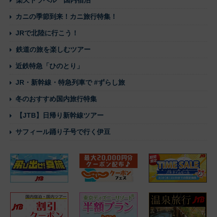
楽天トラベル 国内宿泊
カニの季節到来！カニ旅行特集！
JRで北陸に行こう！
鉄道の旅を楽しむツアー
近鉄特急「ひのとり」
JR・新幹線・特急列車で #ずらし旅
冬のおすすめ国内旅行特集
【JTB】日帰り新幹線ツアー
サフィール踊り子号で行く伊豆