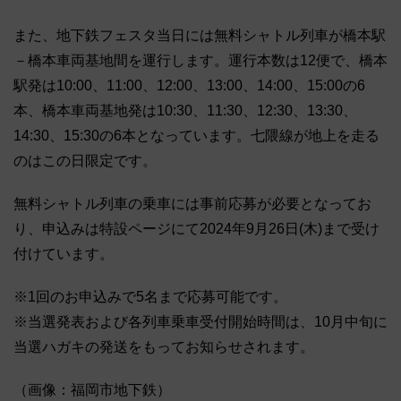
また、地下鉄フェスタ当日には無料シャトル列車が橋本駅
－橋本車両基地間を運行します。運行本数は12便で、橋本
駅発は10:00、11:00、12:00、13:00、14:00、15:00の6
本、橋本車両基地発は10:30、11:30、12:30、13:30、
14:30、15:30の6本となっています。七隈線が地上を走る
のはこの日限定です。
無料シャトル列車の乗車には事前応募が必要となってお
り、申込みは特設ページにて2024年9月26日(木)まで受け
付けています。
※1回のお申込みで5名まで応募可能です。
※当選発表および各列車乗車受付開始時間は、10月中旬に
当選ハガキの発送をもってお知らせされます。
（画像：福岡市地下鉄）