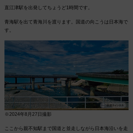
直江津駅を出発してちょうど1時間です。
青海駅を出て青海川を渡ります。国道の向こうは日本海で
す。
※2024年8月27日撮影
ここから親不知駅まで国道と並走しながら日本海沿いを走