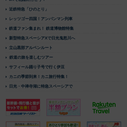
近鉄特急「ひのとり」
レッツゴー四国！アンパンマン列車
鉄道ファン集まれ！ 鉄道博物館特集
新型特急スペーシアXで日光鬼怒川へ
立山黒部アルペンルート
鉄道の旅を楽しむツアー
サフィール踊り子号で行く伊豆
カニの季節到来！カニ旅行特集！
日光・中禅寺湖に特急スペーシアで