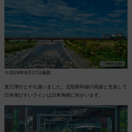
※2024年8月27日撮影
直江津行とすれ違いました。北陸新幹線の高架と交差して
日本海ひすいラインは日本海側に向かいます。