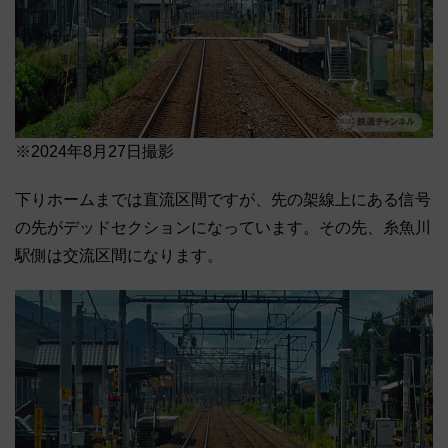
※2024年8月27日撮影
下りホームまでは直流区間ですが、先の架線上にある信号
の先がデッドセクションになっています。その先、糸魚川
駅側は交流区間になります。