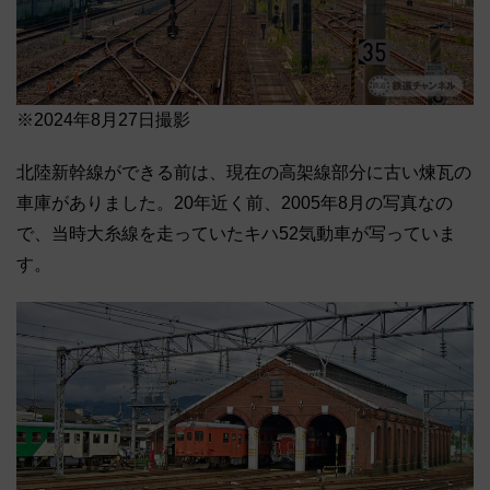
※2024年8月27日撮影
北陸新幹線ができる前は、現在の高架線部分に古い煉瓦の
車庫がありました。20年近く前、2005年8月の写真なの
で、当時大糸線を走っていたキハ52気動車が写っていま
す。