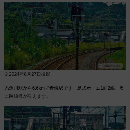
※2024年8月27日撮影
糸魚川駅から6.6kmで青海駅です。島式ホーム1面2線、奥
に跨線橋が見えます。