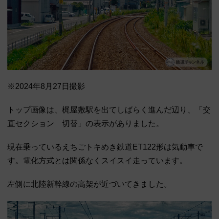
※2024年8月27日撮影
トップ画像は、梶屋敷駅を出てしばらく進んだ辺り、「交
直セクション 切替」の表示がありました。
現在乗っているえちごトキめき鉄道ET122形は気動車で
す。電化方式とは関係なくスイスイ走っています。
左側に北陸新幹線の高架が近づいてきました。