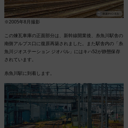
※2005年8月撮影
この煉瓦車庫の正面部分は、新幹線開業後、糸魚川駅舎の
南側アルプス口に復原再築されました。また駅舎内の「糸
魚川ジオステーション ジオパル」にはキハ52が静態保存
されています。
糸魚川駅に到着します。