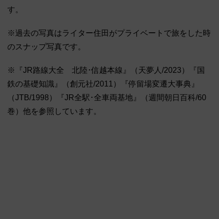
す。
※過去の写真はライター住田がプライベートで旅をした時
のスナップ写真です。
※『JR路線大全 北陸･信越本線』（天夢人/2023）『国
鉄の基礎知識』（創元社/2011）『停留場変遷大事典』
（JTB/1998）『JR全駅･全車両基地』（週間朝日百科/60
巻）他を参照しています。