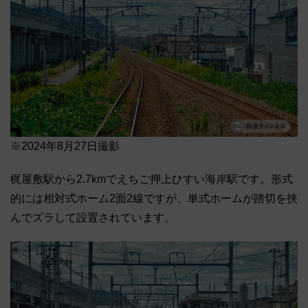
※2024年8月27日撮影
梶屋敷駅から2.7kmでえちご押上ひすい海岸駅です。形式
的には相対式ホーム2面2線ですが、単式ホームが踏切を挟
んでズラして設置されています。