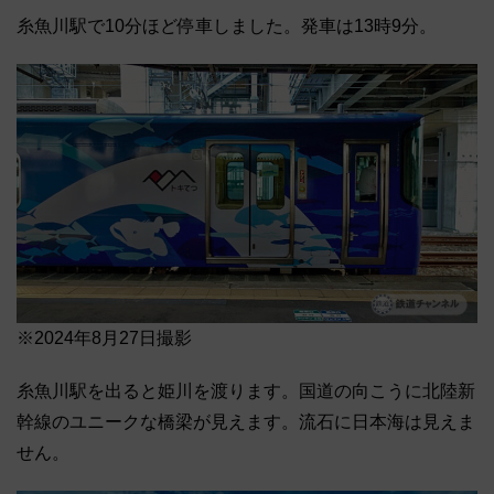
糸魚川駅で10分ほど停車しました。発車は13時9分。
※2024年8月27日撮影
糸魚川駅を出ると姫川を渡ります。国道の向こうに北陸新
幹線のユニークな橋梁が見えます。流石に日本海は見えま
せん。