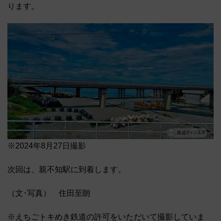
ります。
※2024年8月27日撮影
次回は、親不知駅に到着します。
（文･写真） 住田至朗
※えちごトキめき鉄道の許可をいただいて撮影していま