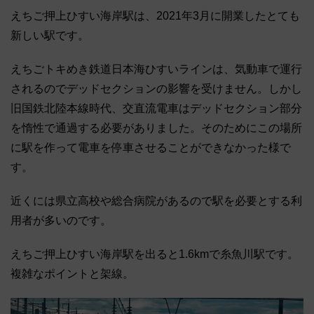
えちご押上ひすい海岸駅は、2021年3月に開業したとても
新しい駅です。
えちごトキめき鉄道日本海ひすいラインは、気動車で運行
されるのでデッドセクションの影響を受けません。しかし
旧国鉄北陸本線時代、交直流電車はデッドセクション部分
を惰性で通過する必要がありました。そのためにこの場所
に駅を作って電車を停車させることができなかった様で
す。
近くには県立高校や総合病院があるので駅を必要とする利
用者が多いのです。
えちご押上ひすい海岸駅を出ると1.6kmで糸魚川駅です。
複雑なポイントと架線。