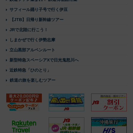
サフィール踊り子号で行く伊豆
【JTB】日帰り新幹線ツアー
JRで北陸に行こう！
しまかぜで行く伊勢志摩
立山黒部アルペンルート
新型特急スペーシアXで日光鬼怒川へ
近鉄特急「ひのとり」
鉄道の旅を楽しむツアー