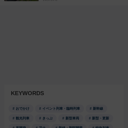
KEYWORDS
おでかけ
イベント列車・臨時列車
新幹線
観光列車
きっぷ
新型車両
新型・更新
再開発
花火
新線・新駅開業
特急列車