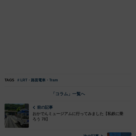
TAGS
# LRT・路面電車・Tram
「コラム」一覧へ
前の記事
おかでんミュージアムに行ってみました【私鉄に乗
ろう 78】