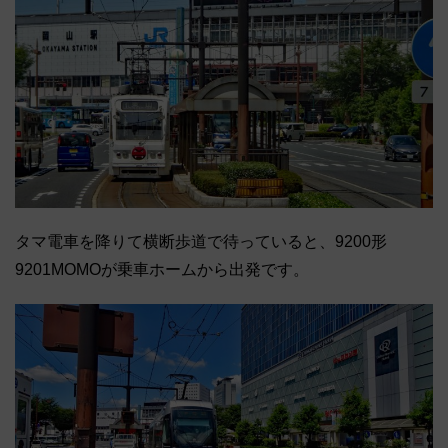
タマ電車を降りて横断歩道で待っていると、9200形
9201MOMOが乗車ホームから出発です。