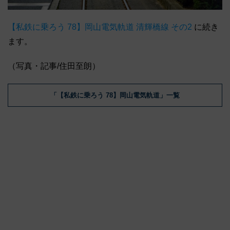
【私鉄に乗ろう 78】岡山電気軌道 清輝橋線 その2
に続き
ます。
（写真・記事/住田至朗）
「【私鉄に乗ろう 78】岡山電気軌道」一覧