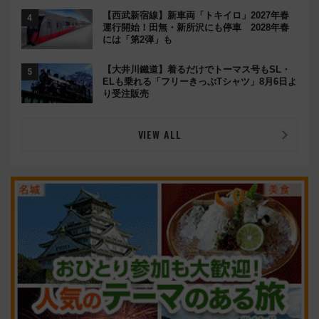
【西武新宿線】新車両「トキイロ」2027年春
運行開始！田無・新所沢にも停車 2028年春
には「第2弾」も
【大井川鐵道】着るだけでトーマス号もSL・
ELも乗れる「フリーきっぷTシャツ」8月6日よ
り受注販売
VIEW ALL