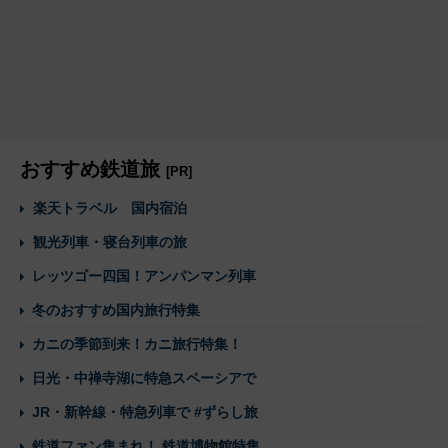
おすすめ鉄道旅
[PR]
楽天トラベル 国内宿泊
観光列車・寝台列車の旅
レッツゴー四国！アンパンマン列車
冬のおすすめ国内旅行特集
カニの季節到来！カニ旅行特集！
日光・中禅寺湖に特急スペーシアで
JR・新幹線・特急列車で #ずらし旅
鉄道ファン集まれ！ 鉄道博物館特集