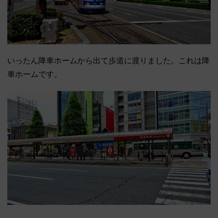
いったん降車ホームから出て歩道に渡りました。これは降
車ホームです。