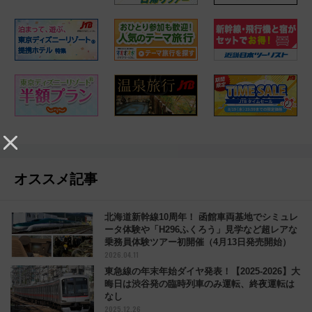
オススメ記事
北海道新幹線10周年！ 函館車両基地でシミュレ
ータ体験や「H296ふくろう」見学など超レアな
乗務員体験ツアー初開催（4月13日発売開始）
2026.04.11
東急線の年末年始ダイヤ発表！【2025-2026】大
晦日は渋谷発の臨時列車のみ運転、終夜運転は
なし
2025.12.26