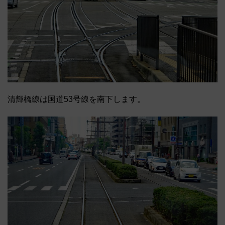
清輝橋線は国道53号線を南下します。