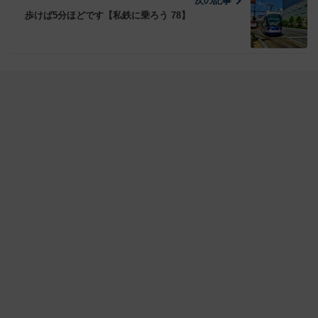
次の記事
歩けば5分ほどです【私鉄に乗ろう 78】