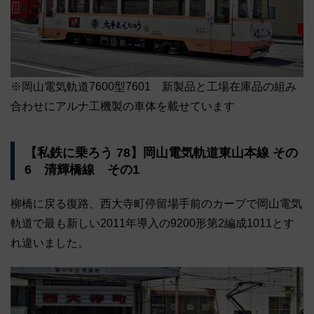
※岡山電気軌道7600型7601 新製品と工場在庫品の組み
合わせにアルナ工機製の車体を載せています
【私鉄に乗ろう 78】岡山電気軌道東山本線 その
6 清輝橋線 その1
柳橋に戻る復路、西大寺町停留場手前のカーブで岡山電気
軌道で最も新しい2011年導入の9200形第2編成1011とす
れ違いました。