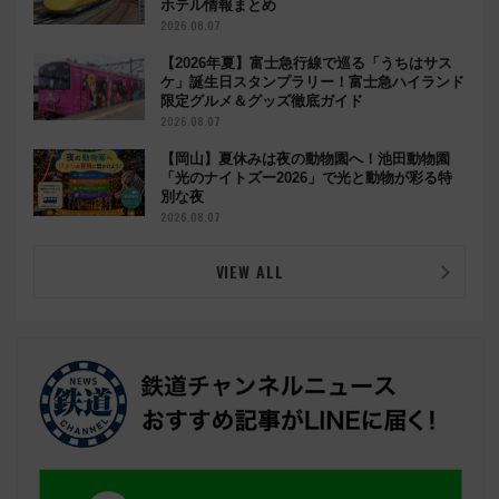
ホテル情報まとめ
2026.08.07
【2026年夏】富士急行線で巡る「うちはサス
ケ」誕生日スタンプラリー！富士急ハイランド
限定グルメ＆グッズ徹底ガイド
2026.08.07
【岡山】夏休みは夜の動物園へ！池田動物園
「光のナイトズー2026」で光と動物が彩る特
別な夜
2026.08.07
VIEW ALL