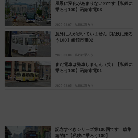
風景に変化があまりないのです【私鉄に
乗ろう100】函館市電03
2020.03.07
私鉄に乗ろう
意外に人が歩いていません【私鉄に乗ろ
う100】函館市電02
2020.03.06
私鉄に乗ろう
まだ電車は発車しません（笑）【私鉄に
乗ろう100】函館市電01
2020.03.05
私鉄に乗ろう
記念すべきシリーズ第100回です 総集
編的に【私鉄に乗ろう100】