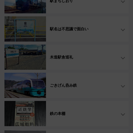
駅まちしおり
駅名は不思議で面白い
木造駅舎巡礼
ごきげん呑み鉄
鉄の本棚