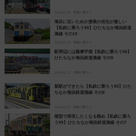
2020.03.04
私鉄に乗ろう
海浜に近いためか塗装の劣化が激しい
【私鉄に乗ろう99】ひたちなか海浜鉄道
湊線 その10
2020.02.23
私鉄に乗ろう
駅周辺には薩摩芋畑【私鉄に乗ろう99】
ひたちなか海浜鉄道湊線 その9
2020.02.22
私鉄に乗ろう
新駅ができたら【私鉄に乗ろう99】ひた
ちなか海浜鉄道湊線 その8
2020.02.21
私鉄に乗ろう
模型で再現したくなる眺め【私鉄に乗ろ
う99】ひたちなか海浜鉄道湊線 その7