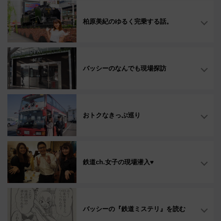
柏原美紀のゆるく完乗する話。
バッシーのなんでも現場探訪
おトクなきっぷ巡り
鉄道ch.女子の現場潜入♥
バッシーの『鉄道ミステリ』を読む