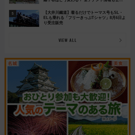
開！
【大井川鐵道】着るだけでトーマス号もSL・
ELも乗れる「フリーきっぷTシャツ」8月6日よ
り受注販売
VIEW ALL