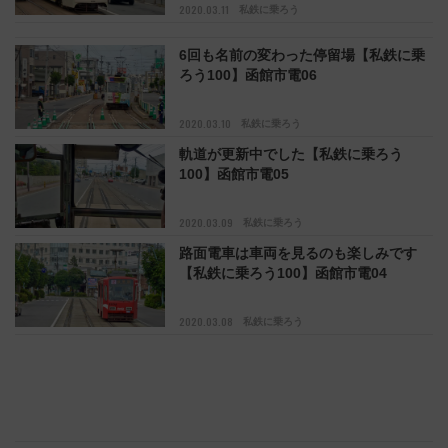
2020.03.11
私鉄に乗ろう
6回も名前の変わった停留場【私鉄に乗
ろう100】函館市電06
2020.03.10
私鉄に乗ろう
軌道が更新中でした【私鉄に乗ろう
100】函館市電05
2020.03.09
私鉄に乗ろう
路面電車は車両を見るのも楽しみです
【私鉄に乗ろう100】函館市電04
2020.03.08
私鉄に乗ろう