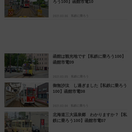
ろう100】函館市電10
2021.03.06
私鉄に乗ろう
函館は観光地です【私鉄に乗ろう100】
函館市電09
2021.03.05
私鉄に乗ろう
御無沙汰 し過ぎました【私鉄に乗ろう
100】函館市電08
2021.03.04
私鉄に乗ろう
北海道三大温泉郷 わかりますか？【私
鉄に乗ろう100】函館市電07