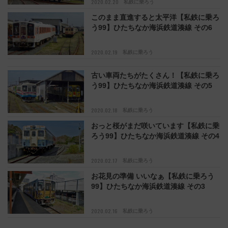
2020.02.20
私鉄に乗ろう
このまま直進すると太平洋【私鉄に乗ろ
う99】ひたちなか海浜鉄道湊線 その6
2020.02.19
私鉄に乗ろう
古い車両たちがたくさん！【私鉄に乗ろ
う99】ひたちなか海浜鉄道湊線 その5
2020.02.18
私鉄に乗ろう
おっと桜がまだ咲いています【私鉄に乗
ろう99】ひたちなか海浜鉄道湊線 その4
2020.02.17
私鉄に乗ろう
お花見の準備 いいなぁ【私鉄に乗ろう
99】ひたちなか海浜鉄道湊線 その3
2020.02.16
私鉄に乗ろう