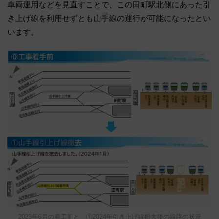
車両運用などを見直すことで、この田町駅北側にあった引
き上げ線を利用せずとも山手線の運行が可能になったとい
います。
2023年6月の着工前と、①2024年引き上げ線撤去後の線路の状況