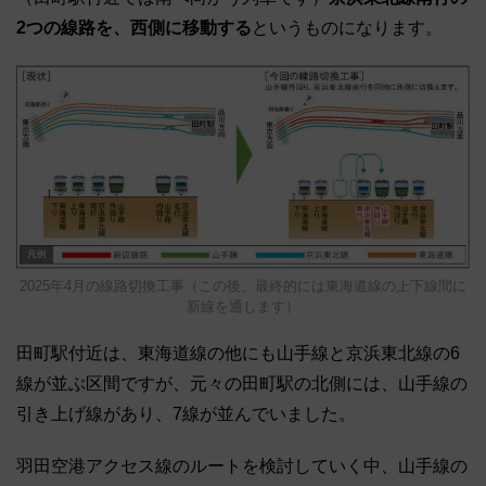
2つの線路を、西側に移動する
というものになります。
2025年4月の線路切換工事（この後、最終的には東海道線の上下線間に
新線を通します）
田町駅付近は、東海道線の他にも山手線と京浜東北線の6
線が並ぶ区間ですが、元々の田町駅の北側には、山手線の
引き上げ線があり、7線が並んでいました。
羽田空港アクセス線のルートを検討していく中、山手線の