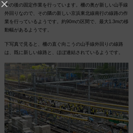
その後の固定作業を行っています。柵の奥が新しい山手線
外回りなので、その隣の新しい京浜東北線南行の線路の作
業を行っているようです。約90mの区間で、最大1.3mの移
動幅があるようです。
下写真で見ると、柵の直ぐ向こうの山手線外回りの線路
は、既に新しい線路と、ほぼ連結されているようです。