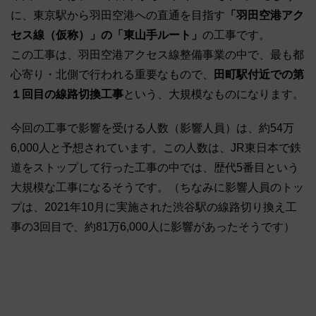
に、東京駅から羽田空港への直通を目指す
「羽田空港アク
セス線（仮称）」の「東山手ルート」
の工事です。
この工事は、羽田空港アクセス線整備事業の中で、最も都
心寄り・北側で行われる重要なもので、
田町駅付近での第
１回目の線路切換工事
という、大規模なものになります。
今回の工事で影響を受ける人数（影響人員）は、約54万
6,000人と予想されています。この人数は、JR東日本で鉄
道をストップして行った工事の中では、歴代5番目という
大規模な工事になるそうです。（ちなみに影響人員のトッ
プは、2021年10月に実施された渋谷駅の線路切り換え工
事の3回目で、約81万6,000人に影響があったそうです）