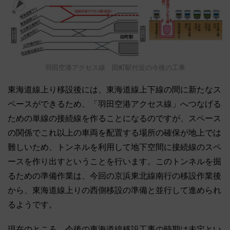
羽田空港アクセス線 田町駅付近の今後の工事
東海道線上り移設後には、東海道線上下線の間に新たなス
ペースができるため、「羽田空港アクセス線」へつなげる
ための単線の接続線を作ることになるのですが、スペース
の関係でこれ以上の車両を配置する場所の確保が地上では
難しいため、トンネルを利用して地下空間に接続線のスペ
ースを作り出すということを行います。このトンネルを掘
るための準備作業は、今回の京浜東北線南行の移設作業後
から、東海道線上りの西側移設の準備と並行して進められ
るようです。
現在のところ、今後の東海道線移設工事の時期は未定とい