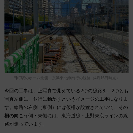
田町駅のホーム北側、京浜東北線南行の線路（4月16日時点）
今回の工事は、上写真で見えている2つの線路を、2つとも
写真左側に、並行に動かすというイメージの工事になりま
す。線路の右側（東側）には仮柵が設置されていて、その
柵の向こう側・東側には、東海道線・上野東京ラインの線
路が走っています。