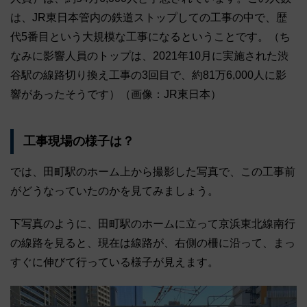
は、JR東日本管内の鉄道ストップしての工事の中で、歴
代5番目という大規模な工事になるということです。（ち
なみに影響人員のトップは、2021年10月に実施された渋
谷駅の線路切り換え工事の3回目で、約81万6,000人に影
響があったそうです）（画像：JR東日本）
工事現場の様子は？
では、田町駅のホーム上から撮影した写真で、この工事前
がどうなっていたのかを見てみましょう。
下写真のように、田町駅のホームに立って京浜東北線南行
の線路を見ると、現在は線路が、右側の柵に沿って、まっ
すぐに伸びて行っている様子が見えます。