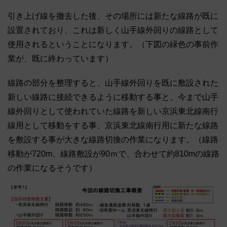
引き上げ線を撤去した後、その場所には新たな線路が既に
設置されており、これは新しく山手線外回りの線路として
使用されるということになります。（下図の緑色の事前作
業が、既に終わっています）
線路の部分を整理すると、山手線外回りを既に敷設された
新しい線路に接続できるように移動する事と、今まで山手
線外回りとして使われていた線路を新しい京浜東北線南行
線用として移動をする事、京浜東北線南行用に新たな線路
を敷設する事が大きな線路切換の作業になります。（線路
移動が720m、線路敷設が90ｍで、合わせて約810mの線路
の作業になるそうです）