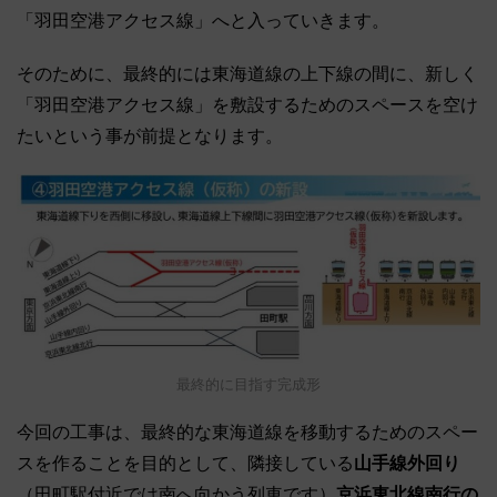
「羽田空港アクセス線」へと入っていきます。
そのために、最終的には東海道線の上下線の間に、新しく
「羽田空港アクセス線」を敷設するためのスペースを空け
たいという事が前提となります。
最終的に目指す完成形
今回の工事は、最終的な東海道線を移動するためのスペー
スを作ることを目的として、隣接している
山手線外回り
（田町駅付近では南へ向かう列車です）
京浜東北線南行の