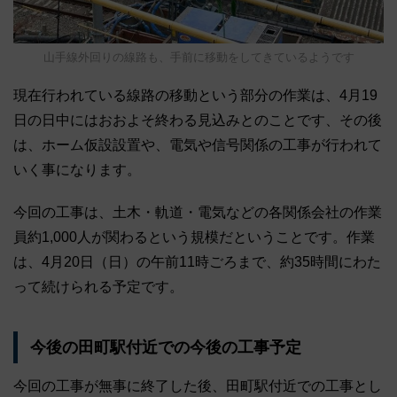
山手線外回りの線路も、手前に移動をしてきているようです
現在行われている線路の移動という部分の作業は、4月19
日の日中にはおおよそ終わる見込みとのことです、その後
は、ホーム仮設設置や、電気や信号関係の工事が行われて
いく事になります。
今回の工事は、土木・軌道・電気などの各関係会社の作業
員約1,000人が関わるという規模だということです。作業
は、4月20日（日）の午前11時ごろまで、約35時間にわた
って続けられる予定です。
今後の田町駅付近での今後の工事予定
今回の工事が無事に終了した後、田町駅付近での工事とし