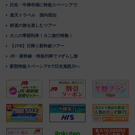
日光・中禅寺湖に特急スペーシアで
楽天トラベル 国内宿泊
鉄道の旅を楽しむツアー
カニの季節到来！カニ旅行特集！
【JTB】日帰り新幹線ツアー
JR・新幹線・特急列車で #ずらし旅
新型特急スペーシアXで日光鬼怒川へ