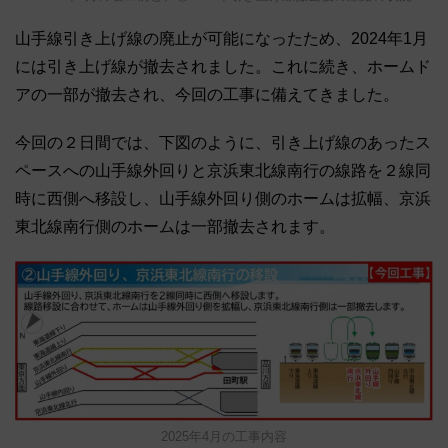
山手線引き上げ線の廃止が可能になったため、2024年1月
には引き上げ線が撤去されました。これに続き、ホームド
アの一部が撤去され、今回の工事に備えてきました。
今回の２日間では、下図のように、引き上げ線のあったス
ペースへの山手線外回りと京浜東北線南行の線路を２線同
時に西側へ移設し、山手線外回り側のホームは拡幅、京浜
東北線南行側のホームは一部撤去されます。
2025年4月の工事内容