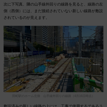
次に下写真、隣の山手線外回りの線路を見ると、線路の左
側（西側）には、まだ接続されていない新しい線路が敷設
されているのが見えます。
田町駅のホーム北側 山手線外回りの線路（4月16日時点）
敷設済みの新しい線路の上には、工事で使用するであろう