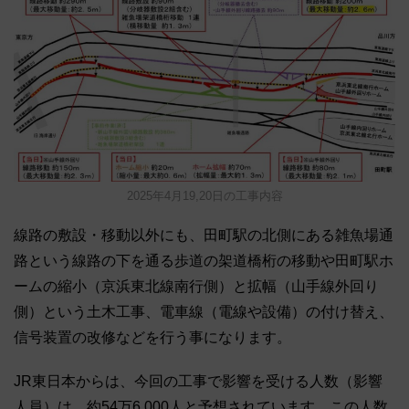
2025年4月19,20日の工事内容
線路の敷設・移動以外にも、田町駅の北側にある雑魚場通
路という線路の下を通る歩道の架道橋桁の移動や田町駅ホ
ームの縮小（京浜東北線南行側）と拡幅（山手線外回り
側）という土木工事、電車線（電線や設備）の付け替え、
信号装置の改修などを行う事になります。
JR東日本からは、今回の工事で影響を受ける人数（影響
人員）は、約54万6,000人と予想されています。この人数