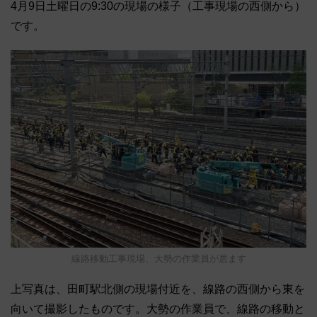
4月9日土曜日の9:30の現場の様子（工事現場の西側から）
です。
線路移動工事現場、大勢の作業員が居ます
上写真は、田町駅北側の現場付近を、線路の西側から東を
向いて撮影したものです。大勢の作業員で、線路の移動と