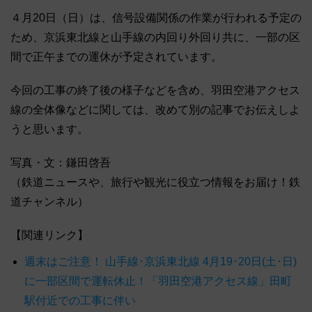
４月20日（日）は、信号設備関係の作業が行われる予定の
ため、京浜東北線と山手線の内回り外回り共に、一部の区
間で正午までの運休が予定されています。
今回の工事の終了後の様子などを含め、羽田空港アクセス
線の全体像などに関しては、改めて別の記事でお伝えしよ
うと思います。
写真・文：鎌田啓吾
（鉄道ニュースや、旅行や観光に役立つ情報をお届け！鉄
道チャンネル）
【関連リンク】
週末はご注意！ 山手線･京浜東北線 4月19･20日(土･日)
に一部区間で運転休止！「羽田空港アクセス線」田町
駅付近での工事に伴い