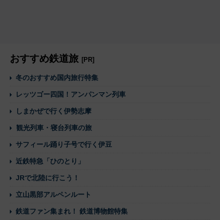
おすすめ鉄道旅
[PR]
冬のおすすめ国内旅行特集
レッツゴー四国！アンパンマン列車
しまかぜで行く伊勢志摩
観光列車・寝台列車の旅
サフィール踊り子号で行く伊豆
近鉄特急「ひのとり」
JRで北陸に行こう！
立山黒部アルペンルート
鉄道ファン集まれ！ 鉄道博物館特集