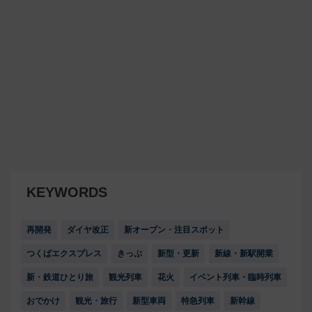
KEYWORDS
再開発
ダイヤ改正
新オープン・注目スポット
つくばエクスプレス
きっぷ
新型・更新
新線・新駅開業
新・鉄道ひとり旅
観光列車
花火
イベント列車・臨時列車
おでかけ
観光・旅行
新型車両
特急列車
新幹線