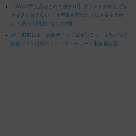
【GWの手土産はこれで決まり!】グランスタ東京に行
かなきゃ買えない！ 昨年最も売れたグルメ＆手土産
は？ 買って間違いなしの9選
祝・JR東日本「高輪ゲートウェイシティ」まちびらき
鉄道ファン目線のサイドストーリー（東京都港区）