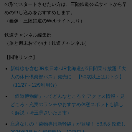
の形でスタートさせたい方は、三陸鉄道公式サイトから早
めの申し込みをおすすめします。
（画像：三陸鉄道のWebサイトより）
鉄道チャンネル編集部
（旅と週末おでかけ！鉄道チャンネル）
【関連リンク】
新幹線を含むJR東日本･JR北海道が5日間乗り放題「大
人の休日倶楽部パス」発売に！【50歳以上はおトク】
（11/27～12/9利用分）
「鉄道博物館」ってどんなところ？ アクセス情報・見
どころ・充実のランチやおすすめ休憩スポットも詳し
く解説（埼玉県さいたま市）
座席なしの「荷物専用新幹線」が登場！ E3系を改造し