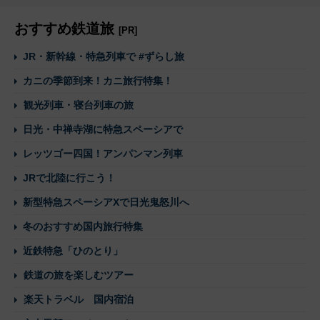
おすすめ鉄道旅
[PR]
JR・新幹線・特急列車で #ずらし旅
カニの季節到来！カニ旅行特集！
観光列車・寝台列車の旅
日光・中禅寺湖に特急スペーシアで
レッツゴー四国！アンパンマン列車
JRで北陸に行こう！
新型特急スペーシアXで日光鬼怒川へ
冬のおすすめ国内旅行特集
近鉄特急「ひのとり」
鉄道の旅を楽しむツアー
楽天トラベル 国内宿泊