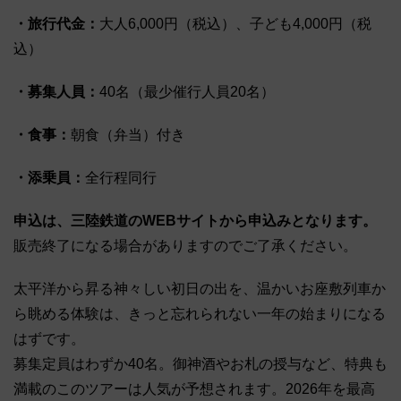
・旅行代金：
大人6,000円（税込）、子ども4,000円（税
込）
・募集人員：
40名（最少催行人員20名）
・食事：
朝食（弁当）付き
・添乗員：
全行程同行
申込は、三陸鉄道のWEBサイトから申込みとなります。
販売終了になる場合がありますのでご了承ください。
太平洋から昇る神々しい初日の出を、温かいお座敷列車か
ら眺める体験は、きっと忘れられない一年の始まりになる
はずです。
募集定員はわずか40名。御神酒やお札の授与など、特典も
満載のこのツアーは人気が予想されます。2026年を最高