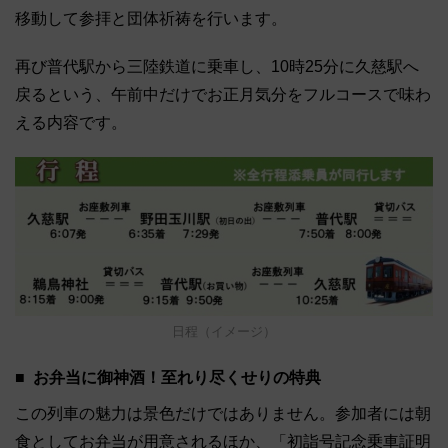
移動して参拝と団体祈祷を行います。
再び普代駅から三陸鉄道に乗車し、10時25分に久慈駅へ
戻るという、午前中だけでお正月気分をフルコースで味わ
える内容です。
日程（イメージ）
お弁当に御神酒！至れり尽くせりの特典
この列車の魅力は景色だけではありません。参加者には朝
食としてお弁当が用意されるほか、「初詣号記念乗車証明