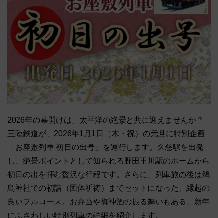
2026年の幕開けは、太平洋の絶景と共に迎えませんか？
三陸鉄道が、2026年1月1日（木・祝）の元旦に特別企画
「お座敷列車 初日の出号」を運行します。久慈駅を出発
し、絶景ポイントとして知られる野田玉川駅のホームから
初日の出を拝む贅沢な行程です。さらに、列車旅の後は鵜
鳥神社での初詣（団体祈祷）までセットになった、縁起の
良いフルコース。お弁当や御神酒の振る舞いもある、新年
にふさわしい特別列車の詳細を紹介します。