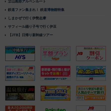
立山黒部アルペンルート
鉄道ファン集まれ！ 鉄道博物館特集
しまかぜで行く伊勢志摩
サフィール踊り子号で行く伊豆
【JTB】日帰り新幹線ツアー