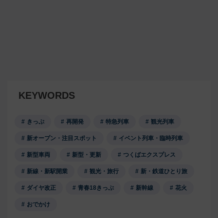
KEYWORDS
きっぷ
再開発
特急列車
観光列車
新オープン・注目スポット
イベント列車・臨時列車
新型車両
新型・更新
つくばエクスプレス
新線・新駅開業
観光・旅行
新・鉄道ひとり旅
ダイヤ改正
青春18きっぷ
新幹線
花火
おでかけ