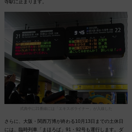
寺駅に止まります。
式典中に21番線には「エキスポライナー」が入線した
さらに、大阪・関西万博が終わる10月13日までの土休日
には、臨時列車「まほろば」91・92号も運行します。ダ