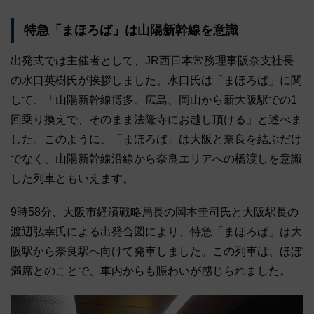
特急「まほろば」は山陽新幹線を意識
出発式では主催者として、JR西日本常務理事阪奈支社長
の水口英樹氏が挨拶しました。水口氏は「まほろば」に関
して、「山陽新幹線博多、広島、岡山から新大阪駅での1
回乗り換えで、そのまま法隆寺にお越し頂ける」と述べま
した。このように、「まほろば」は大阪と奈良を結ぶだけ
でなく、山陽新幹線沿線から奈良エリアへの橋渡しを意識
した列車ともいえます。
9時58分、大阪市経済戦略局長の岡本圭司氏と大阪駅長の
渡辺弘幸氏による出発合図により、特急「まほろば」は大
阪駅から奈良駅へ向けて発車しました。この列車は、ほぼ
満席とのことで、車内からも賑わいが感じられました。