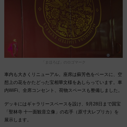
「まほろば」のロゴマーク
車内も大きくリニューアル。座席は蘇芳色をベースに、空
想上の花をかたどった宝相華文様をあしらっています。車
内WiFi、全席コンセント、荷物スペースも整備しました。
デッキにはギャラリースペースを設け、9月28日まで国宝
「聖林寺 十一面観音立像」の右手（原寸大レプリカ）を
展示します。