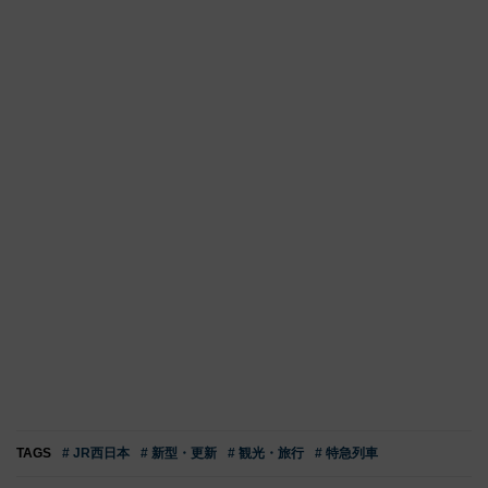
TAGS
# JR西日本
# 新型・更新
# 観光・旅行
# 特急列車