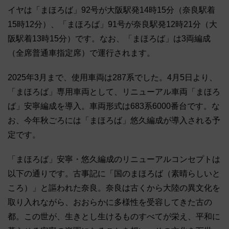
イヤは「まほろば」92号が大阪駅発14時15分（奈良駅着
15時12分）、「まほろば」91号が奈良駅発12時21分（大
阪駅着13時15分）です。なお、「まほろば」は3両編成
（全席普通車指定席）で運行されます。
2025年3月まで、使用車両は287系でした。4月5日より、
「まほろば」専用車両として、リニューアル車両「まほろ
ば」安寧編成を導入。車両形式は683系6000番台です。な
お、今年秋ごろには「まほろば」悠久編成が導入される予
定です。
「まほろば」安寧・悠久編成のリニューアルコンセプトは
以下の通りです。古事記に「国のまほろば（素晴らしいと
ころ）」と謳われた奈良。奈良は古くから大陸の異文化を
取り入れながら、おおらかに多様性を受容してきた古の
都。この世が、生きとし生けるものすべてが栄え、平和に