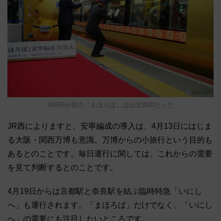
9時58分発の「まほろば」はほぼ満席だった
JR西によりますと、安寧編成の導入は、4月13日にはじま
る大阪・関西万博も意識。万博からの小旅行という目的も
あるとのことです。毎日運行に関しては、これからの需要
を見て判断するとのことです。
4月19日からは京都駅と奈良駅を結ぶ臨時特急「いにし
へ」も運行されます。「まほろば」だけでなく、「いにし
へ」の需要にも注目したいところです。