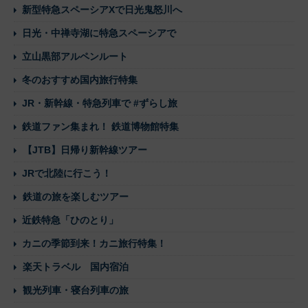
新型特急スペーシアXで日光鬼怒川へ
日光・中禅寺湖に特急スペーシアで
立山黒部アルペンルート
冬のおすすめ国内旅行特集
JR・新幹線・特急列車で #ずらし旅
鉄道ファン集まれ！ 鉄道博物館特集
【JTB】日帰り新幹線ツアー
JRで北陸に行こう！
鉄道の旅を楽しむツアー
近鉄特急「ひのとり」
カニの季節到来！カニ旅行特集！
楽天トラベル 国内宿泊
観光列車・寝台列車の旅