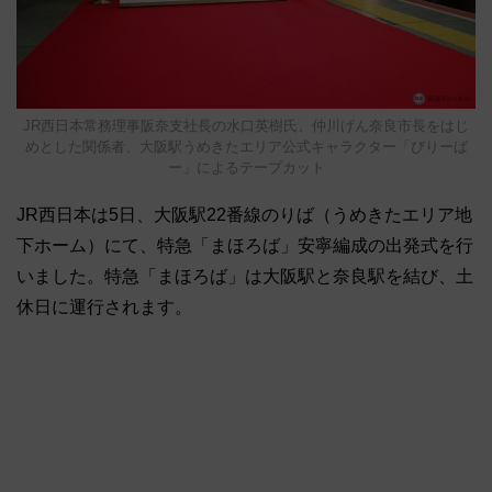
JR西日本常務理事阪奈支社長の水口英樹氏、仲川げん奈良市長をはじ
めとした関係者、大阪駅うめきたエリア公式キャラクター「びりーば
ー」によるテープカット
JR西日本は5日、大阪駅22番線のりば（うめきたエリア地
下ホーム）にて、特急「まほろば」安寧編成の出発式を行
いました。特急「まほろば」は大阪駅と奈良駅を結び、土
休日に運行されます。