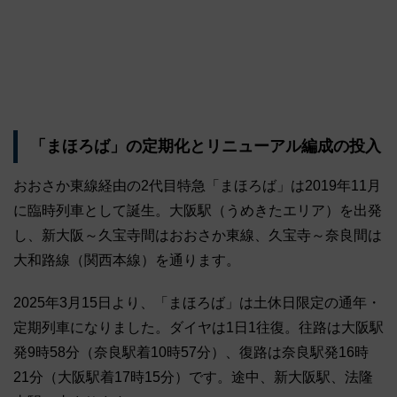
「まほろば」の定期化とリニューアル編成の投入
おおさか東線経由の2代目特急「まほろば」は2019年11月
に臨時列車として誕生。大阪駅（うめきたエリア）を出発
し、新大阪～久宝寺間はおおさか東線、久宝寺～奈良間は
大和路線（関西本線）を通ります。
2025年3月15日より、「まほろば」は土休日限定の通年・
定期列車になりました。ダイヤは1日1往復。往路は大阪駅
発9時58分（奈良駅着10時57分）、復路は奈良駅発16時
21分（大阪駅着17時15分）です。途中、新大阪駅、法隆