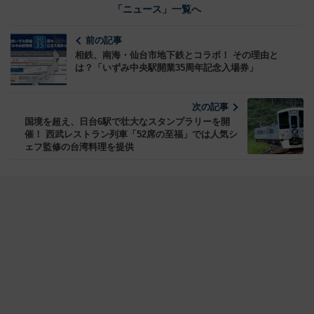
「ニュース」一覧へ
前の記事
相鉄、南海・仙台市地下鉄とコラボ！ その理由と
は？「いずみ中央駅開業35周年記念入場券」
次の記事
国境を超え、日台6駅で壮大なスタンプラリーを開
催！ 西武レストラン列車「52席の至福」では人気シ
ェフ監修の台湾料理を提供