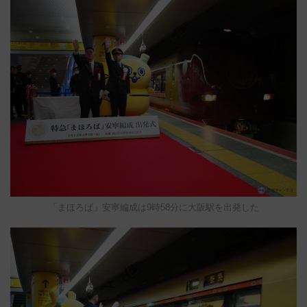
「まほろば」安寧編成は9時58分に大阪駅を出発した