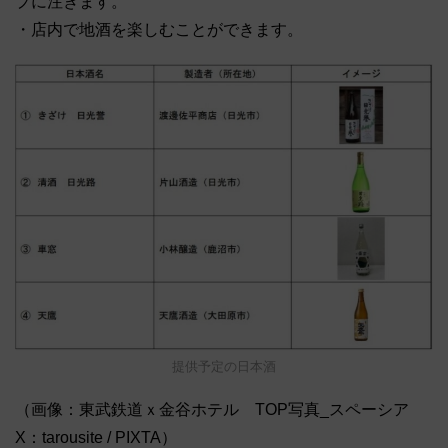
プに注ぎます。
・店内で地酒を楽しむことができます。
提供予定の日本酒
（画像：東武鉄道ｘ金谷ホテル TOP写真_スペーシア
X：tarousite / PIXTA）