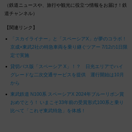
（鉄道ニュースや、旅行や観光に役立つ情報をお届け！鉄
道チャンネル）
【関連リンク】
「スカイライナー」と「スペーシアX」が夢のコラボ！
京成×東武2社の特急車両を乗り継ぐツアー 7/12の1日限
定で実施
貸切バス版「スペーシア X」！？ 日光エリアでハイ
グレードな二次交通サービスを提供 運行開始は10月
から
東武鉄道 N100系 スペーシアX 2024年ブルーリボン賞
おめでとう！ いまこそ33年前の受賞形式100系と乗り
比べて「これぞ東武特急」を体感！