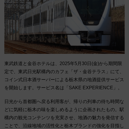
東武鉄道と金谷ホテルは、2025年5月30日(金)から期間限
定で、東武日光駅構内のカフェ「ザ・金谷テラス」にて、
コイン式日本酒サーバーによる栃木県の地酒提供サービス
を開始します。サービス名は「SAKE EXPERIENCE」。
日光から首都圏へ戻る利用客が、帰りの列車の待ち時間な
どに気軽に栃木の味を楽しめるように企画されたもの。駅
構内の観光コンテンツを充実させ、地酒の魅力を発信する
ことで、沿線地域の活性化と栃木ブランドの強化を目指し