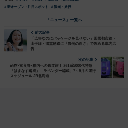
# 新オープン・注目スポット
# 観光・旅行
「ニュース」一覧へ
前の記事
「広告なのにパッケージを見せない」田園都市線・
山手線・御堂筋線に「異例の白さ」で攻める車内広
告
次の記事
函館･富良野･稚内への鉄道旅！ 261系5000代特急
「はまなす編成」「ラベンダー編成」7～9月の運行
スケジュール JR北海道