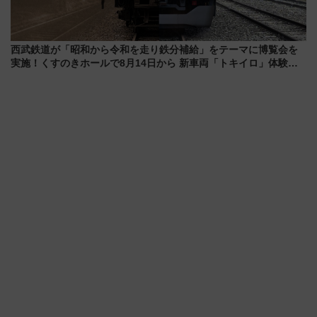
西武鉄道が「昭和から令和を走り鉄分補給」をテーマに博覧会を
実施！くすのきホールで8月14日から 新車両「トキイロ」体験ブ
ースも アクセスや申込方法を解説