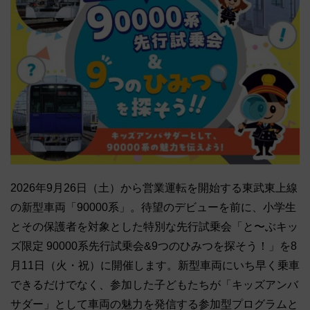
2026年9月26日（土）から営業運転を開始する東武東上線
の新型車両「90000系」。待望のデビューを前に、小学生
とその保護者を対象とした特別な先行試乗会「と〜ぶキッ
ズ限定 90000系先行試乗会&9つのひみつを探そう！」を8
月11日（火・祝）に開催します。新型車両にいち早く乗車
できるだけでなく、参加した子どもたちが「キッズアンバ
サダー」として車両の魅力を発信する参加型プログラムと