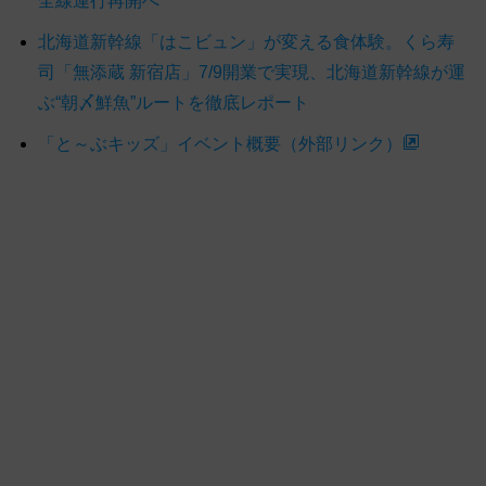
全線運行再開へ
北海道新幹線「はこビュン」が変える食体験。くら寿
司「無添蔵 新宿店」7/9開業で実現、北海道新幹線が運
ぶ“朝〆鮮魚”ルートを徹底レポート
「と～ぶキッズ」イベント概要（外部リンク）