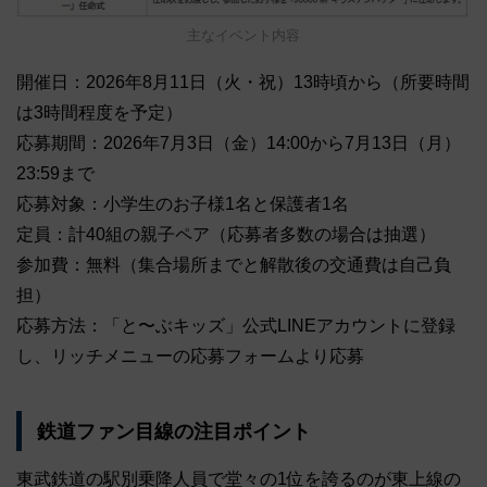
主なイベント内容
開催日：2026年8月11日（火・祝）13時頃から（所要時間
は3時間程度を予定）
応募期間：2026年7月3日（金）14:00から7月13日（月）
23:59まで
応募対象：小学生のお子様1名と保護者1名
定員：計40組の親子ペア（応募者多数の場合は抽選）
参加費：無料（集合場所までと解散後の交通費は自己負
担）
応募方法：「と〜ぶキッズ」公式LINEアカウントに登録
し、リッチメニューの応募フォームより応募
鉄道ファン目線の注目ポイント
東武鉄道の駅別乗降人員で堂々の1位を誇るのが東上線の