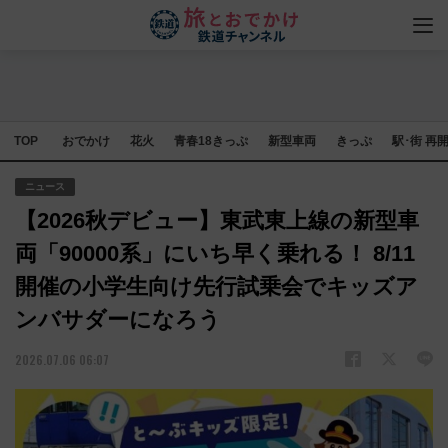
TOP
おでかけ
花火
青春18きっぷ
新型車両
きっぷ
駅･街 再
ニュース
【2026秋デビュー】東武東上線の新型車
両「90000系」にいち早く乗れる！ 8/11
開催の小学生向け先行試乗会でキッズア
ンバサダーになろう
2026.07.06 06:07