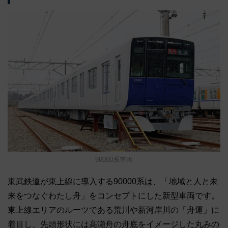
90000系車両
東武鉄道が東上線に導入する90000系は、「地域と人と未
来をつなぐわたし舟」をコンセプトにした新型車両です。
東上線エリアのルーツである荒川や新河岸川の「舟運」に
着目し、先頭形状には高瀬舟の舟底をイメージした丸みの