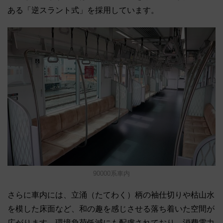
ある「逆スラント式」を採用しています。
90000系車内
さらに車内には、立涌（たてわく）柄の袖仕切りや枯山水
を模した床面など、和の趣を感じさせる落ち着いた空間が
広がります。環境負荷低減にも配慮されており、消費電力