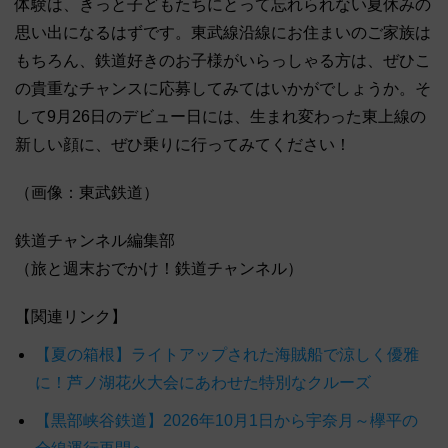
体験は、きっと子どもたちにとって忘れられない夏休みの
思い出になるはずです。東武線沿線にお住まいのご家族は
もちろん、鉄道好きのお子様がいらっしゃる方は、ぜひこ
の貴重なチャンスに応募してみてはいかがでしょうか。そ
して9月26日のデビュー日には、生まれ変わった東上線の
新しい顔に、ぜひ乗りに行ってみてください！
（画像：東武鉄道）
鉄道チャンネル編集部
（旅と週末おでかけ！鉄道チャンネル）
【関連リンク】
【夏の箱根】ライトアップされた海賊船で涼しく優雅
に！芦ノ湖花火大会にあわせた特別なクルーズ
【黒部峡谷鉄道】2026年10月1日から宇奈月～欅平の