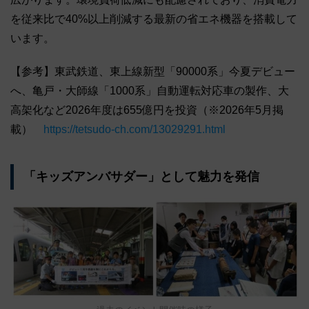
を従来比で40%以上削減する最新の省エネ機器を搭載して
います。
【参考】東武鉄道、東上線新型「90000系」今夏デビュー
へ、亀戸・大師線「1000系」自動運転対応車の製作、大
高架化など2026年度は655億円を投資（※2026年5月掲
載）
https://tetsudo-ch.com/13029291.html
「キッズアンバサダー」として魅力を発信