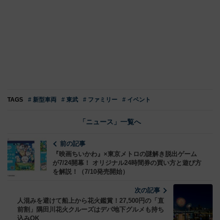
TAGS
# 新型車両
# 東武
# ファミリー
# イベント
「ニュース」一覧へ
前の記事
『映画ちいかわ』×東京メトロの謎解き脱出ゲーム
が7/24開幕！ オリジナル24時間券の買い方と遊び方
を解説！（7/10発売開始）
次の記事
人混みを避けて船上から花火鑑賞！27,500円の「直
前割」隅田川花火クルーズはデパ地下グルメも持ち
込みOK