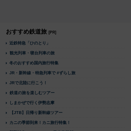
おすすめ鉄道旅
[PR]
近鉄特急「ひのとり」
観光列車・寝台列車の旅
冬のおすすめ国内旅行特集
JR・新幹線・特急列車で #ずらし旅
JRで北陸に行こう！
鉄道の旅を楽しむツアー
しまかぜで行く伊勢志摩
【JTB】日帰り新幹線ツアー
カニの季節到来！カニ旅行特集！