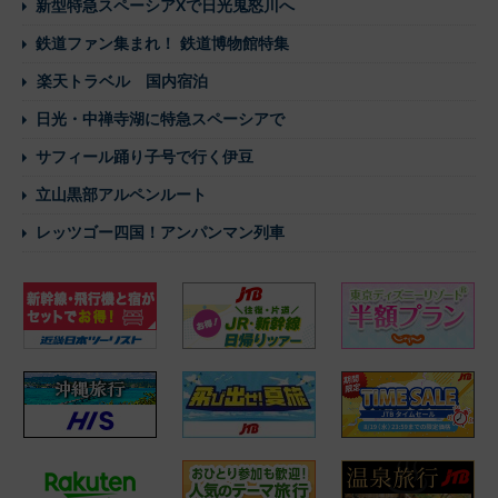
新型特急スペーシアXで日光鬼怒川へ
鉄道ファン集まれ！ 鉄道博物館特集
楽天トラベル 国内宿泊
日光・中禅寺湖に特急スペーシアで
サフィール踊り子号で行く伊豆
立山黒部アルペンルート
レッツゴー四国！アンパンマン列車