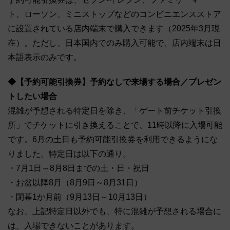
ト、ローソン、ミニストップなどのコンビニエンスストア
に設置されている店内端末で購入できます（2025年3月現
在）。ただし、日本国内でのみ購入可能で、店内端末は日
本語表示のみです。
◆【予約可能引換券】予約なしで来場する場合／プレゼン
トしたい場合
混雑が予想される特定日を除き、「ゲート前チケット引換
所」でチケットに引き換えることで、11時以降に入場可能
です。6月の土日も予約可能引換券を利用できるようにな
りました。特定日は以下の通り。
・7月1日～8月8日までの土・日・祝日
・お盆以降8月（8月9日～8月31日）
・閉幕1か月前（9月13日～10月13日）
なお、上記特定日以外でも、特に混雑が予想される場合に
は、入場できないことがあります。