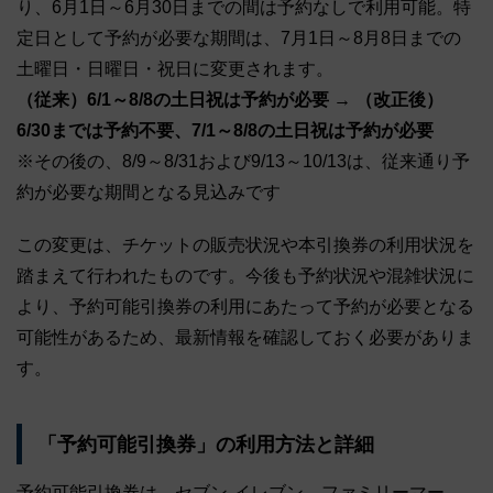
り、6月1日～6月30日までの間は予約なしで利用可能。特
定日として予約が必要な期間は、7月1日～8月8日までの
土曜日・日曜日・祝日に変更されます。
（従来）6/1～8/8の土日祝は予約が必要 → （改正後）
6/30までは予約不要、7/1～8/8の土日祝は予約が必要
※その後の、8/9～8/31および9/13～10/13は、従来通り予
約が必要な期間となる見込みです
この変更は、チケットの販売状況や本引換券の利用状況を
踏まえて行われたものです。今後も予約状況や混雑状況に
より、予約可能引換券の利用にあたって予約が必要となる
可能性があるため、最新情報を確認しておく必要がありま
す。
「予約可能引換券」の利用方法と詳細
予約可能引換券は、セブン-イレブン、ファミリーマー