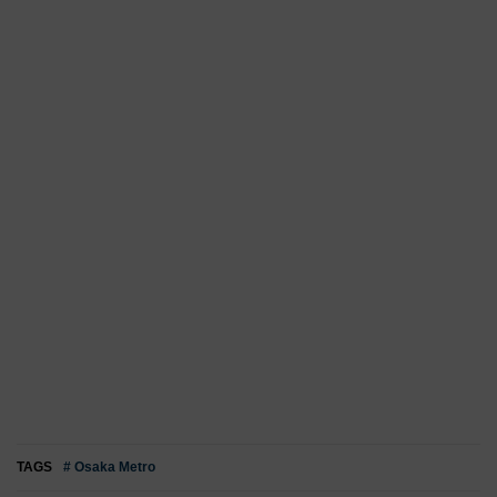
TAGS
# Osaka Metro