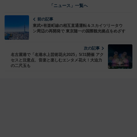
「ニュース」一覧へ
前の記事
東武×有楽町線の相互直通運転＆スカイツリータウ
ン周辺の再開発で 東京随一の国際観光拠点をめざす
次の記事
名古屋港で「名港水上芸術花火2025」5/31開催 アク
セスと注意点、音楽と楽しむエンタメ花火！大迫力
の二尺玉も