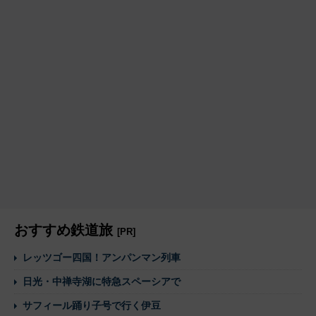
おすすめ鉄道旅
[PR]
レッツゴー四国！アンパンマン列車
日光・中禅寺湖に特急スペーシアで
サフィール踊り子号で行く伊豆