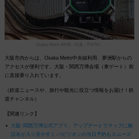
Osaka Metro 400系（写真：PIXTA）
大阪市内からは、Osaka Metro中央線利用、夢洲駅からの
アクセスが便利です。大阪・関西万博会場（東ゲート）前
に直接乗り入れています。
（鉄道ニュースや、旅行や観光に役立つ情報をお届け！鉄
道チャンネル）
【関連リンク】
大阪･関西万博公式アプリ、アップデートでマップに施
設名が入り見やすく パビリオンの当日予約もスムーズ