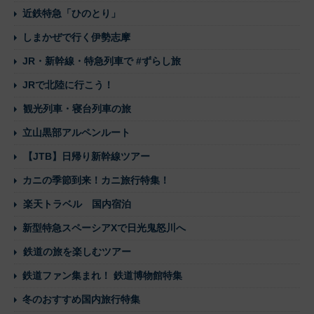
近鉄特急「ひのとり」
しまかぜで行く伊勢志摩
JR・新幹線・特急列車で #ずらし旅
JRで北陸に行こう！
観光列車・寝台列車の旅
立山黒部アルペンルート
【JTB】日帰り新幹線ツアー
カニの季節到来！カニ旅行特集！
楽天トラベル 国内宿泊
新型特急スペーシアXで日光鬼怒川へ
鉄道の旅を楽しむツアー
鉄道ファン集まれ！ 鉄道博物館特集
冬のおすすめ国内旅行特集