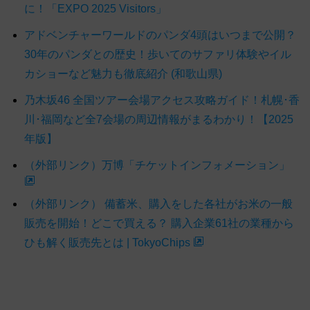
に！「EXPO 2025 Visitors」
アドベンチャーワールドのパンダ4頭はいつまで公開？
30年のパンダとの歴史！歩いてのサファリ体験やイル
カショーなど魅力も徹底紹介 (和歌山県)
乃木坂46 全国ツアー会場アクセス攻略ガイド！札幌･香
川･福岡など全7会場の周辺情報がまるわかり！【2025
年版】
（外部リンク）万博「チケットインフォメーション」
（外部リンク） 備蓄米、購入をした各社がお米の一般
販売を開始！どこで買える？ 購入企業61社の業種から
ひも解く販売先とは | TokyoChips