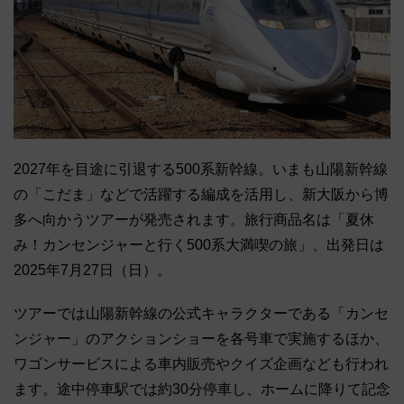
2027年を目途に引退する500系新幹線。いまも山陽新幹線
の「こだま」などで活躍する編成を活用し、新大阪から博
多へ向かうツアーが発売されます。旅行商品名は「夏休
み！カンセンジャーと行く500系大満喫の旅」、出発日は
2025年7月27日（日）。
ツアーでは山陽新幹線の公式キャラクターである「カンセ
ンジャー」のアクションショーを各号車で実施するほか、
ワゴンサービスによる車内販売やクイズ企画なども行われ
ます。途中停車駅では約30分停車し、ホームに降りて記念