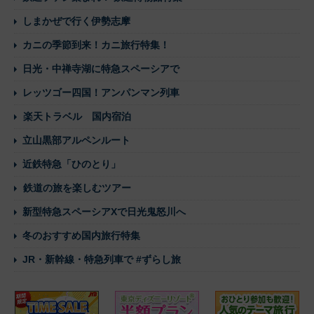
しまかぜで行く伊勢志摩
カニの季節到来！カニ旅行特集！
日光・中禅寺湖に特急スペーシアで
レッツゴー四国！アンパンマン列車
楽天トラベル 国内宿泊
立山黒部アルペンルート
近鉄特急「ひのとり」
鉄道の旅を楽しむツアー
新型特急スペーシアXで日光鬼怒川へ
冬のおすすめ国内旅行特集
JR・新幹線・特急列車で #ずらし旅