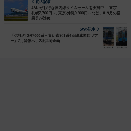
前の記事
JAL がお得な国内線タイムセールを実施中！ 東京-
札幌7,700円～, 東京-沖縄9,900円～など、8･9月の搭
乗分が対象
次の記事
「伝説のIGR7000系＋青い森701系4両編成運転ツア
ー」7月開催へ、2社共同企画