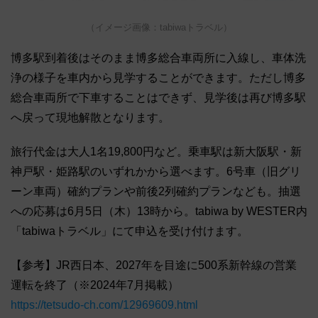
（イメージ画像：tabiwaトラベル）
博多駅到着後はそのまま博多総合車両所に入線し、車体洗
浄の様子を車内から見学することができます。ただし博多
総合車両所で下車することはできず、見学後は再び博多駅
へ戻って現地解散となります。
旅行代金は大人1名19,800円など。乗車駅は新大阪駅・新
神戸駅・姫路駅のいずれかから選べます。6号車（旧グリ
ーン車両）確約プランや前後2列確約プランなども。抽選
への応募は6月5日（木）13時から。tabiwa by WESTER内
「tabiwaトラベル」にて申込を受け付けます。
【参考】JR西日本、2027年を目途に500系新幹線の営業
運転を終了（※2024年7月掲載）
https://tetsudo-ch.com/12969609.html