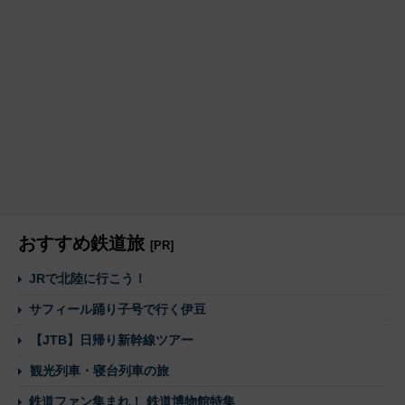
おすすめ鉄道旅
[PR]
JRで北陸に行こう！
サフィール踊り子号で行く伊豆
【JTB】日帰り新幹線ツアー
観光列車・寝台列車の旅
鉄道ファン集まれ！ 鉄道博物館特集