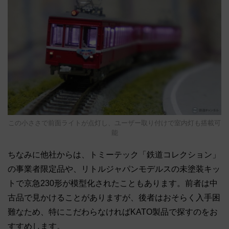
この小ささで前面ライトが点灯し、ユーザー取り付けで室内灯も搭載可
能
ちなみに他社からは、トミーテック「鉄道コレクション」
の事業者限定品や、リトルジャパンモデルスの未塗装キッ
トで京急230形が模型化されたこともあります。前者は中
古品で見かけることがありますが、後者はおそらく入手困
難なため、特にこだわらなければKATO製品で探すのをお
すすめします。