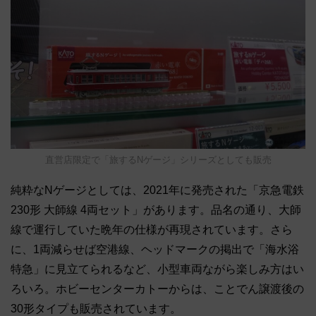
直営店限定で「旅するNゲージ」シリーズとしても販売
純粋なNゲージとしては、2021年に発売された「京急電鉄
230形 大師線 4両セット」があります。品名の通り、大師
線で運行していた晩年の仕様が再現されています。さら
に、1両減らせば空港線、ヘッドマークの掲出で「海水浴
特急」に見立てられるなど、小型車両ながら楽しみ方はい
ろいろ。ホビーセンターカトーからは、ことでん譲渡後の
30形タイプも販売されています。