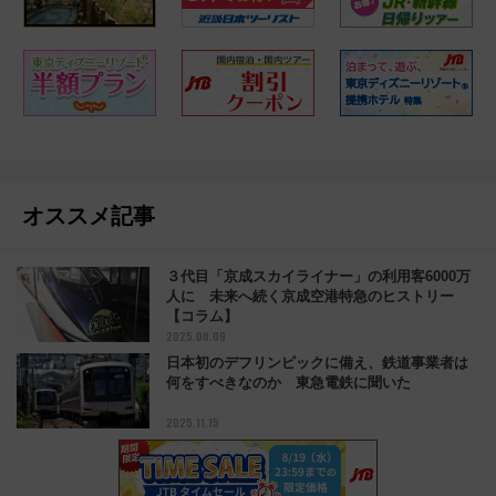
オススメ記事
３代目「京成スカイライナー」の利用客6000万
人に 未来へ続く京成空港特急のヒストリー
【コラム】
2025.08.09
日本初のデフリンピックに備え、鉄道事業者は
何をすべきなのか 東急電鉄に聞いた
2025.11.15