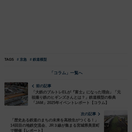
TAGS
# 京急
# 鉄道模型
「コラム」一覧へ
前の記事
「大鉄のブルトレELが『富士』になった理由」「元
祖撮り鉄のヒギンズさんとは？」鉄道模型の祭典
「JAM」2025年イベントレポート【コラム】
次の記事
「歴史ある鉄道のまちの未来を高校生がつくる！」
14回目の地鉄交流会、JR３線が集まる宮城県美里町
で開催【レポート】