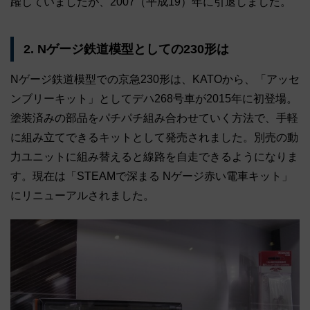
躍していましたが、2007（平成19）年に引退しました。
2. Nゲージ鉄道模型としての230形は
Nゲージ鉄道模型での京急230形は、KATOから、「アッセ
ンブリーキット」としてデハ268号車が2015年に初登場。
塗装済みの部品をパチパチ組み合わせていく方法で、手軽
に組み立てできるキットとして発売されました。別売の動
力ユニットに組み替えると線路を自走できるようになりま
す。現在は「STEAMで深まる Nゲージ赤い電車キット」
にリニューアルされました。