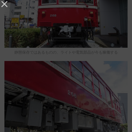
静態保存ではあるものの、ライトや電気部品が今も稼働する