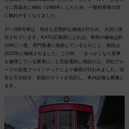
りに西落合に移転（1986年）したため、一般利用者の目
に触れやすくなりました。
デハ268号車は、現在も定期的な修繕が行われ、大切に保
存されています。KATO広報部によれば、車両の修繕は約
10年に一度、専門業者に依頼しているとのこと。前回は
2022年に修繕されました。この時、「せっかくなら実車
を修理している業者に」と京急電鉄に相談の上、同社グル
ープの京急ファインテックにより修繕が行われました。現
在も引き続き、前面のライトが点灯し、車内設備も稼働し
ます。