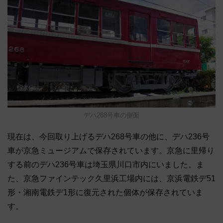
デハ268号車の側面
現在は、今回取り上げるデハ268号車の他に、デハ236号
車が京急ミュージアムで保存されています。京急に里帰り
する前のデハ236号車は埼玉県川口市内にいました。ま
た、京急ファインテック久里浜工場内には、京浜電鉄デ51
形・湘南電鉄デ1形に復元された個体が保存されていま
す。