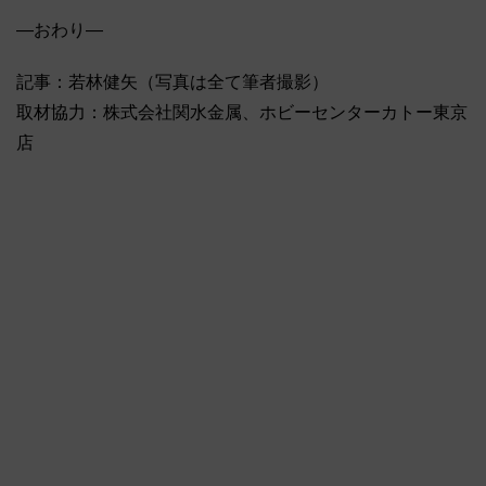
―おわり―
記事：若林健矢（写真は全て筆者撮影）
取材協力：株式会社関水金属、ホビーセンターカトー東京
店