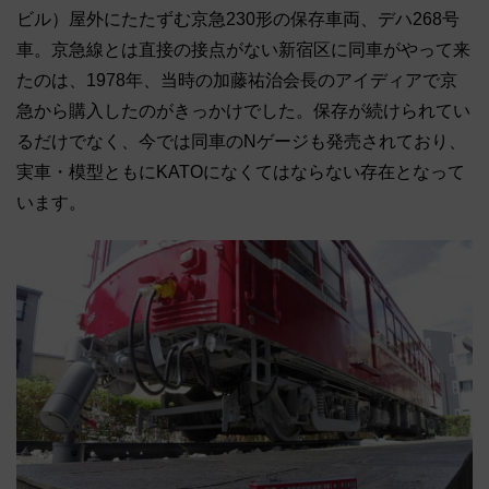
ビル）屋外にたたずむ京急230形の保存車両、デハ268号
車。京急線とは直接の接点がない新宿区に同車がやって来
たのは、1978年、当時の加藤祐治会長のアイディアで京
急から購入したのがきっかけでした。保存が続けられてい
るだけでなく、今では同車のNゲージも発売されており、
実車・模型ともにKATOになくてはならない存在となって
います。