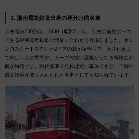
1. 湘南電気鉄道出身の草分け的名車
京急電鉄230形は、1930（昭和5）年、京急の前身の一つ
である湘南電気鉄道の開業に合わせて登場しました。セミ
クロスシートを有した2ドアの16m級車両で、天井付近ま
で伸ばした大型窓や、カーブの浅い屋根からなる軽快な外
観が特徴です。現代基準で見れば短い車体ですが、当時の
最高技術が取り入れられた名車としても知られています。