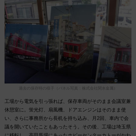
過去の保存時の様子（パネル写真：株式会社関水金属）
工場から電気を引っ張れば、保存車両がそのまま会議室兼
休憩室に。蛍光灯、扇風機、ドアエンジンはそのまま使
い、さらに事務所から長机を持ち込み、月2回、車内で会
議を開いていたこともあったそう。その後、工場は埼玉県
に移転し、高田馬場にあったホビーセンターカトーがかわ