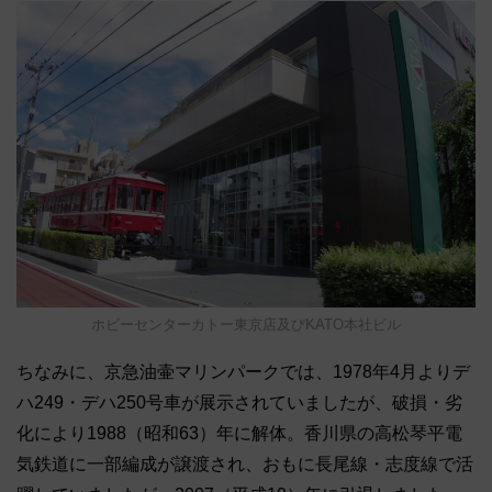
ホビーセンターカトー東京店及びKATO本社ビル
ちなみに、京急油壷マリンパークでは、1978年4月よりデ
ハ249・デハ250号車が展示されていましたが、破損・劣
化により1988（昭和63）年に解体。香川県の高松琴平電
気鉄道に一部編成が譲渡され、おもに長尾線・志度線で活