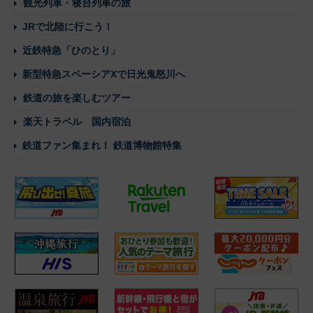
観光列車・寝台列車の旅
JRで北陸に行こう！
近鉄特急「ひのとり」
新型特急スペーシアXで日光鬼怒川へ
鉄道の旅を楽しむツアー
楽天トラベル 国内宿泊
鉄道ファン集まれ！ 鉄道博物館特集