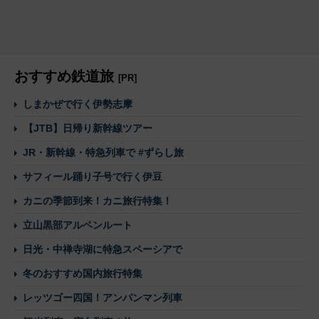
おすすめ鉄道旅
[PR]
しまかぜで行く伊勢志摩
【JTB】日帰り新幹線ツアー
JR・新幹線・特急列車で #ずらし旅
サフィール踊り子号で行く伊豆
カニの季節到来！カニ旅行特集！
立山黒部アルペンルート
日光・中禅寺湖に特急スペーシアで
冬のおすすめ国内旅行特集
レッツゴー四国！アンパンマン列車