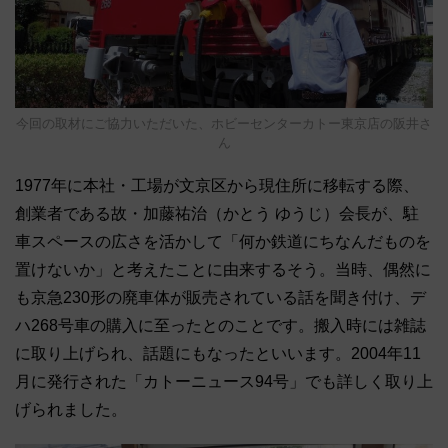
今回の取材にご協力いただいた、ホビーセンターカトー東京店の阪井さ
ん
1977年に本社・工場が文京区から現住所に移転する際、
創業者である故・加藤祐治（かとう ゆうじ）会長が、駐
車スペースの広さを活かして「何か鉄道にちなんだものを
置けないか」と考えたことに由来するそう。当時、偶然に
も京急230形の廃車体が販売されている話を聞き付け、デ
ハ268号車の購入に至ったとのことです。搬入時には雑誌
に取り上げられ、話題にもなったといいます。2004年11
月に発行された「カトーニュース94号」でも詳しく取り上
げられました。