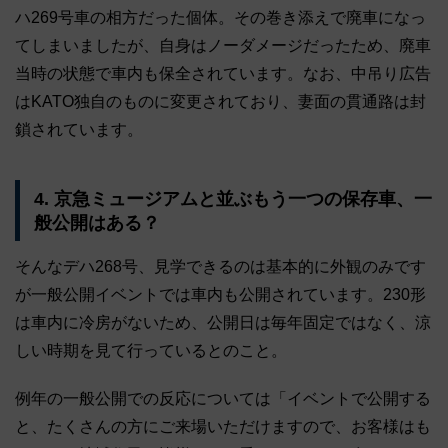
ハ269号車の相方だった個体。その巻き添えで廃車になっ
てしまいましたが、自身はノーダメージだったため、廃車
当時の状態で車内も保全されています。なお、中吊り広告
はKATO独自のものに変更されており、妻面の貫通路は封
鎖されています。
4. 京急ミュージアムと並ぶもう一つの保存車、一
般公開はある？
そんなデハ268号、見学できるのは基本的に外観のみです
が一般公開イベントでは車内も公開されています。230形
は車内に冷房がないため、公開日は毎年固定ではなく、涼
しい時期を見て行っているとのこと。
例年の一般公開での反応については「イベントで公開する
と、たくさんの方にご来場いただけますので、お客様はも