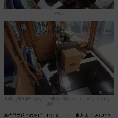
運転台
登場時は乗務員室ではなく、片隅式の運転台だった。当初の仕切りが一
部残っている。
新宿区西落合のホビーセンターカトー東京店（KATO本社