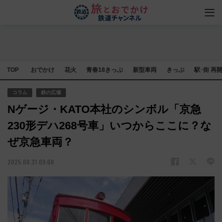
TOP
おでかけ
花火
青春18きっぷ
新型車両
きっぷ
駅･街 再
コラム
鉄の広場
Nゲージ・KATO本社のシンボル「京急
230形デハ268号車」いつからここに？な
ぜ京急車両？
2025.08.31 09:08