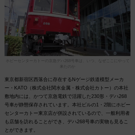
ホビーセンターカトーの京急デハ268号車は、いつ、なぜここにやって
来たのか
東京都新宿区西落合に存在するNゲージ鉄道模型メーカ
ー・KATO（株式会社関水金属・株式会社カトー）の本社
敷地内には、かつて京急電鉄で活躍した230形・デハ268
号車が静態保存されています。本社ビルの1・2階にホビー
センターカトー東京店が併設されているので、一般利用者
も店舗を訪れることができ、デハ268号車の実物も見るこ
とができます。