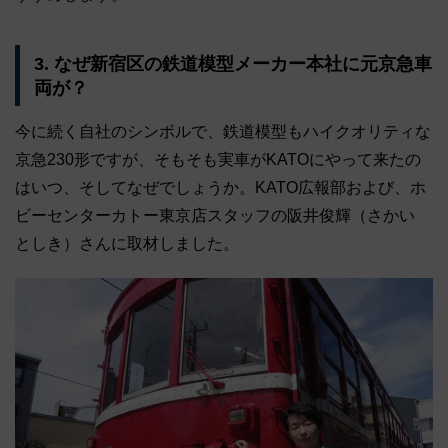
3. なぜ新宿区の鉄道模型メーカー本社に元京急車
両が？
今に続く自社のシンボルで、鉄道模型もハイクオリティな
京急230形ですが、そもそも実車がKATOにやって来たの
はいつ、そしてなぜでしょうか。KATO広報部および、ホ
ビーセンターカトー東京店スタッフの阪井俊輝（さかい
としき）さんに取材しました。