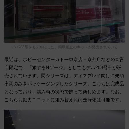
デハ268号をモデルにした、簡単組立のキットが発売されている
最近は、ホビーセンターカトー東京店・京都店などの直営
店限定で、「旅するNゲージ」としてもデハ268号車が販
売されています。同シリーズは、ディスプレイ向けに先頭
車両のみをパッケージングしたシリーズ。こちらは完成品
となっており、購入時の状態で飾って楽しめます。なお、
こちらも動力ユニットに組み替えれば走行化は可能です。