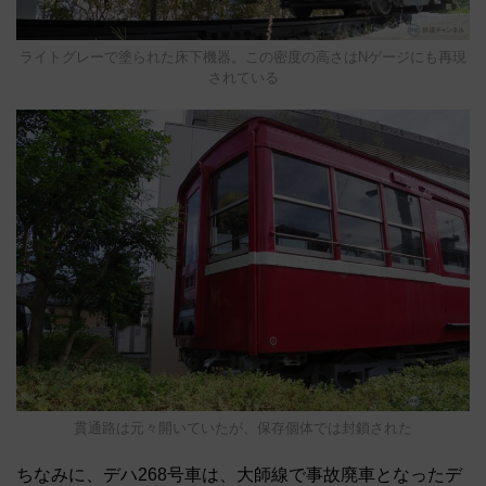
ライトグレーで塗られた床下機器。この密度の高さはNゲージにも再現
されている
貫通路は元々開いていたが、保存個体では封鎖された
ちなみに、デハ268号車は、大師線で事故廃車となったデ