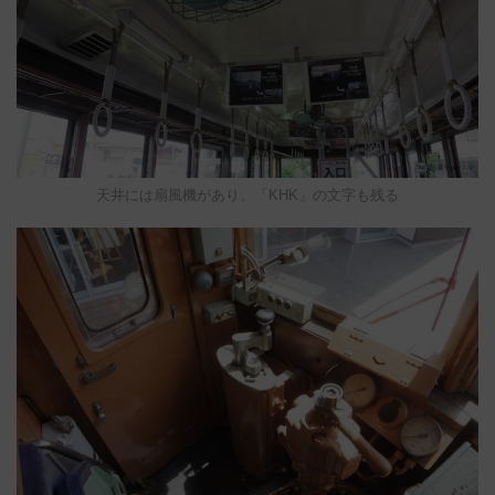
天井には扇風機があり、「KHK」の文字も残る