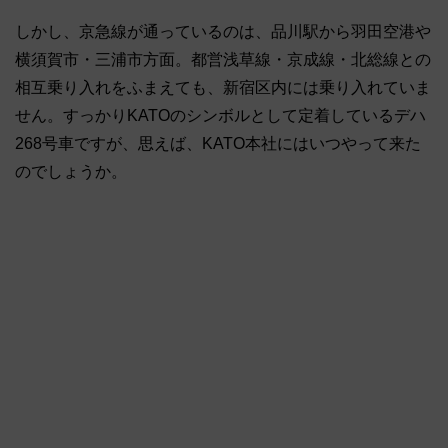
しかし、京急線が通っているのは、品川駅から羽田空港や
横須賀市・三浦市方面。都営浅草線・京成線・北総線との
相互乗り入れをふまえても、新宿区内には乗り入れていま
せん。すっかりKATOのシンボルとして定着しているデハ
268号車ですが、思えば、KATO本社にはいつやって来た
のでしょうか。