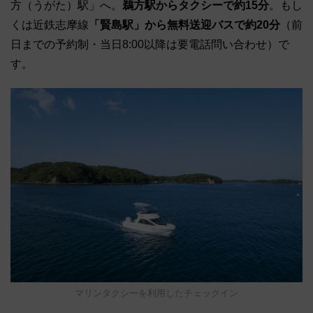
方（うがた）駅」へ。
鵜方駅からタクシーで約15分
。もし
くは近鉄志摩線
「賢島駅」から無料送迎バスで約20分
（前
日までの予約制・当日8:00以降は要電話問い合わせ）で
す。
マリンタクシーを利用したチェックイン