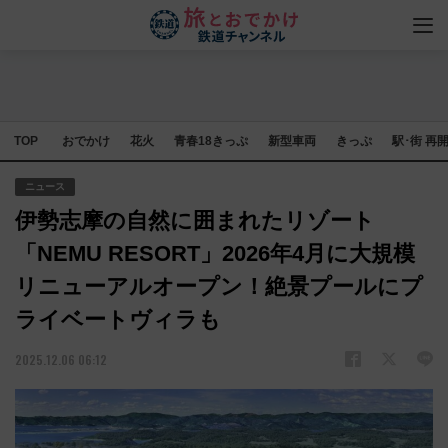
TOP
おでかけ
花火
青春18きっぷ
新型車両
きっぷ
駅･街 再
ニュース
伊勢志摩の自然に囲まれたリゾート
「NEMU RESORT」2026年4月に大規模
リニューアルオープン！絶景プールにプ
ライベートヴィラも
2025.12.06 06:12