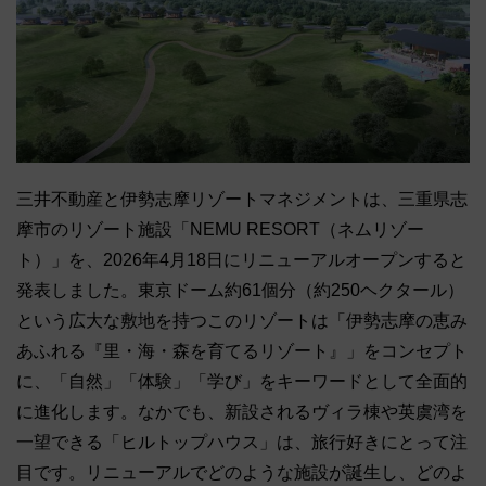
三井不動産と伊勢志摩リゾートマネジメントは、三重県志
摩市のリゾート施設「NEMU RESORT（ネムリゾー
ト）」を、2026年4月18日にリニューアルオープンすると
発表しました。東京ドーム約61個分（約250ヘクタール）
という広大な敷地を持つこのリゾートは「伊勢志摩の恵み
あふれる『里・海・森を育てるリゾート』」をコンセプト
に、「自然」「体験」「学び」をキーワードとして全面的
に進化します。なかでも、新設されるヴィラ棟や英虞湾を
一望できる「ヒルトップハウス」は、旅行好きにとって注
目です。リニューアルでどのような施設が誕生し、どのよ