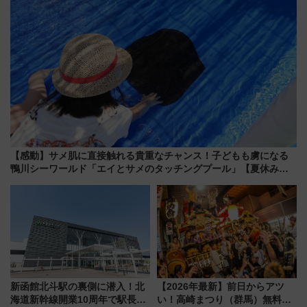
【感動】サメ肌に直接触れる貴重なチャンス！子どもも虜になる
鴨川シーワールド「エイとサメのタッチングプール」【夏休み限
定企画】
新函館北斗駅の裏側に潜入！北
【2026年最新】前日からアツ
海道新幹線開業10周年で駅長
い！高崎まつり（群馬）無料観