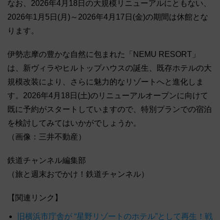
なお、2026年4月18日の大規模リニューアルにともない、
2026年1月5日(月)～2026年4月17日(金)の期間は休館とな
ります。
伊勢志摩の豊かな自然に包まれた「NEMU RESORT」
は、新ヴィラやヒルトップハウスの誕生、既存ホテルの大
規模改装により、さらに魅力的なリゾートへと進化しま
す。2026年4月18日(土)のリニューアルオープンに向けて
既に予約がスタートしていますので、特別プランでの宿泊
を検討してみてはいかがでしょうか。
（画像：三井不動産）
鉄道チャンネル編集部
（旅と週末おでかけ！鉄道チャンネル）
【関連リンク】
旧横浜市庁舎が “星野リゾートのホテル”として再生！戦