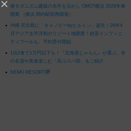
後モダニズム建築の名作を活かし OMO7横浜 2026年春
開業 （横浜 関内駅前再開発）
沖縄 宮古島に「キャノピーbyヒルトン」誕生！26年4
月アジア太平洋初のリゾート地開業！絶景インフィニ
ティプールも、予約受付開始
1泊2食で1万円以下も！『北海道じゃらん』が選ぶ、冬
の名湯や美食楽しむ「高コスパ宿」をご紹介
NEMU RESORT