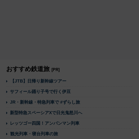
おすすめ鉄道旅
[PR]
【JTB】日帰り新幹線ツアー
サフィール踊り子号で行く伊豆
JR・新幹線・特急列車で #ずらし旅
新型特急スペーシアXで日光鬼怒川へ
レッツゴー四国！アンパンマン列車
観光列車・寝台列車の旅