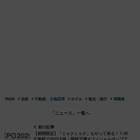
TAGS
# 近鉄
# 不動産・土地活用
# ホテル
# 観光・旅行
# 再開発
「ニュース」一覧へ
前の記事
【期間限定】「ミャクミャク」もやって来る！？JR
広島駅で2025大阪・関西万博オフィシャルポップア