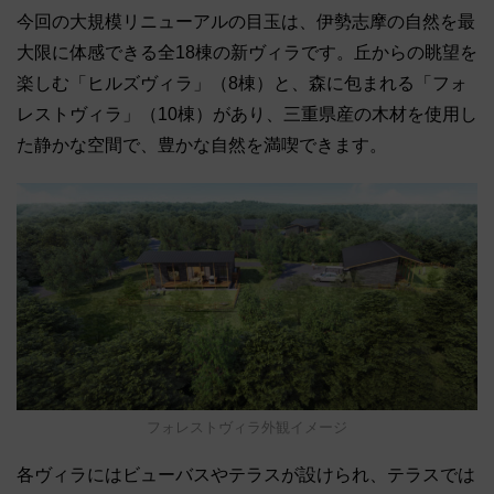
今回の大規模リニューアルの目玉は、伊勢志摩の自然を最
大限に体感できる全18棟の新ヴィラです。丘からの眺望を
楽しむ「ヒルズヴィラ」（8棟）と、森に包まれる「フォ
レストヴィラ」（10棟）があり、三重県産の木材を使用し
た静かな空間で、豊かな自然を満喫できます。
フォレストヴィラ外観イメージ
各ヴィラにはビューバスやテラスが設けられ、テラスでは