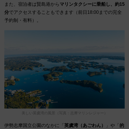
また、宿泊者は賢島港から
マリンタクシーに乗船し、約15
分
でアクセスすることもできます（前日18:00までの完全
予約制・有料）。
美しい英虞湾の風景（写真：志摩マリンレジャー）
伊勢志摩国立公園のなかに「
英虞湾（あごわん）
」や「
的