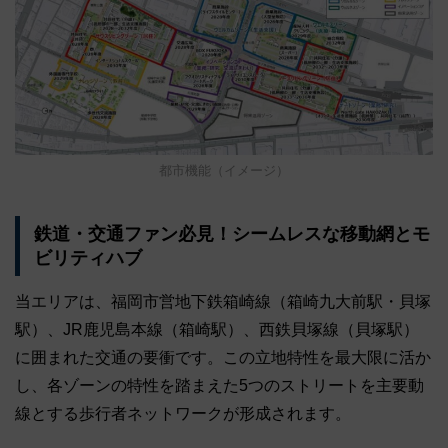
都市機能（イメージ）
鉄道・交通ファン必見！シームレスな移動網とモ
ビリティハブ
当エリアは、福岡市営地下鉄箱崎線（箱崎九大前駅・貝塚
駅）、JR鹿児島本線（箱崎駅）、西鉄貝塚線（貝塚駅）
に囲まれた交通の要衝です。この立地特性を最大限に活か
し、各ゾーンの特性を踏まえた5つのストリートを主要動
線とする歩行者ネットワークが形成されます。