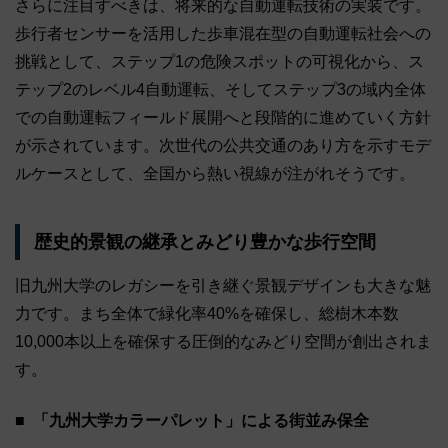
さらに注目すべきは、将来的な自動運転技術の実装です。
歩行者センサーを活用した歩車混在型の自動運転社会への
挑戦として、ステップ1の危険スポットの可視化から、ス
テップ2のレベル4自動運転、そしてステップ3の域内全体
での自動運転フィールド展開へと段階的に進めていく方針
が示されています。次世代の公共交通のあり方を示すモデ
ルケースとして、全国から熱い視線が注がれそうです。
歴史的景観の継承とみどり豊かな歩行空間
旧九州大学のレガシーを引き継ぐ景観デザインも大きな魅
力です。まち全体で緑化率40%を確保し、総樹木本数
10,000本以上を確保する圧倒的なみどり空間が創出されま
す。
「九州大学カラーパレット」による街並み保全