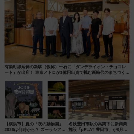
有楽町線延伸の新駅（仮称）千石に「ダンデライオン・チョコレ
ート」が出店！ 東京メトロが1億円出資で挑む新時代のまちづくり
とは？
【横浜市】夏の「夜の動物園」
名鉄豊田市駅の高架下に新商業
2026は何時から？ ズーラシア・
施設「μPLAT 豊田市」が8月26