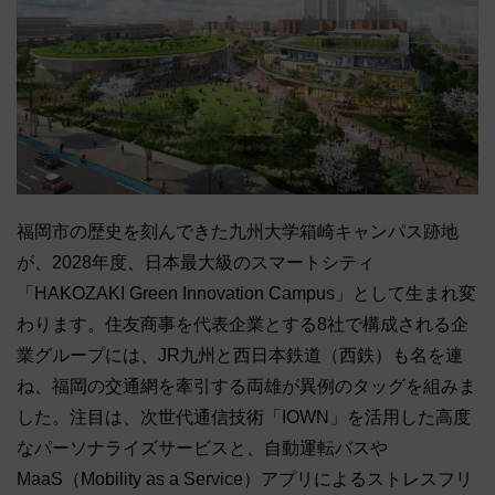
福岡市の歴史を刻んできた九州大学箱崎キャンパス跡地
が、2028年度、日本最大級のスマートシティ
「HAKOZAKI Green Innovation Campus」として生まれ変
わります。住友商事を代表企業とする8社で構成される企
業グループには、JR九州と西日本鉄道（西鉄）も名を連
ね、福岡の交通網を牽引する両雄が異例のタッグを組みま
した。注目は、次世代通信技術「IOWN」を活用した高度
なパーソナライズサービスと、自動運転バスや
MaaS（Mobility as a Service）アプリによるストレスフリ