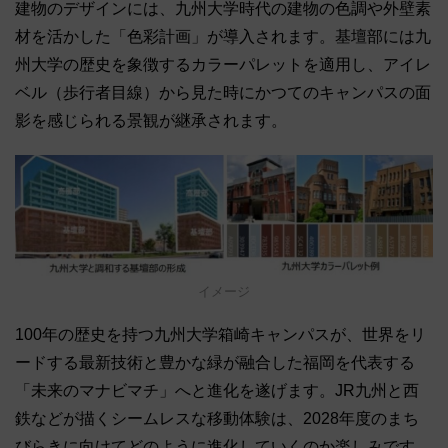
建物のデザインには、九州大学時代の建物の色調や外壁素
材を活かした「色彩計画」が導入されます。基壇部には九
州大学の歴史を象徴するカラーパレットを適用し、アイレ
ベル（歩行者目線）から見た時にかつてのキャンパスの面
影を感じられる景観が継承されます。
イメージ
100年の歴史を持つ九州大学箱崎キャンパスが、世界をリ
ードする最新技術と豊かな緑が融合した福岡を代表する
「未来のマナビマチ」へと進化を遂げます。JR九州と西
鉄などが描くシームレスな移動体験は、2028年度のまち
びらきに向けてどのように進化していくのか楽しみです