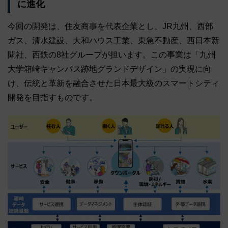
に進化
今回の開発は、住友商事を代表企業とし、JR九州、西部
ガス、清水建設、大和ハウス工業、東急不動産、西日本新
聞社、西鉄の8社グループが担います。この事業は「九州
大学箱崎キャンパス跡地グランドデザイン」の実現に向
け、伝統と革新を融合させた日本最大級のスマートシティ
開発を目指すものです。