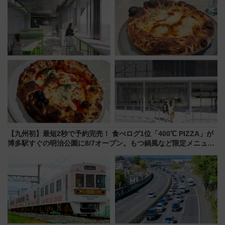
貢献するだけでなく、全線区で
活躍するための仕組みも
【九州初】最短2秒で予約完売！ 食べログ1位「400℃ PIZZA」が
博多駅すぐの明治公園に8/7オープン。もつ鍋風など限定メニュー
も