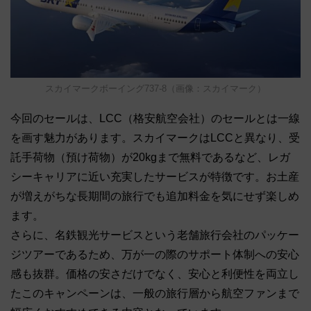
スカイマークボーイング737-8（画像：スカイマーク）
今回のセールは、LCC（格安航空会社）のセールとは一線
を画す魅力があります。スカイマークはLCCと異なり、受
託手荷物（預け荷物）が20kgまで無料であるなど、レガ
シーキャリアに近い充実したサービスが特徴です。お土産
が増えがちな長期間の旅行でも追加料金を気にせず楽しめ
ます。
さらに、名鉄観光サービスという老舗旅行会社のパッケー
ジツアーであるため、万が一の際のサポート体制への安心
感も抜群。価格の安さだけでなく、安心と利便性を両立し
たこのキャンペーンは、一般の旅行層から航空ファンまで