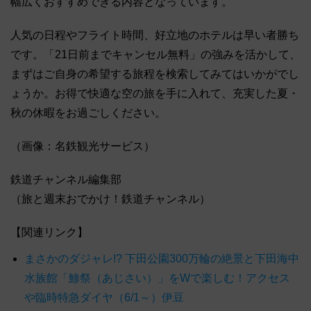
幅広くおすすめできる内容となっています。
人気の日程やフライト時間、好立地のホテルは早い者勝ち
です。「21日前までキャンセル無料」の強みを活かして、
まずはご自身の希望する旅程を検索してみてはいかがでし
ょうか。お得で快適な空の旅を手に入れて、充実した夏・
秋の休暇をお過ごしください。
（画像：名鉄観光サービス）
鉄道チャンネル編集部
（旅と週末おでかけ！鉄道チャンネル）
【関連リンク】
まさかのダジャレ!? 下田公園300万輪の絶景と下田海中
水族館「鯵祭（あじさい）」をWで楽しむ！アクセス
や臨時特急ダイヤ（6/1～）伊豆