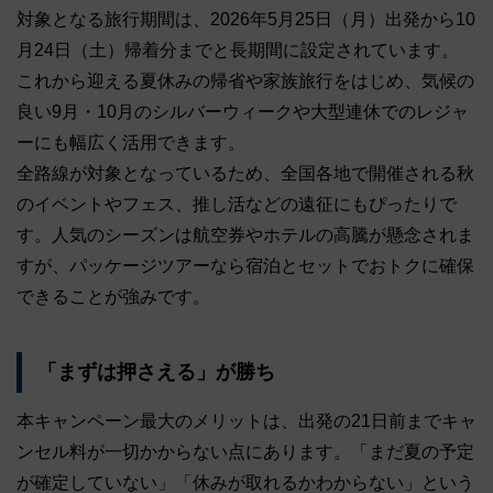
対象となる旅行期間は、2026年5月25日（月）出発から10
月24日（土）帰着分までと長期間に設定されています。
これから迎える夏休みの帰省や家族旅行をはじめ、気候の
良い9月・10月のシルバーウィークや大型連休でのレジャ
ーにも幅広く活用できます。
全路線が対象となっているため、全国各地で開催される秋
のイベントやフェス、推し活などの遠征にもぴったりで
す。人気のシーズンは航空券やホテルの高騰が懸念されま
すが、パッケージツアーなら宿泊とセットでおトクに確保
できることが強みです。
「まずは押さえる」が勝ち
本キャンペーン最大のメリットは、出発の21日前までキャ
ンセル料が一切かからない点にあります。「まだ夏の予定
が確定していない」「休みが取れるかわからない」という