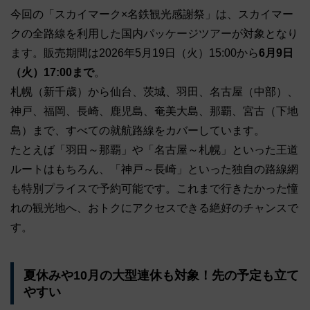
今回の「スカイマーク×名鉄観光感謝祭」は、スカイマー
クの全路線を利用した国内パッケージツアーが対象となり
ます。販売期間は2026年5月19日（火）15:00から
6月9日
（火）17:00まで
。
札幌（新千歳）から仙台、茨城、羽田、名古屋（中部）、
神戸、福岡、長崎、鹿児島、奄美大島、那覇、宮古（下地
島）まで、すべての就航路線をカバーしています。
たとえば「羽田～那覇」や「名古屋～札幌」といった王道
ルートはもちろん、「神戸～長崎」といった独自の路線網
も特別プライスで予約可能です。これまで行きたかった憧
れの観光地へ、おトクにアクセスできる絶好のチャンスで
す。
夏休みや10月の大型連休も対象！先の予定も立て
やすい