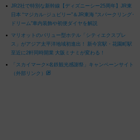
JR2社で特別な新幹線【ディズニーシー25周年】JR東
日本 “マジカル･ジュビリー”＆JR東海 “スパークリング･
ドリーム”車内装飾や初便ダイヤを解説
マリオットのバリュー型ホテル「シティエクスプレ
ス」がアジア太平洋地域初進出！ 新今宮駅・花園町駅
至近に2軒同時開業 大阪ミナミが変わる！
「スカイマーク×名鉄観光感謝祭」キャンペーンサイト
（外部リンク）