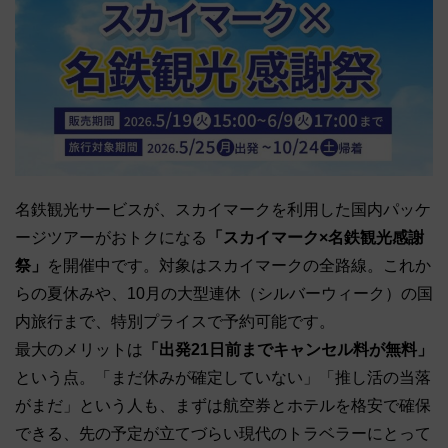
名鉄観光サービスが、スカイマークを利用した国内パッケ
ージツアーがおトクになる
「スカイマーク×名鉄観光感謝
祭」
を開催中です。対象はスカイマークの全路線。これか
らの夏休みや、10月の大型連休（シルバーウィーク）の国
内旅行まで、特別プライスで予約可能です。
最大のメリットは
「出発21日前までキャンセル料が無料」
という点。「まだ休みが確定していない」「推し活の当落
がまだ」という人も、まずは航空券とホテルを格安で確保
できる、先の予定が立てづらい現代のトラベラーにとって