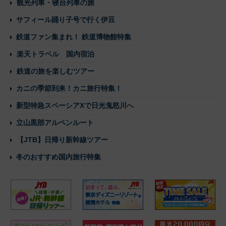
観光列車・寝台列車の旅
サフィール踊り子号で行く伊豆
鉄道ファン集まれ！ 鉄道博物館特集
楽天トラベル 国内宿泊
鉄道の旅を楽しむツアー
カニの季節到来！カニ旅行特集！
新型特急スペーシアXで日光鬼怒川へ
立山黒部アルペンルート
【JTB】日帰り新幹線ツアー
冬のおすすめ国内旅行特集