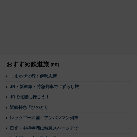
おすすめ鉄道旅
[PR]
しまかぜで行く伊勢志摩
JR・新幹線・特急列車で #ずらし旅
JRで北陸に行こう！
近鉄特急「ひのとり」
レッツゴー四国！アンパンマン列車
日光・中禅寺湖に特急スペーシアで