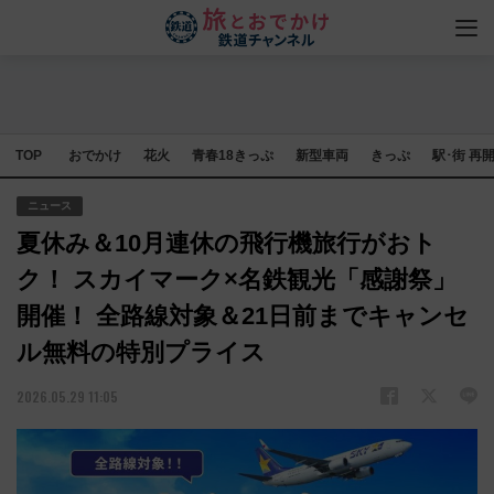
TOP
おでかけ
花火
青春18きっぷ
新型車両
きっぷ
駅･街 再
ニュース
夏休み＆10月連休の飛行機旅行がおト
ク！ スカイマーク×名鉄観光「感謝祭」
開催！ 全路線対象＆21日前までキャンセ
ル無料の特別プライス
2026.05.29 11:05