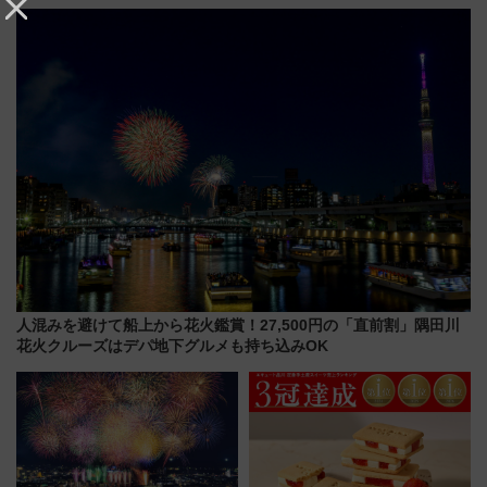
む完全ガイド＆鉄道アクセスの
イヤや駐車場予約を徹底解説
ススメ
人混みを避けて船上から花火鑑賞！27,500円の「直前割」隅田川
花火クルーズはデパ地下グルメも持ち込みOK