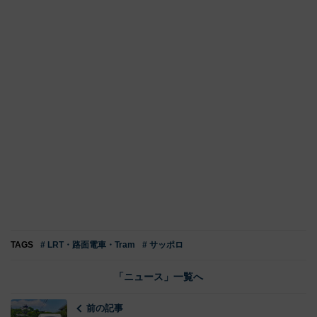
TAGS
# LRT・路面電車・Tram
# サッポロ
「ニュース」一覧へ
前の記事