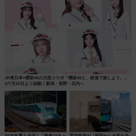
JR東日本×櫻坂46の大型コラボ「櫻坂46と、鉄道で旅しよう。」
が7月20日より始動！新潟・長野・庄内へ
2026年夏も必須！「青春18きっ
西武鉄道が「昭和から令和を走