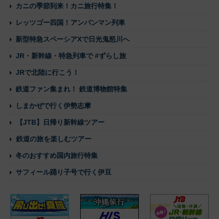
カニの季節到来！カニ旅行特集！
レッツゴー四国！アンパンマン列車
新型特急スペーシアXで日光鬼怒川へ
JR・新幹線・特急列車で #ずらし旅
JRで北陸に行こう！
鉄道ファン集まれ！ 鉄道博物館特集
しまかぜで行く伊勢志摩
【JTB】日帰り新幹線ツアー
鉄道の旅を楽しむツアー
冬のおすすめ国内旅行特集
サフィール踊り子号で行く伊豆