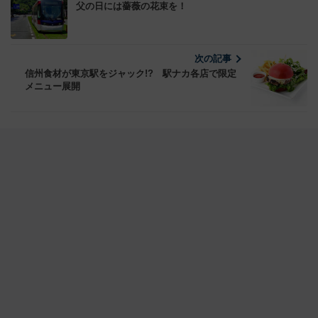
父の日には薔薇の花束を！
次の記事
信州食材が東京駅をジャック!? 駅ナカ各店で限定
メニュー展開