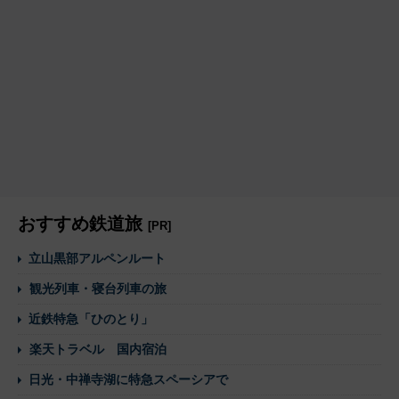
おすすめ鉄道旅
[PR]
立山黒部アルペンルート
観光列車・寝台列車の旅
近鉄特急「ひのとり」
楽天トラベル 国内宿泊
日光・中禅寺湖に特急スペーシアで