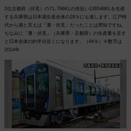
2位京都府（伏見）の71､766KLの倍近い126548KLを生産
する兵庫県は日本酒生産全体の28％にも達します。江戸時
代から酒と言えば「灘・伏見」だったことは周知ですね。
ちなみに「灘・伏見」（兵庫県・京都府）の生産量を足す
と日本全体の約半分近くになります。（44％）※数字は
2014年