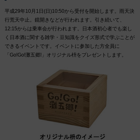
平成29年10月1日(日)10:50から受付を開始します。雨天決
行荒天中止。鏡開きなどが行われます。引き続いて、
12:15からは乗車会が行われます。日本酒初心者でも楽し
く日本酒に関する雑学・豆知識をクイズ形式で学ぶことが
できるイベントです。イベントに参加した方全員に
「Go!Go!灘五郷!」オリジナル枡をプレゼントします。