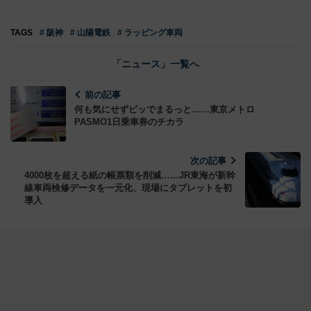
TAGS
# 阪神
# 山陽電鉄
# ラッピング車両
「ニュース」一覧へ
前の記事
何も気にせずピッでまるっと……東京メトロ
PASMO1日乗車券のチカラ
次の記事
4000枚を超える紙の帳票類を削減……JR東海が新幹
線車両検修データを一元化、現場にタブレットを初
導入