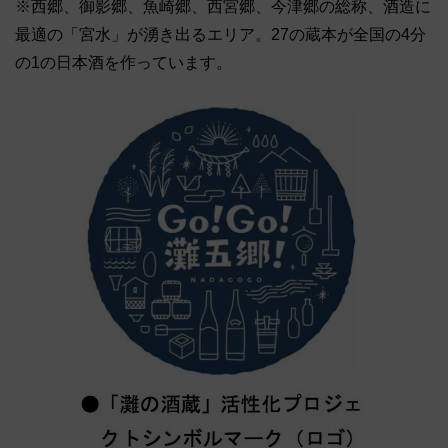
※西郷、御影郷、魚崎郷、西宮郷、今津郷の総称、酒造に
最適の「宮水」が湧き出るエリア。27の蔵本が全国の4分
の1の日本酒を作っています。