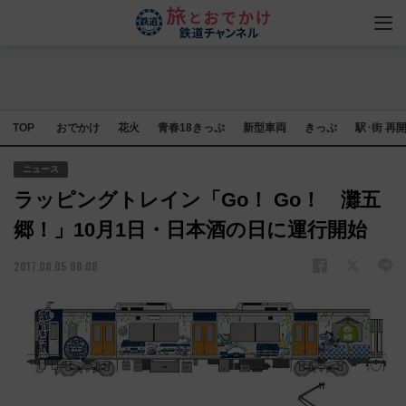
TOP
おでかけ
花火
青春18きっぷ
新型車両
きっぷ
駅･街 再
ニュース
ラッピングトレイン「Go！ Go！ 灘五
郷！」10月1日・日本酒の日に運行開始
2017.08.05 08:08