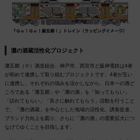
灘の酒蔵活性化プロジェクト
灘五郷（※）酒造組合、神戸市、西宮市と阪神電鉄は4者
が初めて連携して取り組むプロジェクトです。4者が互い
に連携し、それぞれの強みを活かしながら、日本一の酒ど
ころである「灘五郷」や「灘の酒」を「知ってもらい」
「訪れてもらい」「良さに触れてもらう」活動を行うこと
で、「灘の酒蔵」を中心とした地域の活性化、誘客促進、
ブランド力向上を図り、さらに「灘の酒」の需要拡大につ
なげてゆくことを目指します。