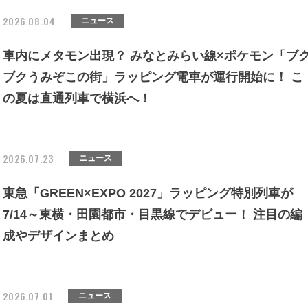
2026.08.04
ニュース
車内にメタモン出現？ みなとみらい線×ポケモン「ブ
ブクうみぞこの街」ラッピング電車が運行開始に！ こ
の夏は直通列車で横浜へ！
2026.07.23
ニュース
東急「GREEN×EXPO 2027」ラッピング特別列車が
7/14～東横・田園都市・目黒線でデビュー！ 注目の編
成やデザインまとめ
2026.07.01
ニュース