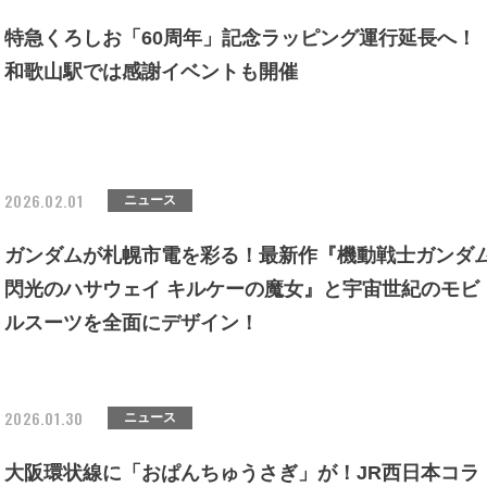
特急くろしお「60周年」記念ラッピング運行延長へ！
和歌山駅では感謝イベントも開催
2026.02.01
ニュース
ガンダムが札幌市電を彩る！最新作『機動戦士ガンダ
閃光のハサウェイ キルケーの魔女』と宇宙世紀のモビ
ルスーツを全面にデザイン！
2026.01.30
ニュース
大阪環状線に「おぱんちゅうさぎ」が！JR西日本コラ