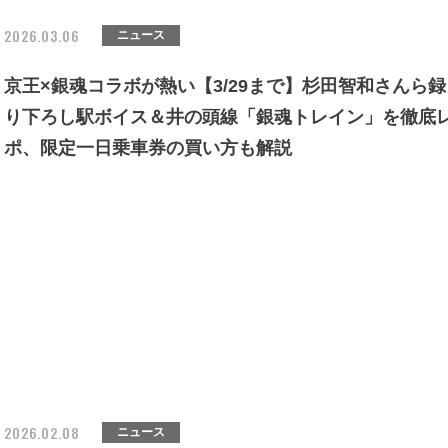
2026.03.06
ニュース
京王×銀魂コラボが熱い【3/29まで】杉田智和さんら録
り下ろし駅ボイス＆井の頭線「銀魂トレイン」を徹底
ポ、限定一日乗車券の買い方も解説
2026.02.08
ニュース