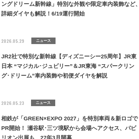
ングドリーム新幹線」特別な外観や限定車内装飾など
詳細ダイヤも解説！6/19運行開始
2026.05.29
ニュース
JR2社で特別な新幹線【ディズニーシー25周年】JR東
日本 “マジカル･ジュビリー”＆JR東海 “スパークリン
グ･ドリーム”車内装飾や初便ダイヤを解説
2026.05.23
ニュース
相鉄が「GREEN×EXPO 2027」を特別車両＆新ロゴで
PR開始！ 瀬谷駅･三ツ境駅から会場へアクセス、パビ
リオン出展も、27年3月開幕