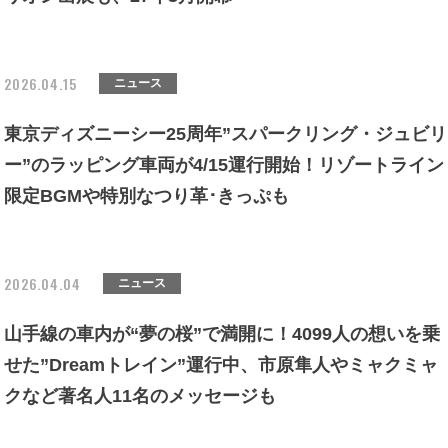
2026.04.15
ニュース
東京ディズニーシー25周年”スパークリング・ジュビリ
ー”のラッピング車両が4/15運行開始！リゾートライン
限定BGMや特別なつり革･きっぷも
2026.04.04
ニュース
山手線の車内が“夢の桜”で満開に！4099人の想いを乗
せた”Dreamトレイン”運行中、市原隼人やミャクミャ
クなど著名人11名のメッセージも