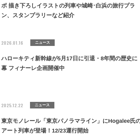
ボ 描き下ろしイラストの列車や城崎･白浜の旅行プラ
ン、スタンプラリーなど紹介
2026.01.16
ニュース
ハローキティ新幹線が5月17日に引退・8年間の歴史に
幕 フィナーレ企画開催中
2025.12.22
ニュース
東京モノレール「東京パノラマライン」にHogalee氏
アート列車が登場！12/23運行開始