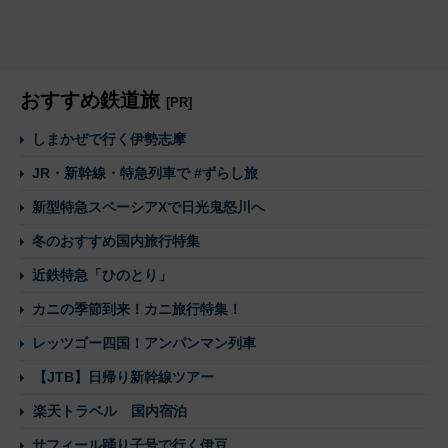
おすすめ鉄道旅
[PR]
しまかぜで行く伊勢志摩
JR・新幹線・特急列車で #ずらし旅
新型特急スペーシアXで日光鬼怒川へ
冬のおすすめ国内旅行特集
近鉄特急「ひのとり」
カニの季節到来！カニ旅行特集！
レッツゴー四国！アンパンマン列車
【JTB】日帰り新幹線ツアー
楽天トラベル 国内宿泊
サフィール踊り子号で行く伊豆