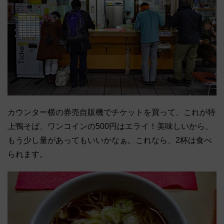
カウンター横の券売自販機でチケットを買って、これが特
上鴨そば、ワンコインの500円はエライ！美味しいから、
もう少し量があってもいいかなぁ。これなら、2杯は食べ
られます。