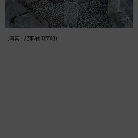
（写真・記事/住田至朗）