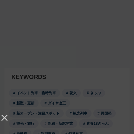
KEYWORDS
イベント列車・臨時列車
花火
きっぷ
新型・更新
ダイヤ改正
新オープン・注目スポット
観光列車
再開発
観光・旅行
新線・新駅開業
青春18きっぷ
新幹線
新型車両
特急列車