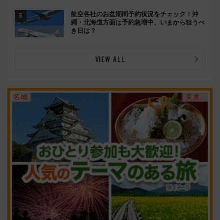
ろは岐阜羽島の素晴らし過ぎる朝
航空各社のお盆期間予約状況をチェック！沖
縄・北海道方面は予約急増中、いまから狙うべ
き日は？
VIEW ALL