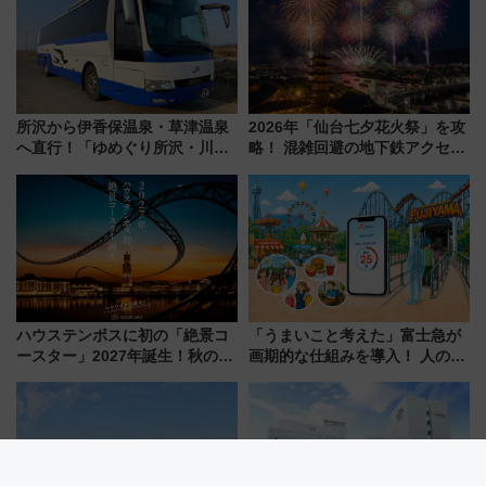
り方は？
所沢から伊香保温泉・草津温泉
2026年「仙台七夕花火祭」を攻
へ直行！「ゆめぐり所沢・川越
略！ 混雑回避の地下鉄アクセス
号」で群馬の温泉旅をもっと気
からまだ買える有料席情報、花
軽に 運行ダイヤ・運賃を解説
火前に楽しむ仙台観光ルートま
で解説！
ハウステンボスに初の「絶景コ
「うまいこと考えた」富士急が
ースター」2027年誕生！秋の
画期的な仕組みを導入！ 人のか
「すんごいハロウィン」見どこ
わりにスマホが並ぶ「分身く
ろも一挙紹介
ん」始動