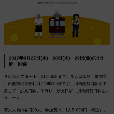
2017年9月27日(水) 28日(木) 29日(金)の3日
間 開催
各日19時スタート、21時30分まで。集合は阪急・能勢電
川西能勢口東改札口に18時50分です。川西能勢口駅を出
発して、妙見口駅、平野駅、妙見口駅、川西能勢口駅とい
うコース。
募集人員は各日80人。参加費は、1人5､000円（税込）。