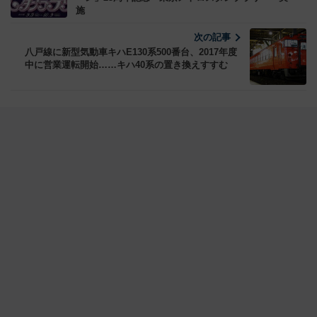
施
次の記事
八戸線に新型気動車キハE130系500番台、2017年度
中に営業運転開始……キハ40系の置き換えすすむ