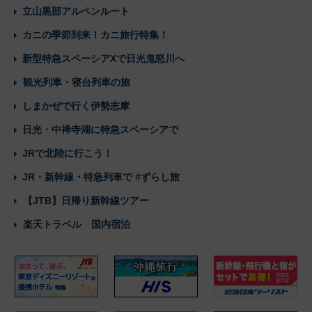
立山黒部アルペンルート
カニの季節到来！カニ旅行特集！
新型特急スペーシアXで日光鬼怒川へ
観光列車・寝台列車の旅
しまかぜで行く伊勢志摩
日光・中禅寺湖に特急スペーシアで
JRで北陸に行こう！
JR・新幹線・特急列車で #ずらし旅
【JTB】日帰り新幹線ツアー
楽天トラベル 国内宿泊