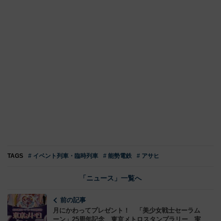
TAGS
# イベント列車・臨時列車
# 能勢電鉄
# アサヒ
「ニュース」一覧へ
前の記事
月にかわってプレゼント！ 「美少女戦士セーラム
ーン」25周年記念 東京メトロスタンプラリー 実