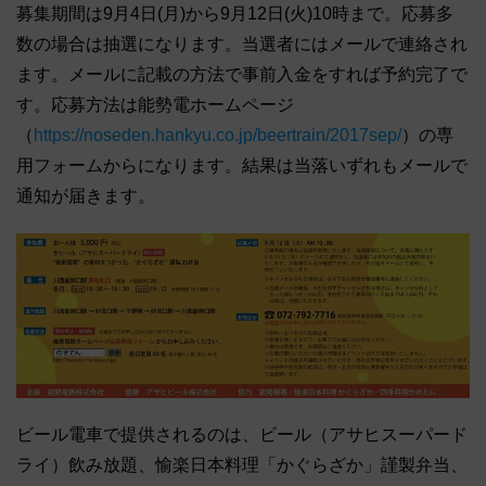
募集期間は9月4日(月)から9月12日(火)10時まで。応募多
数の場合は抽選になります。当選者にはメールで連絡され
ます。メールに記載の方法で事前入金をすれば予約完了で
す。応募方法は能勢電ホームページ
（
https://noseden.hankyu.co.jp/beertrain/2017sep/
）の専
用フォームからになります。結果は当落いずれもメールで
通知が届きます。
ビール電車で提供されるのは、ビール（アサヒスーパード
ライ）飲み放題、愉楽日本料理「かぐらざか」謹製弁当、