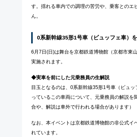
す。揺れる車内での調理の苦労や、乗客とのエ
ん。
0系新幹線35形1号車（ビュッフェ車）
6月7日(日)は舞台を京都鉄道博物館（京都市東
実施されます。
◆実車を前にした元乗務員の生解説
目玉となるのは、0系新幹線35形1号車（ビュ
っているこの車両について、元乗務員の解説を
合や、解説は車外で行われる場合があります）
なお、本イベントは京都鉄道博物館の非公式イ
れています。