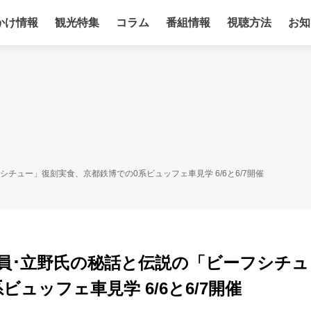
かけ情報
観光特集
コラム
番組情報
視聴方法
お知
チュー」復刻実食、京都鉄博での0系ビュッフェ車見学 6/6と6/7開催
員･立野氏の秘話と伝説の「ビーフシチュ
ュッフェ車見学 6/6と6/7開催