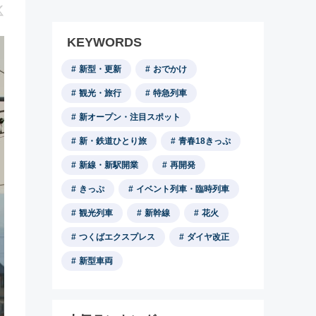
KEYWORDS
新型・更新
おでかけ
観光・旅行
特急列車
新オープン・注目スポット
新・鉄道ひとり旅
青春18きっぷ
新線・新駅開業
再開発
きっぷ
イベント列車・臨時列車
観光列車
新幹線
花火
つくばエクスプレス
ダイヤ改正
新型車両