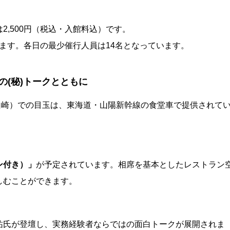
料金は2,500円（税込・入館料込）です。
れます。各日の最少催行人員は14名となっています。
(秘)トークとともに
町山崎）での目玉は、東海道・山陽新幹線の食堂車で提供されて
ン付き）」
が予定されています。相席を基本としたレストラン
しむことができます。
祐氏が登壇し、実務経験者ならではの面白トークが展開されま