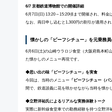
6/7 京都鉄道博物館での開催詳細
6月7日(日) 13:20～15:20頃まで開催され、
なお、両日申し込むと1,300円の割引が適用さ
懐かしの「ビーフシチュー」を元乗務員の
6月6日(土)の山崎ウラロジ食堂（大阪府島本
た懐かしのメニュー再現です。
◆思い出の味「ビーフシチュー」を実食
今回は、当時のメニュー
「ビーフシチュー（パ
間で、鉄道談義に花を咲かせながら当時を懐か
◆立野洋祐氏によるリアルな実務体験トーク
実際に新幹線食堂車での勤務経験を持つ立野洋