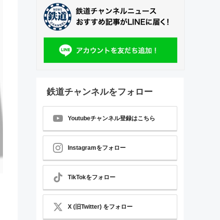
鉄道チャンネルをフォロー
Youtubeチャンネル登録はこちら
Instagramをフォロー
TikTokをフォロー
X (旧Twitter) をフォロー