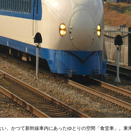
ない、かつて新幹線車内にあったゆとりの空間「食堂車」。東