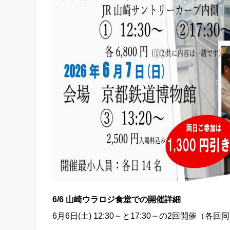
6/6 山崎ウラロジ食堂での開催詳細
6月6日(土) 12:30～と17:30～の2回開催（