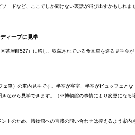
ピソードなど、ここでしか聞けない裏話が飛び出すかもしれま
をディープに見学
山区茶屋町527）に移し、収蔵されている食堂車を巡る見学会が
ッフェ車）の車内見学です。半室が客室、半室がビュッフェとな
聞きながら見学できます。（※博物館の事情により変更になる
ベントのため、博物館への直接の問い合わせは控えるよう案内