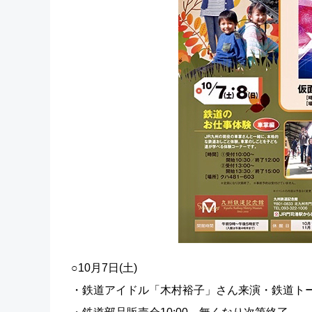
○10月7日(土)
・鉄道アイドル「木村裕子」さん来演・鉄道トークショー①