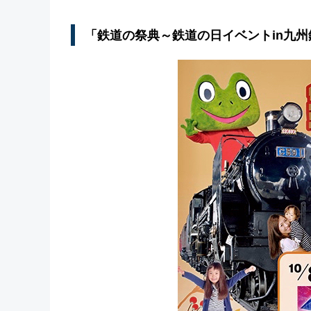
「鉄道の祭典～鉄道の日イベントin九州鉄道