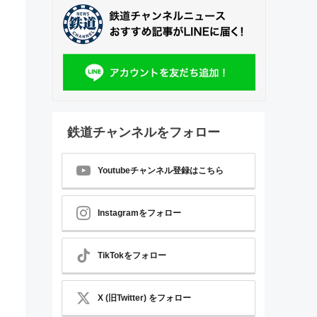
鉄道チャンネルをフォロー
Youtubeチャンネル登録はこちら
Instagramをフォロー
TikTokをフォロー
X (旧Twitter) をフォロー