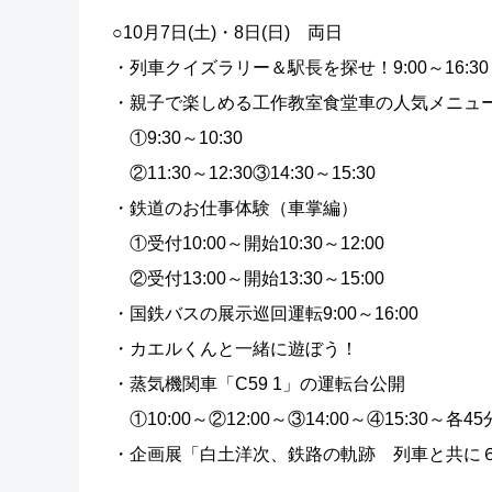
○10月7日(土)・8日(日) 両日
・列車クイズラリー＆駅長を探せ！9:00～16:30
・親子で楽しめる工作教室食堂車の人気メニュ
①9:30～10:30
②11:30～12:30③14:30～15:30
・鉄道のお仕事体験（車掌編）
①受付10:00～開始10:30～12:00
②受付13:00～開始13:30～15:00
・国鉄バスの展示巡回運転9:00～16:00
・カエルくんと一緒に遊ぼう！
・蒸気機関車「C59 1」の運転台公開
①10:00～②12:00～③14:00～④15:30～各45
・企画展「白土洋次、鉄路の軌跡 列車と共に