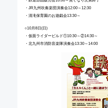
・鉄道部品販売会10:00～無くなり次第終了
・JR九州吹奏楽団演奏会12:00～12:30
・清滝保育園のお遊戯会13:30～
○10月8日(日)
・仮面ライダービルド①10:30～②14:30～
・北九州市消防音楽隊演奏会13:30～14:00