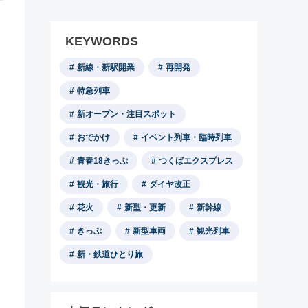
KEYWORDS
新線・新駅開業
再開発
特急列車
新オープン・注目スポット
おでかけ
イベント列車・臨時列車
青春18きっぷ
つくばエクスプレス
観光・旅行
ダイヤ改正
花火
新型・更新
新幹線
きっぷ
新型車両
観光列車
新・鉄道ひとり旅