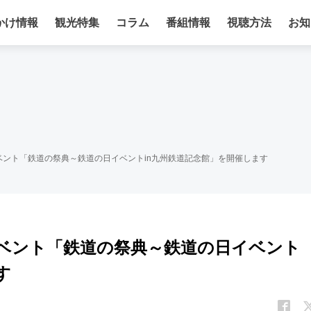
かけ情報
観光特集
コラム
番組情報
視聴方法
お知
ント「鉄道の祭典～鉄道の日イベントin九州鉄道記念館」を開催します
ベント「鉄道の祭典～鉄道の日イベント
す