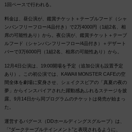
1回ペースで行われる。
料金は、昼公演が、鑑賞チケット＋テーブルフード（シャ
ンパンフリーフロー/4品付き）で2万4000円（1組2名、相
席の可能性あり）から。夜公演が、鑑賞チケット＋テーブ
ルフード（シャンパンフリーフロー/4品付き）＋デザート
バーで3万6000円（1組2名、相席の可能性あり）から。
12月4日公演は、19:00開場を予定（追加公演も設置予定
あり）。この初公演では、KAWAII MONSTER CAFEの空
間全体を劇場に変身させ、シェイクスピアの「真夏の夜の
夢」からインスパイアされた躍動感あふれるステージを披
露。9月14日から同プログラムのチケットは発売が始まっ
た。
運営するバグース（DDホールディングスグループ）は、
「“ダークテーブルテインメント”と表現されるように、