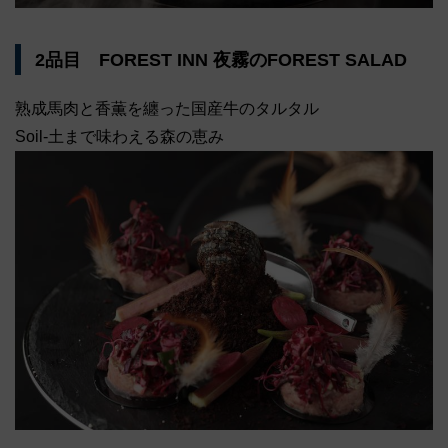
2品目 FOREST INN 夜霧のFOREST SALAD
熟成馬肉と香薫を纏った国産牛のタルタル
Soil-土まで味わえる森の恵み