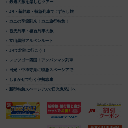
鉄道の旅を楽しむツアー
JR・新幹線・特急列車で #ずらし旅
カニの季節到来！カニ旅行特集！
観光列車・寝台列車の旅
立山黒部アルペンルート
JRで北陸に行こう！
レッツゴー四国！アンパンマン列車
日光・中禅寺湖に特急スペーシアで
しまかぜで行く伊勢志摩
新型特急スペーシアXで日光鬼怒川へ