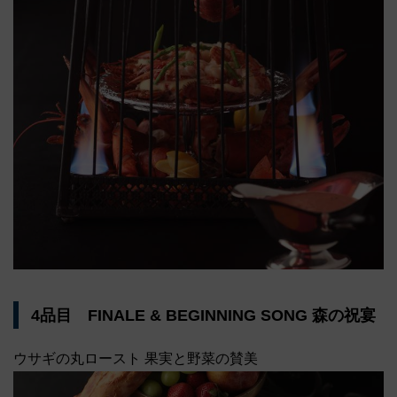
4品目 FINALE & BEGINNING SONG 森の祝宴
ウサギの丸ロースト 果実と野菜の賛美