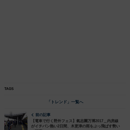
TAGS
「トレンド」一覧へ
前の記事
【電車で行く野外フェス】氣志團万博2017＿内房線
がイチバン熱い2日間、木更津の雨をぶっ飛ばす勢い