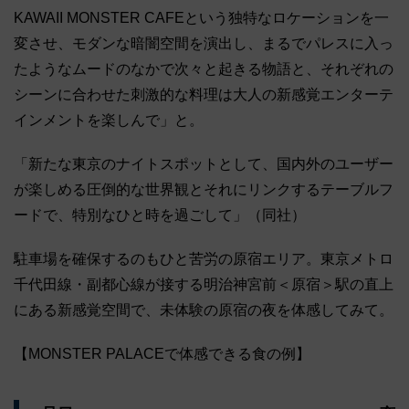
KAWAII MONSTER CAFEという独特なロケーションを一
変させ、モダンな暗闇空間を演出し、まるでパレスに入っ
たようなムードのなかで次々と起きる物語と、それぞれの
シーンに合わせた刺激的な料理は大人の新感覚エンターテ
インメントを楽しんで」と。
「新たな東京のナイトスポットとして、国内外のユーザー
が楽しめる圧倒的な世界観とそれにリンクするテーブルフ
ードで、特別なひと時を過ごして」（同社）
駐車場を確保するのもひと苦労の原宿エリア。東京メトロ
千代田線・副都心線が接する明治神宮前＜原宿＞駅の直上
にある新感覚空間で、未体験の原宿の夜を体感してみて。
【MONSTER PALACEで体感できる食の例】