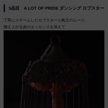
3品目 A LOT OF PRIDE ダンシング ロブスター
丁寧にスチームしたロブスターと帆立のムース
燃え上がる炎のエッセンスを添えて