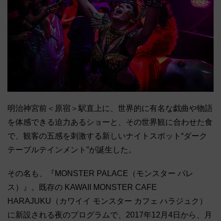
明治神宮前＜原宿＞駅直上に、世界的に有名な戯曲や物語
を体感できる迫力あるショーと、その世界観に合わせた食
で、観客の五感を刺激する新しいナイトスポット“ダーク
テーブルテインメント”が誕生した。
その名も、『MONSTER PALACE（モンスター パレ
ス）』。既存の KAWAII MONSTER CAFE
HARAJUKU（カワイイ モンスター カフェ ハラジュク）
に新設される夜のプログラムで、2017年12月4日から、月