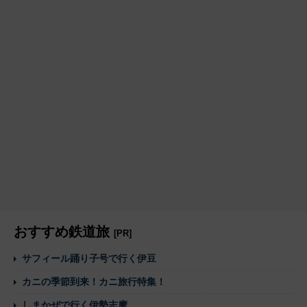
おすすめ鉄道旅
[PR]
サフィール踊り子号で行く伊豆
カニの季節到来！カニ旅行特集！
しまかぜで行く伊勢志摩