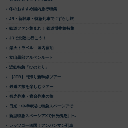
冬のおすすめ国内旅行特集
JR・新幹線・特急列車で #ずらし旅
鉄道ファン集まれ！ 鉄道博物館特集
JRで北陸に行こう！
楽天トラベル 国内宿泊
立山黒部アルペンルート
近鉄特急「ひのとり」
【JTB】日帰り新幹線ツアー
鉄道の旅を楽しむツアー
観光列車・寝台列車の旅
日光・中禅寺湖に特急スペーシアで
新型特急スペーシアXで日光鬼怒川へ
レッツゴー四国！アンパンマン列車