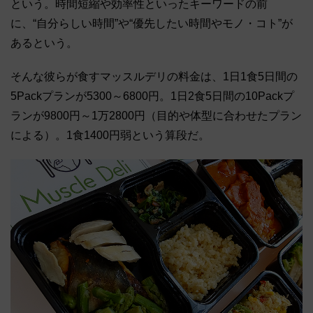
という。時間短縮や効率性といったキーワードの前
に、“自分らしい時間”や“優先したい時間やモノ・コト”が
あるという。
そんな彼らが食すマッスルデリの料金は、1日1食5日間の
5Packプランが5300～6800円。1日2食5日間の10Packプ
ランが9800円～1万2800円（目的や体型に合わせたプラン
による）。1食1400円弱という算段だ。