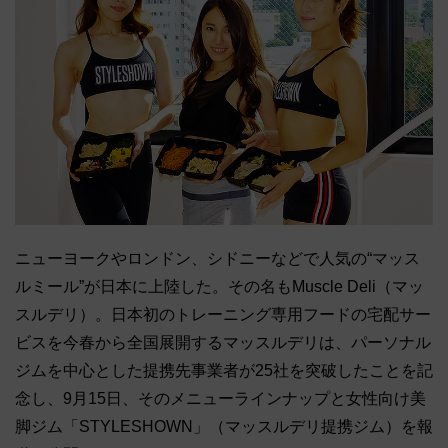
ニューヨークやロンドン、シドニーなどで人気の“マッス
ルミール”が日本に上陸した。その名もMuscle Deli（マッ
スルデリ）。日本初のトレーニング専用フードの宅配サー
ビスを今春から全国展開するマッスルデリは、パーソナル
ジムを中心とした提携先事業者が25社を突破したことを記
念し、9月15日、そのメニューラインナップと女性向け美
脚ジム「STYLESHOWN」（マッスルデリ提携ジム）を報