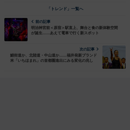
「トレンド」一覧へ
前の記事
明治神宮前＜原宿＞駅直上、舞台と食の新体験空間
が誕生……あえて電車で行く新スポット
次の記事
鯖街道か、北陸道・中山道か……福井発新ブランド
米「いちほまれ」の首都圏進出にみる変化の兆し