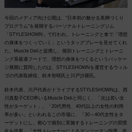
今回のメディア向け公開は、“日本初の魅せる美脚づくり
プログラム”を展開するパーソナルトレーニングジム
「STYLESHOWN」で行われ、トレーニングと食で「理想
の身体をつくっていく」というタッグプレーを見せてくれ
た。Muscle Deliと提携し、個別トレーニングとトレーニ
ング系最適フードで、理想の身体をつくるというパッケー
ジ展開に賛同したのは、STYLESHOWNを運営するウィル
ゴの代表取締役、鈴木智晴氏と川戸沙羅氏。
鈴木代表、川戸代表がドライブするSTYLESHOWNは、西
川真梨子CEO率いるMuscle Deliと同じく、「次は若い女
性がターゲット」。「20代男性、40代以上の女性の利用
率が多い」といわれるこの市場に、「30～40代女性をタ
ーゲットにし、都心で個別に実施するトレーニングの習慣
化を提案」「女性トレーナーによるマンツーマン指導、姿