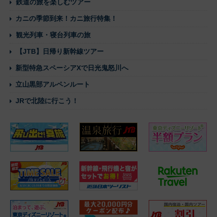
鉄道の旅を楽しむツアー
カニの季節到来！カニ旅行特集！
観光列車・寝台列車の旅
【JTB】日帰り新幹線ツアー
新型特急スペーシアXで日光鬼怒川へ
立山黒部アルペンルート
JRで北陸に行こう！