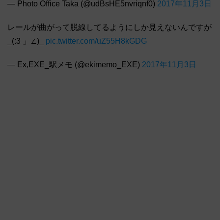
— Photo Office Taka (@udBsHE5nvriqnf0)
2017年11月3日
レールが曲がって脱線してるようにしか見えないんですが
_(:3 」∠)_
pic.twitter.com/uZ55H8kGDG
— Ex,EXE_駅メモ (@ekimemo_EXE)
2017年11月3日