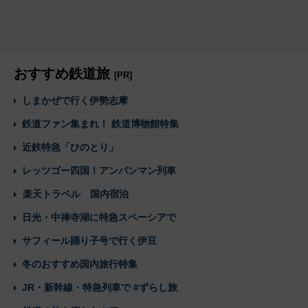
おすすめ鉄道旅
[PR]
しまかぜで行く伊勢志摩
鉄道ファン集まれ！ 鉄道博物館特集
近鉄特急「ひのとり」
レッツゴー四国！アンパンマン列車
楽天トラベル 国内宿泊
日光・中禅寺湖に特急スペーシアで
サフィール踊り子号で行く伊豆
冬のおすすめ国内旅行特集
JR・新幹線・特急列車で #ずらし旅