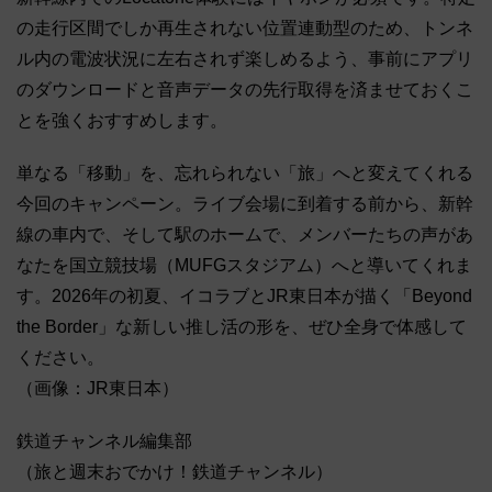
の走行区間でしか再生されない位置連動型のため、トンネ
ル内の電波状況に左右されず楽しめるよう、事前にアプリ
のダウンロードと音声データの先行取得を済ませておくこ
とを強くおすすめします。
単なる「移動」を、忘れられない「旅」へと変えてくれる
今回のキャンペーン。ライブ会場に到着する前から、新幹
線の車内で、そして駅のホームで、メンバーたちの声があ
なたを国立競技場（MUFGスタジアム）へと導いてくれま
す。2026年の初夏、イコラブとJR東日本が描く「Beyond
the Border」な新しい推し活の形を、ぜひ全身で体感して
ください。
（画像：JR東日本）
鉄道チャンネル編集部
（旅と週末おでかけ！鉄道チャンネル）