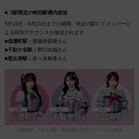
3駅限定の特別駅構内放送
5月19日～6月21日までの期間、特定の駅にてメンバーに
よる特別アナウンスが放送されます。
■信濃町駅：
齋藤樹愛羅さん
■千駄ケ谷駅：
野口衣織さん
■恵比寿駅：
佐々木舞香さん
信濃町駅・千駄ケ谷駅・恵比寿駅で特別アナウンスを実施