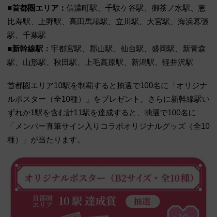
■首都圏エリア：
信濃町駅、千駄ケ谷駅、御茶ノ水駅、恵
比寿駅、上野駅、高田馬場駅、立川駅、大宮駅、海浜幕張
駅、千葉駅
■新幹線駅：
宇都宮駅、郡山駅、仙台駅、盛岡駅、新青森
駅、山形駅、秋田駅、上毛高原駅、新潟駅、軽井沢駅
首都圏エリア10駅を制覇すると抽選で100名に「オリジナ
ルポスター（全10種）」をプレゼント。さらに新幹線駅い
ずれか1駅を含む計11駅を達成すると、抽選で100名に
「メンバー直筆サイン入りコラボオリジナルグッズ（全10
種）」が当たります。