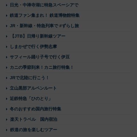
日光・中禅寺湖に特急スペーシアで
鉄道ファン集まれ！ 鉄道博物館特集
JR・新幹線・特急列車で #ずらし旅
【JTB】日帰り新幹線ツアー
しまかぜで行く伊勢志摩
サフィール踊り子号で行く伊豆
カニの季節到来！カニ旅行特集！
JRで北陸に行こう！
立山黒部アルペンルート
近鉄特急「ひのとり」
冬のおすすめ国内旅行特集
楽天トラベル 国内宿泊
鉄道の旅を楽しむツアー