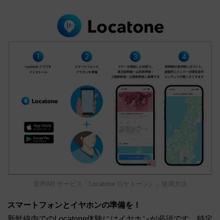
音声AR サービス「Locatone ロケトーン）」使用方法
スマートフォンとイヤホンの準備を！
新幹線内でのLocatone体験にはイヤホンが必須です。特定