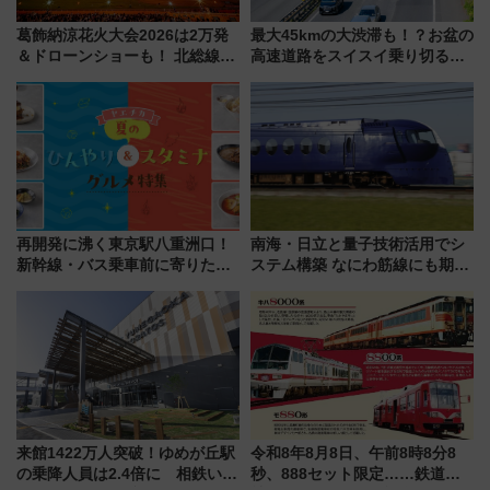
葛飾納涼花火大会2026は2万発
最大45kmの大渋滞も！？お盆の
＆ドローンショーも！ 北総線を
高速道路をスイスイ乗り切る快
使った穴場アクセスや臨時列
適ドライブ術
車、観覧スポット情報と周辺観
光まとめ（7/28開催）
再開発に沸く東京駅八重洲口！
南海・日立と量子技術活用でシ
新幹線・バス乗車前に寄りたい
ステム構築 なにわ筋線にも期待
「ヤエチカ」2026年夏の「ひん
乗務員・車両計画作業を短縮へ
やり＆スタミナグルメ」6選【新
店舗も！】
来館1422万人突破！ゆめが丘駅
令和8年8月8日、午前8時8分8
の乗降人員は2.4倍に 相鉄いず
秒、888セット限定……鉄道各