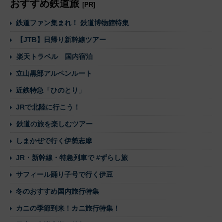
おすすめ鉄道旅
[PR]
鉄道ファン集まれ！ 鉄道博物館特集
【JTB】日帰り新幹線ツアー
楽天トラベル 国内宿泊
立山黒部アルペンルート
近鉄特急「ひのとり」
JRで北陸に行こう！
鉄道の旅を楽しむツアー
しまかぜで行く伊勢志摩
JR・新幹線・特急列車で #ずらし旅
サフィール踊り子号で行く伊豆
冬のおすすめ国内旅行特集
カニの季節到来！カニ旅行特集！