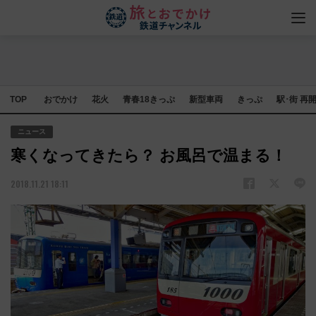
TOP
おでかけ
花火
青春18きっぷ
新型車両
きっぷ
駅･街 再
ニュース
寒くなってきたら？ お風呂で温まる！
2018.11.21 18:11