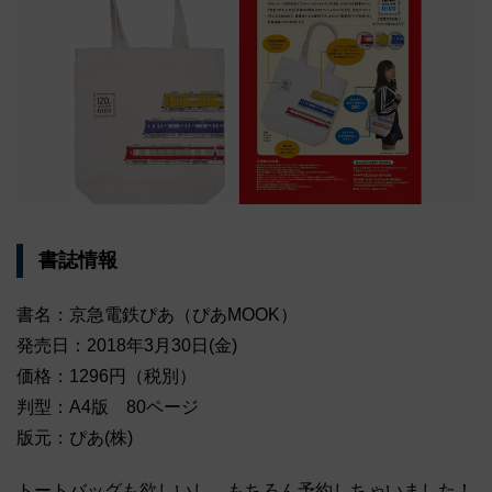
書誌情報
書名：京急電鉄ぴあ（ぴあMOOK）
発売日：2018年3月30日(金)
価格：1296円（税別）
判型：A4版 80ページ
版元：ぴあ(株)
トートバッグも欲しいし、もちろん予約しちゃいました！