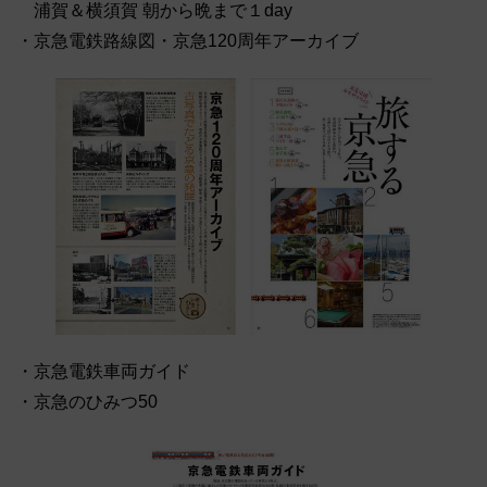
浦賀＆横須賀 朝から晩まで１day
・京急電鉄路線図・京急120周年アーカイブ
・京急電鉄車両ガイド
・京急のひみつ50